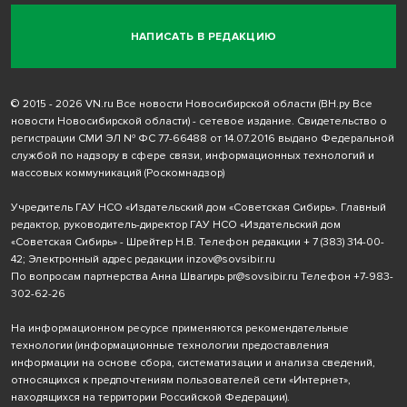
НАПИСАТЬ В РЕДАКЦИЮ
© 2015 - 2026 VN.ru Все новости Новосибирской области (ВН.ру Все
новости Новосибирской области) - сетевое издание. Свидетельство о
регистрации СМИ ЭЛ № ФС 77-66488 от 14.07.2016 выдано Федеральной
службой по надзору в сфере связи, информационных технологий и
массовых коммуникаций (Роскомнадзор)
Учредитель ГАУ НСО «Издательский дом «Советская Сибирь». Главный
редактор, руководитель-директор ГАУ НСО «Издательский дом
«Советская Сибирь» - Шрейтер Н.В. Телефон редакции
+ 7 (383) 314-00-
42
; Электронный адрес редакции
inzov@sovsibir.ru
По вопросам партнерства Анна Швагирь
pr@sovsibir.ru
Телефон
+7-983-
302-62-26
На информационном ресурсе применяются рекомендательные
технологии
(информационные технологии предоставления
информации на основе сбора, систематизации и анализа сведений,
относящихся к предпочтениям пользователей сети «Интернет»,
находящихся на территории Российской Федерации).