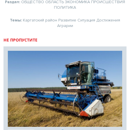
Раздел:
ОБЩЕСТВО
ОБЛАСТЬ
ЭКОНОМИКА
ПРОИСШЕСТВИЯ
ПОЛИТИКА
Темы:
Каргатский район
Развитие
Ситуация
Достижения
Аграрии
НЕ ПРОПУСТИТЕ