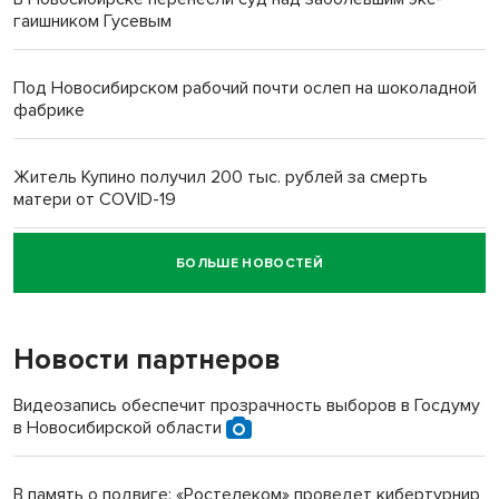
гаишником Гусевым
Под Новосибирском рабочий почти ослеп на шоколадной
фабрике
Житель Купино получил 200 тыс. рублей за смерть
матери от COVID-19
БОЛЬШЕ НОВОСТЕЙ
Новосибирский суд наказал водителя за смерть
пенсионерки на вокзале
Новости партнеров
Видеозапись обеспечит прозрачность выборов в Госдуму
в Новосибирской области
В память о подвиге: «Ростелеком» проведет кибертурнир