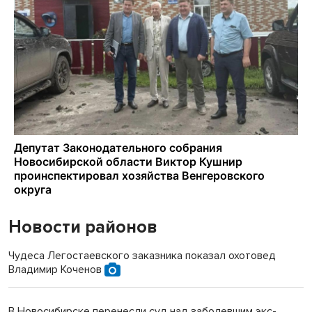
Новости районов
Чудеса Легостаевского заказника показал охотовед
Владимир Коченов
В Новосибирске перенесли суд над заболевшим экс-