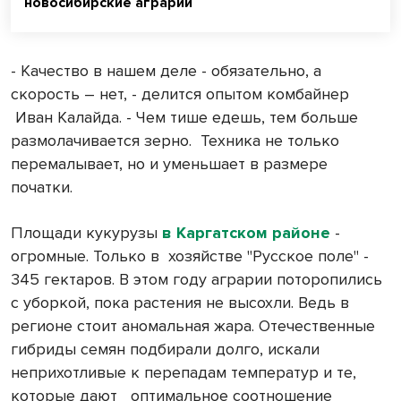
новосибирские аграрии
- Качество в нашем деле - обязательно, а
скорость – нет, - делится опытом комбайнер
Иван Калайда. - Чем тише едешь, тем больше
размолачивается зерно.
Техника не только
перемалывает, но и уменьшает в размере
початки.
Площади кукурузы
в Каргатском районе
-
огромные. Только в
хозяйстве "Русское поле" -
345 гектаров. В этом году аграрии поторопились
с уборкой, пока растения не высохли. Ведь в
регионе стоит аномальная жара. Отечественные
гибриды семян подбирали долго, искали
неприхотливые к перепадам температур и те,
которые дают
оптимальное соотношение