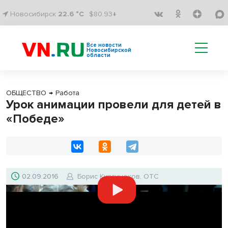
Новосибирск
22.6 °C
$80.93↓
Все новости
Новосибирской
области
ОБЩЕСТВО
→
Работа
Урок анимации провели для детей в
«Победе»
02.09.2016
Борис Киргинеков, ОТС