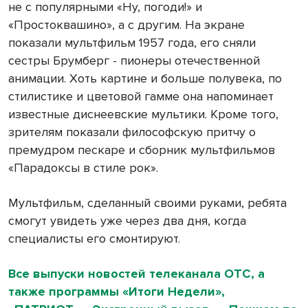
не с популярными «Ну, погоди!» и
«Простоквашино», а с другим. На экране
показали мультфильм 1957 года, его сняли
сестры Брумберг - пионеры отечественной
анимации. Хоть картине и больше полувека, по
стилистике и цветовой гамме она напоминает
известные диснеевские мультики. Кроме того,
зрителям показали философскую притчу о
премудром пескаре и сборник мультфильмов
«Парадоксы в стиле рок».
Мультфильм, сделанный своими руками, ребята
смогут увидеть уже через два дня, когда
специалисты его смонтируют.
Все выпуски новостей телеканала ОТС, а
также программы «Итоги Недели»,