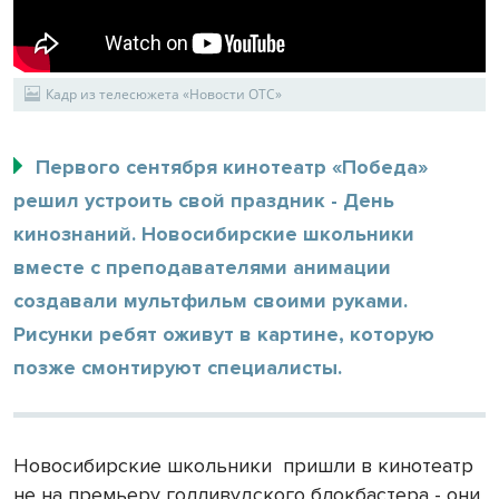
Кадр из телесюжета «Новости ОТС»
Первого сентября кинотеатр «Победа»
решил устроить свой праздник - День
кинознаний. Новосибирские школьники
вместе с преподавателями анимации
создавали мультфильм своими руками.
Рисунки ребят оживут в картине, которую
позже смонтируют специалисты.
Новосибирские школьники
пришли в кинотеатр
не на премьеру голливудского блокбастера - они