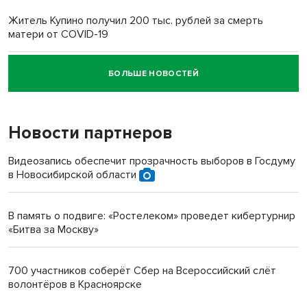
Житель Купино получил 200 тыс. рублей за смерть
матери от COVID-19
БОЛЬШЕ НОВОСТЕЙ
Новосибирский суд наказал водителя за смерть
пенсионерки на вокзале
Новости партнеров
Видеозапись обеспечит прозрачность выборов в Госдуму
в Новосибирской области
В память о подвиге: «Ростелеком» проведет кибертурнир
«Битва за Москву»
700 участников соберёт Сбер на Всероссийский слёт
волонтёров в Красноярске