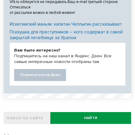
VN.ru обязуется не передавать Ваш e-mail третьей стороне.
Отписаться
от рассылки можно в любой момент
Искитимский маньяк: капитан Чеплыгин рассказывает
Психушка для преступников – кого содержат в самой
закрытой лечебнице за Уралом
Вам было интересно?
Подпишитесь на наш канал в Яндекс. Дзен. Все
самые интересные новости отобраны там.
Подписаться на Дзен
НАЙТИ