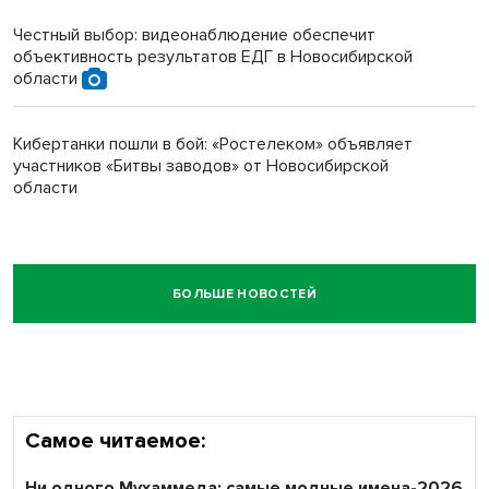
Честный выбор: видеонаблюдение обеспечит
объективность результатов ЕДГ в Новосибирской
области
Кибертанки пошли в бой: «Ростелеком» объявляет
участников «Битвы заводов» от Новосибирской
области
БОЛЬШЕ НОВОСТЕЙ
Самое читаемое:
Ни одного Мухаммеда: самые модные имена-2026