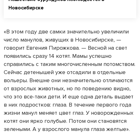
Новосибирске
«В этом году две самки значительно увеличили
число манулов, живущих в Новосибирске, —
говорит Евгения Пирожкова. — Весной на свет
появились сразу 14 котят. Мамы успешно
справились с таким многочисленным потомством.
Сейчас детенышей уже отсадили в отдельные
вольеры. Внешне они незначительно отличаются
от взрослых животных, но по поведению видно,
что это все-таки дети. И еще одна деталь выдает
в них подростков: глаза. В течение первого года
жизни манул меняет цвет глаз. У новорожденных
котят они ярко голубые. Потом они становятся
зелеными. А у взрослого манула глаза желтые».