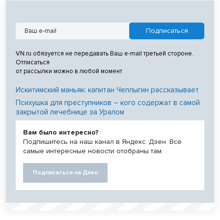
VN.ru обязуется не передавать Ваш e-mail третьей стороне.
Отписаться
от рассылки можно в любой момент
Искитимский маньяк: капитан Чеплыгин рассказывает
Психушка для преступников – кого содержат в самой
закрытой лечебнице за Уралом
Вам было интересно?
Подпишитесь на наш канал в Яндекс. Дзен. Все
самые интересные новости отобраны там.
Подписаться на Дзен