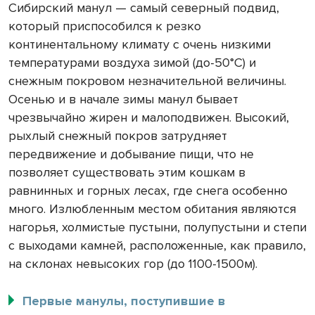
Сибирский манул — самый северный подвид,
который приспособился к резко
континентальному климату с очень низкими
температурами воздуха зимой (до-50°С) и
снежным покровом незначительной величины.
Осенью и в начале зимы манул бывает
чрезвычайно жирен и малоподвижен. Высокий,
рыхлый снежный покров затрудняет
передвижение и добывание пищи, что не
позволяет существовать этим кошкам в
равнинных и горных лесах, где снега особенно
много. Излюбленным местом обитания являются
нагорья, холмистые пустыни, полупустыни и степи
с выходами камней, расположенные, как правило,
на склонах невысоких гор (до 1100-1500м).
Первые манулы, поступившие в