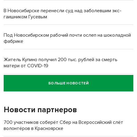
В Новосибирске перенесли суд над заболевшим экс-
гаишником Гусевым
Под Новосибирском рабочий почти ослеп на шоколадной
фабрике
Житель Купино получил 200 тыс. рублей за смерть
матери от COVID-19
БОЛЬШЕ НОВОСТЕЙ
Новосибирский суд наказал водителя за смерть
пенсионерки на вокзале
Новости партнеров
700 участников соберёт Сбер на Всероссийский слёт
волонтёров в Красноярске