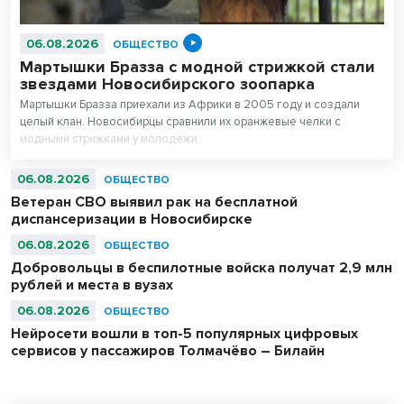
06.08.2026
ОБЩЕСТВО
Мартышки Бразза с модной стрижкой стали
звездами Новосибирского зоопарка
Мартышки Бразза приехали из Африки в 2005 году и создали
целый клан. Новосибирцы сравнили их оранжевые челки с
модными стрижками у молодежи.
06.08.2026
ОБЩЕСТВО
Ветеран СВО выявил рак на бесплатной
диспансеризации в Новосибирске
06.08.2026
ОБЩЕСТВО
Добровольцы в беспилотные войска получат 2,9 млн
рублей и места в вузах
06.08.2026
ОБЩЕСТВО
Нейросети вошли в топ-5 популярных цифровых
сервисов у пассажиров Толмачёво – Билайн