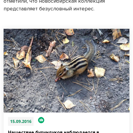
отметили, что новосибирская коллекция
представляет безусловный интерес.
15.09.2016
Нашествие бурундуков наблюдается в