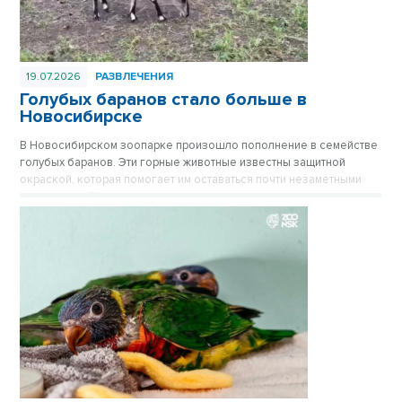
19.07.2026
РАЗВЛЕЧЕНИЯ
Голубых баранов стало больше в
Новосибирске
В Новосибирском зоопарке произошло пополнение в семействе
голубых баранов. Эти горные животные известны защитной
окраской, которая помогает им оставаться почти незаметными
среди камней.