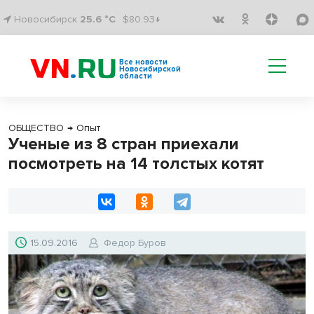
Новосибирск
25.6 °C
$80.93↓
Все новости
Новосибирской
области
ОБЩЕСТВО
→
Опыт
Ученые из 8 стран приехали
посмотреть на 14 толстых котят
15.09.2016
Федор Буров