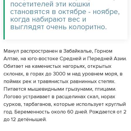
посетителей эти кошки
становятся в октябре - ноябре,
когда набирают вес и
выглядят очень колоритно.
Манул распространен в Забайкалье, Горном
Алтае, на юго-востоке Средней и Передней Азии.
Обитает на каменистых нагорьях, открытых
склонах, в горах до
3000 м
над уровнем моря, в
поймах рек и травянистых равнинных степях.
Питается мышевидными грызунами, птицами.
Логово устраивает в расщелинах скал, норах
сурков, тарбаганов, которые использует круглый
год. Беременность около 60 дней. Рождается от 2
до 12 детёнышей.