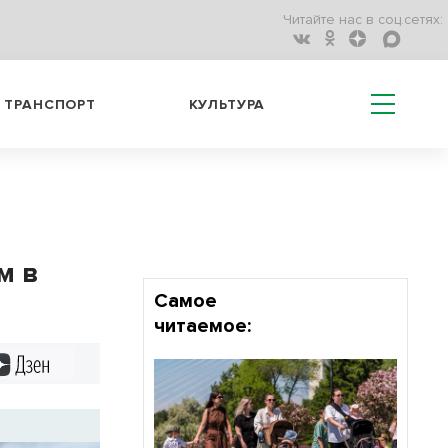
Читайте нас в соц.сетях:
ТРАНСПОРТ
КУЛЬТУРА
м в
Самое
читаемое:
Дзен