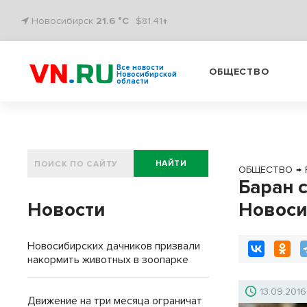
Новосибирск
21.6 °C
$81.41↑
Все новости
ОБЩЕСТВО
Новосибирской
области
НАЙТИ
ОБЩЕСТВО
→
Баран 
Новости
Новоси
Новосибирских дачников призвали
накормить животных в зоопарке
13.09.2016
Движение на три месяца ограничат