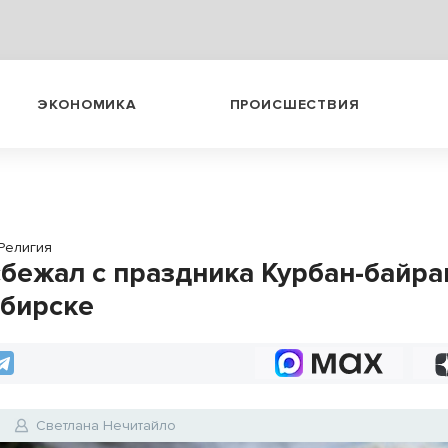
ЭКОНОМИКА
ПРОИСШЕСТВИЯ
Религия
сбежал с праздника Курбан-байра
бирске
Светлана Нечитайло