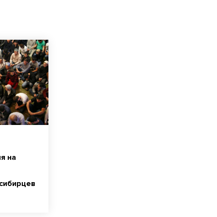
я на
сибирцев