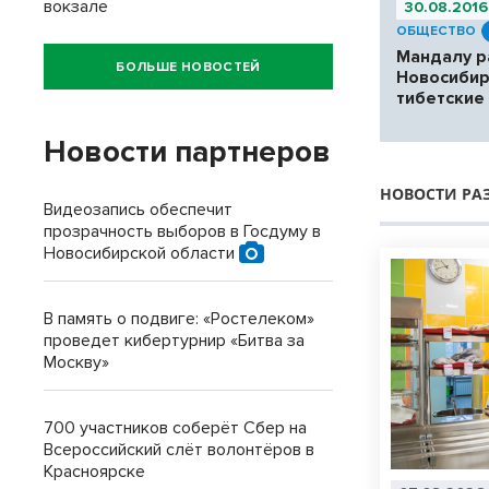
вокзале
30.08.2016
ОБЩЕСТВО
Мандалу р
БОЛЬШЕ НОВОСТЕЙ
Новосиби
тибетские
Новости партнеров
НОВОСТИ РА
Видеозапись обеспечит
прозрачность выборов в Госдуму в
Новосибирской области
В память о подвиге: «Ростелеком»
проведет кибертурнир «Битва за
Москву»
700 участников соберёт Сбер на
Всероссийский слёт волонтёров в
Красноярске