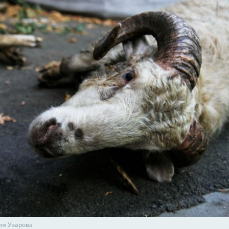
ия Уварова