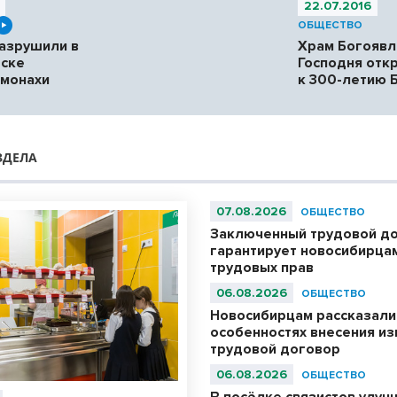
22.07.2016
ОБЩЕСТВО
азрушили в
Храм Богоявл
рске
Господня отк
 монахи
к 300-летию 
ЗДЕЛА
07.08.2026
ОБЩЕСТВО
Заключенный трудовой д
гарантирует новосибирца
трудовых прав
06.08.2026
ОБЩЕСТВО
Новосибирцам рассказали
особенностях внесения из
трудовой договор
06.08.2026
ОБЩЕСТВО
В посёлке связистов улуч