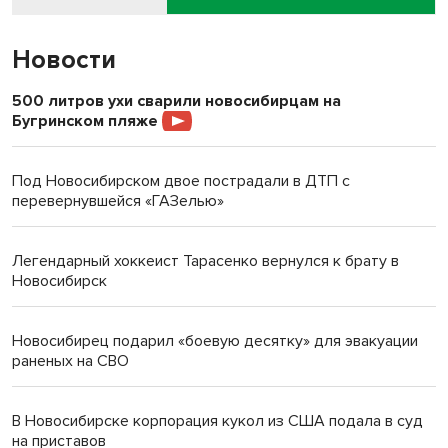
Новости
500 литров ухи сварили новосибирцам на
Бугринском пляже
Под Новосибирском двое пострадали в ДТП с
перевернувшейся «ГАЗелью»
Легендарный хоккеист Тарасенко вернулся к брату в
Новосибирск
Новосибирец подарил «боевую десятку» для эвакуации
раненых на СВО
В Новосибирске корпорация кукол из США подала в суд
на приставов