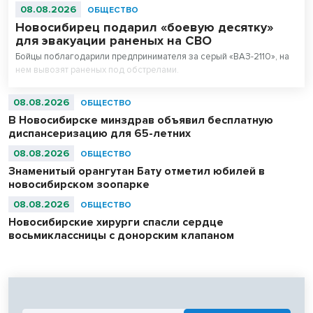
08.08.2026
ОБЩЕСТВО
Новосибирец подарил «боевую десятку»
для эвакуации раненых на СВО
Бойцы поблагодарили предпринимателя за серый «ВАЗ-2110», на
нем вывозят раненых под обстрелами.
08.08.2026
ОБЩЕСТВО
В Новосибирске минздрав объявил бесплатную
диспансеризацию для 65-летних
08.08.2026
ОБЩЕСТВО
Знаменитый орангутан Бату отметил юбилей в
новосибирском зоопарке
08.08.2026
ОБЩЕСТВО
Новосибирские хирурги спасли сердце
восьмиклассницы с донорским клапаном