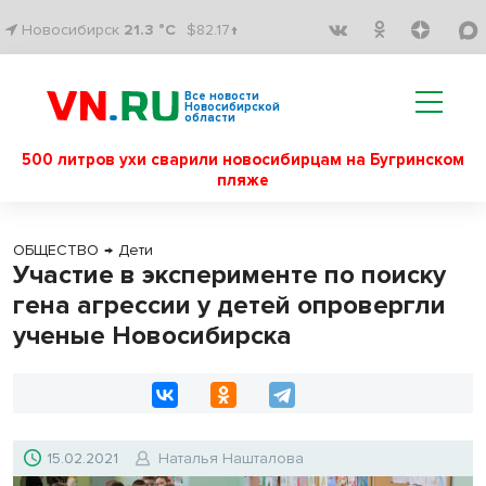
Новосибирск
21.3 °C
$82.17↑
Все новости
Новосибирской
области
500 литров ухи сварили новосибирцам на Бугринском
пляже
ОБЩЕСТВО
→
Дети
Участие в эксперименте по поиску
гена агрессии у детей опровергли
ученые Новосибирска
15.02.2021
Наталья Нашталова