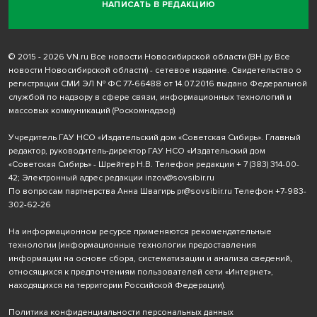
НАПИСАТЬ В РЕДАКЦИЮ
© 2015 - 2026 VN.ru Все новости Новосибирской области (ВН.ру Все
новости Новосибирской области) - сетевое издание. Свидетельство о
регистрации СМИ ЭЛ № ФС 77-66488 от 14.07.2016 выдано Федеральной
службой по надзору в сфере связи, информационных технологий и
массовых коммуникаций (Роскомнадзор)
Учредитель ГАУ НСО «Издательский дом «Советская Сибирь». Главный
редактор, руководитель-директор ГАУ НСО «Издательский дом
«Советская Сибирь» - Шрейтер Н.В. Телефон редакции
+ 7 (383) 314-00-
42
; Электронный адрес редакции
inzov@sovsibir.ru
По вопросам партнерства Анна Швагирь
pr@sovsibir.ru
Телефон
+7-983-
302-62-26
На информационном ресурсе применяются рекомендательные
технологии
(информационные технологии предоставления
информации на основе сбора, систематизации и анализа сведений,
относящихся к предпочтениям пользователей сети «Интернет»,
находящихся на территории Российской Федерации).
Политика конфиденциальности персональных данных