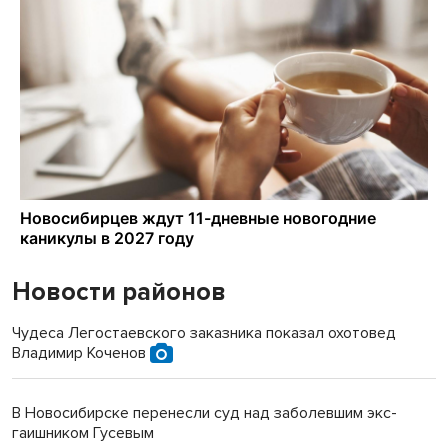
Новости районов
Чудеса Легостаевского заказника показал охотовед
Владимир Коченов
В Новосибирске перенесли суд над заболевшим экс-
гаишником Гусевым