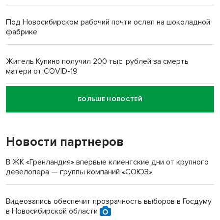
Под Новосибирском рабочий почти ослеп на шоколадной
фабрике
Житель Купино получил 200 тыс. рублей за смерть
матери от COVID-19
БОЛЬШЕ НОВОСТЕЙ
Новосибирский суд наказал водителя за смерть
пенсионерки на вокзале
Новости партнеров
В ЖК «Гренландия» впервые клиентские дни от крупного
девелопера — группы компаний «СОЮЗ»
Видеозапись обеспечит прозрачность выборов в Госдуму
в Новосибирской области