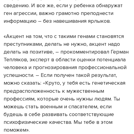
сведению.
И все же, если у ребенка обнаружат
ген агрессии, важно грамотно преподнести
информацию
– без навешивания ярлыков
.
«Акцент на том, что с такими генами становятся
преступниками, делать не нужно, акцент надо
делать на позитиве,
– прокомментировал Герман
Тепляков, э
ксперт в области оценки потенциала
человека и прогнозирования профессиональной
успешности.
–
Если получен такой результат,
можно сказать:
К
руто, у тебя есть генетическая
«
предрасположенность к мужественным
профессиям, которые очень нужны людям. Ты
можешь стать военным и спасателем, если
будешь в себе развивать соответствующие
психофизические качества. Мы тебе в этом
поможем».