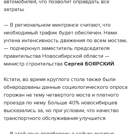
автомобилей, что позволит оправдать все
затраты.
— В региональном минтрансе считают, что
необходимый трафик будет обеспечен. Нами
учтена интенсивность движения по всем мостам,
— подчеркнул заместитель председателя
правительства Новосибирской области —
министр строительства
Сергей БОЯРСКИЙ
.
Кстати, во время круглого стола также были
обнародованы данные социологического опроса
горожан на тему четвертого моста и платного
проезда по нему. Больше 40% новосибирцев
высказались за, но при условии, что качество
транспортного обслуживания улучшится.
— В этой зоне левобережье сейчас активно