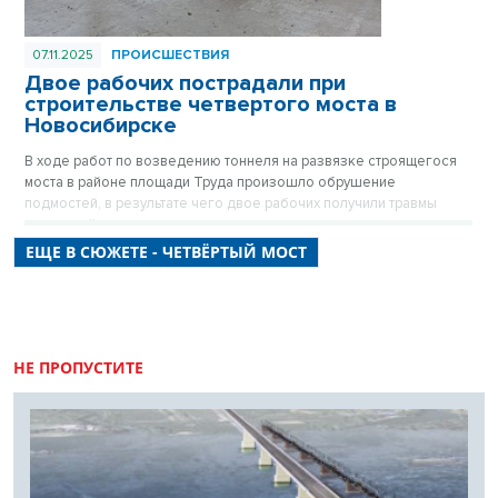
07.11.2025
ПРОИСШЕСТВИЯ
Двое рабочих пострадали при
строительстве четвертого моста в
Новосибирске
В ходе работ по возведению тоннеля на развязке строящегося
моста в районе площади Труда произошло обрушение
подмостей, в результате чего двое рабочих получили травмы
различной степени тяжести.
ЕЩЕ В СЮЖЕТЕ - ЧЕТВЁРТЫЙ МОСТ
НЕ ПРОПУСТИТЕ