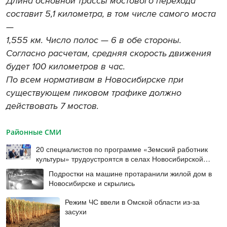
Длина основной трассы мостового перехода
составит 5,1 километра, в том числе самого моста
—
1,555 км. Число полос — 6 в обе стороны.
Согласно расчетам, средняя скорость движения
будет 100 километров в час.
По всем нормативам в Новосибирске при
существующем пиковом трафике должно
действовать 7 мостов.
Районные СМИ
20 специалистов по программе «Земский работник
культуры» трудоустроятся в селах Новосибирской
области в этом году
Подростки на машине протаранили жилой дом в
Новосибирске и скрылись
Режим ЧС ввели в Омской области из-за
засухи