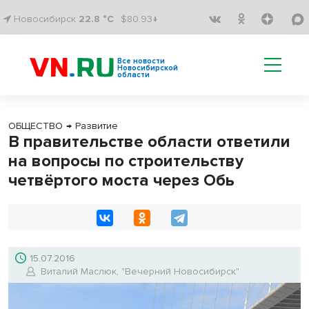
Новосибирск
22.8 °C
$80.93↓
Все новости
Новосибирской
области
ОБЩЕСТВО
→
Развитие
В правительстве области ответили
на вопросы по строительству
четвёртого моста через Обь
15.07.2016
Виталий Маслюк, "Вечерний Новосибирск"