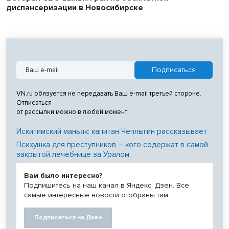
диспансеризации в Новосибирске
VN.ru обязуется не передавать Ваш e-mail третьей стороне.
Отписаться
от рассылки можно в любой момент
Искитимский маньяк: капитан Чеплыгин рассказывает
Психушка для преступников – кого содержат в самой
закрытой лечебнице за Уралом
Вам было интересно?
Подпишитесь на наш канал в Яндекс. Дзен. Все
самые интересные новости отобраны там.
Подписаться на Дзен