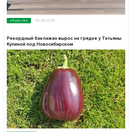
общество
05.08.2026
Рекордный баклажан вырос на грядке у Татьяны
Купиной под Новосибирском