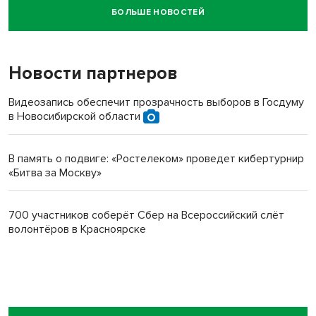
БОЛЬШЕ НОВОСТЕЙ
Новосибирский суд наказал водителя за смерть
пенсионерки на вокзале
Новости партнеров
Видеозапись обеспечит прозрачность выборов в Госдуму
в Новосибирской области
В память о подвиге: «Ростелеком» проведет кибертурнир
«Битва за Москву»
700 участников соберёт Сбер на Всероссийский слёт
волонтёров в Красноярске