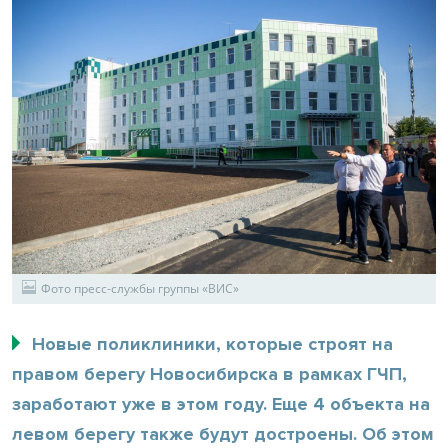
Фото пресс-службы группы «ВИС»
Новые поликлиники, которые строят на
правом берегу Новосибирска в рамках ГЧП,
заработают уже в этом году. Еще 4 объекта на
левом берегу также будут достроены. Об этом