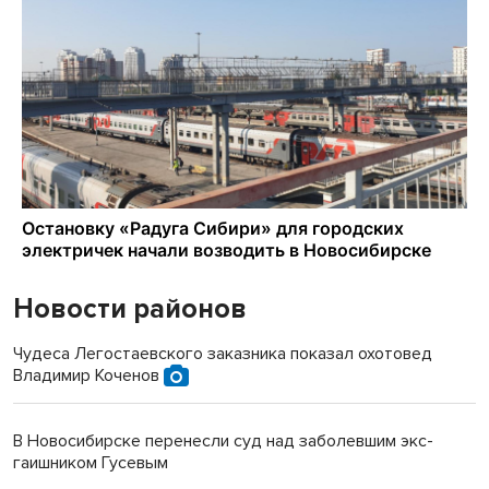
Новости районов
Чудеса Легостаевского заказника показал охотовед
Владимир Коченов
В Новосибирске перенесли суд над заболевшим экс-
гаишником Гусевым