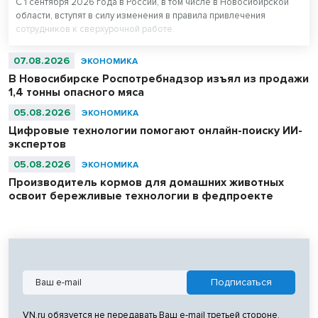
С 1 сентября 2026 года в России, в том числе в Новосибирской
области, вступят в силу изменения в правила привлечения
сотрудников к сверхурочной работе.
07.08.2026
ЭКОНОМИКА
В Новосибирске Роспотребнадзор изъял из продажи
1,4 тонны опасного мяса
05.08.2026
ЭКОНОМИКА
Цифровые технологии помогают онлайн-поиску ИИ-
экспертов
05.08.2026
ЭКОНОМИКА
Производитель кормов для домашних животных
освоит бережливые технологии в федпроекте
VN.ru обязуется не передавать Ваш e-mail третьей стороне.