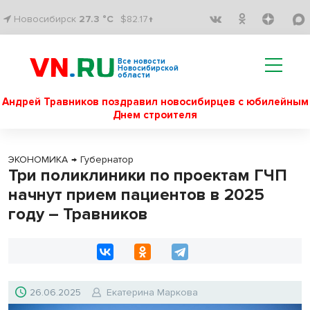
Новосибирск
27.3 °C
$82.17↑
Все новости
Новосибирской
области
Андрей Травников поздравил новосибирцев с юбилейным
Днем строителя
ЭКОНОМИКА
→
Губернатор
Три поликлиники по проектам ГЧП
начнут прием пациентов в 2025
году – Травников
26.06.2025
Екатерина Маркова