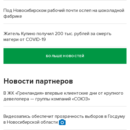
Под Новосибирском рабочий почти ослеп на шоколадной
фабрике
Житель Купино получил 200 тыс. рублей за смерть
матери от COVID-19
БОЛЬШЕ НОВОСТЕЙ
Новосибирский суд наказал водителя за смерть
пенсионерки на вокзале
Новости партнеров
В ЖК «Гренландия» впервые клиентские дни от крупного
девелопера — группы компаний «СОЮЗ»
Видеозапись обеспечит прозрачность выборов в Госдуму
в Новосибирской области