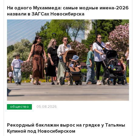
Ни одного Мухаммеда: самые модные имена-2026
назвали в ЗАГСах Новосибирска
общество
05.08.2026
Рекордный баклажан вырос на грядке у Татьяны
Купиной под Новосибирском