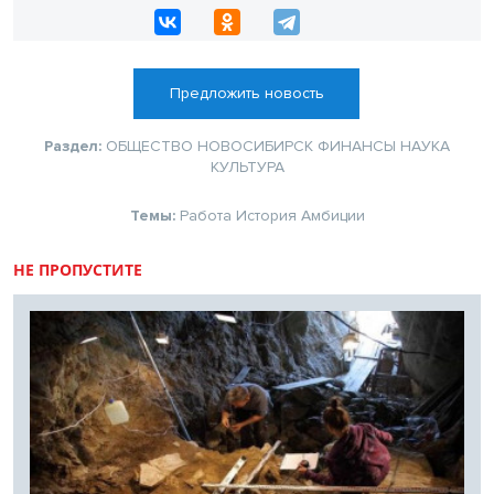
Предложить новость
Раздел:
ОБЩЕСТВО
НОВОСИБИРСК
ФИНАНСЫ
НАУКА
КУЛЬТУРА
Темы:
Работа
История
Амбиции
НЕ ПРОПУСТИТЕ