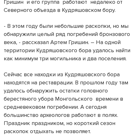
Гришин
и его группа
работают
недалеко от
Северного объезда в Кудряшовском бору.
- В этом году были небольшие раскопки, но мы
обнаружили целый ряд погребений бронзового
века, - рассказал Артем Гришин. – На одной
территории Кудряшовского бора удалось найти
как минимум три могильника и два поселения.
Сейчас все находки из Кудряшовского бора
находятся на реставрации. В прошлом году там
удалось обнаружить остатки головного
берестяного убора Монгольского
времени в
средневековом погребении. А сегодня
большинство археологов работают в полях.
Праздник праздником, но короткий сезон
раскопок отдыхать не позволяет.