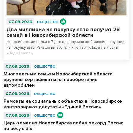
07.08.2026
ОБЩЕСТВО
Два миллиона на покупку авто получат 28
семей в Новосибирской области
Новосибирские семьи с 7 детьми получили по 2 миллиона рублей
на покупку авто. Раньше им вручали ключи от «Лады Ларгус» и
«Лады Гранта».
07.08.2026
ОБЩЕСТВО
Многодетным семьям Новосибирской области
вручены сертификаты на приобретение
автомобилей
07.08.2026
ОБЩЕСТВО
Ремонты на социальных объектах в Новосибирске
контролируют депутаты «Единой России»
07.08.2026
ОБЩЕСТВО
Царь-томат из Новосибирска побил рекорд России
по весу в 3 кг