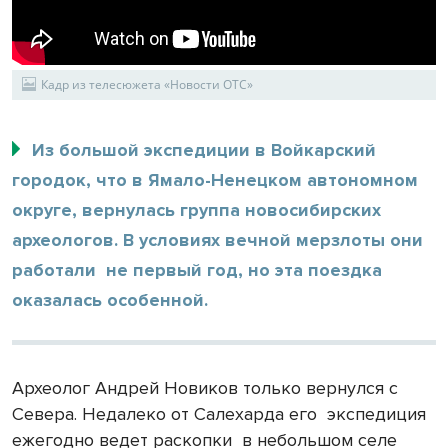
Кадр из телесюжета «Новости ОТС»
Из большой экспедиции в Войкарский
городок, что в Ямало-Ненецком автономном
округе, вернулась группа новосибирских
археологов. В условиях вечной мерзлоты они
работали не первый год, но эта поездка
оказалась особенной.
Археолог Андрей Новиков только вернулся с
Севера. Недалеко от Салехарда его
экспедиция
ежегодно ведет раскопки
в небольшом селе