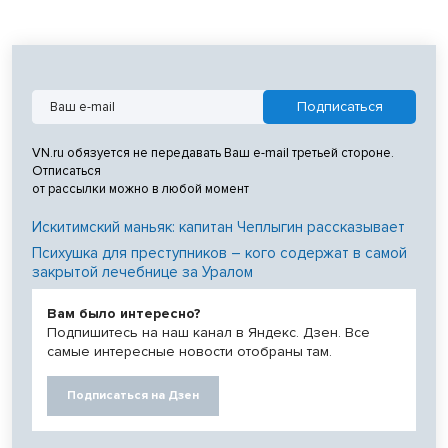
VN.ru обязуется не передавать Ваш e-mail третьей стороне.
Отписаться
от рассылки можно в любой момент
Искитимский маньяк: капитан Чеплыгин рассказывает
Психушка для преступников – кого содержат в самой
закрытой лечебнице за Уралом
Вам было интересно?
Подпишитесь на наш канал в Яндекс. Дзен. Все
самые интересные новости отобраны там.
Подписаться на Дзен