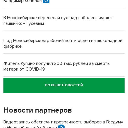
Владимир Коченов
В Новосибирске перенесли суд над заболевшим экс-
гаишником Гусевым
Под Новосибирском рабочий почти ослеп на шоколадной
фабрике
Житель Купино получил 200 тыс. рублей за смерть
матери от COVID-19
БОЛЬШЕ НОВОСТЕЙ
Новосибирский суд наказал водителя за смерть
пенсионерки на вокзале
Новости партнеров
Видеозапись обеспечит прозрачность выборов в Госдуму
в Новосибирской области