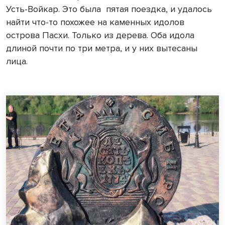
Усть-Войкар. Это была
пятая поездка, и удалось
найти что-то похожее на каменных идолов
острова Пасхи. Только из дерева. Оба идола
длиной почти по три метра, и у них вытесаны
лица.