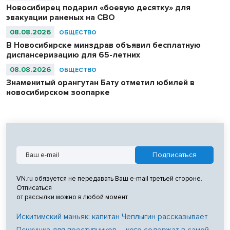
Новосибирец подарил «боевую десятку» для
эвакуации раненых на СВО
08.08.2026
ОБЩЕСТВО
В Новосибирске минздрав объявил бесплатную
диспансеризацию для 65-летних
08.08.2026
ОБЩЕСТВО
Знаменитый орангутан Бату отметил юбилей в
новосибирском зоопарке
VN.ru обязуется не передавать Ваш e-mail третьей стороне.
Отписаться
от рассылки можно в любой момент
Искитимский маньяк: капитан Чеплыгин рассказывает