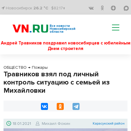
Новосибирск
26.2 °C
$82.17↑
Все новости
Новосибирской
области
Андрей Травников поздравил новосибирцев с юбилейным
Днем строителя
ОБЩЕСТВО
→
Пожары
Травников взял под личный
контроль ситуацию с семьей из
Михайловки
18.01.2021
Михаил Фокин
Карасукский район