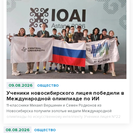
09.08.2026
ОБЩЕСТВО
Ученики новосибирского лицея победили в
Международной олимпиаде по ИИ
11-классники Михаил Вершинин и Семен Родионов из
Новосибирска получили золотые медали Международной
олимпиады по искусственному интеллекту. Ученики лицея №22
«Надежда Сибири» в составе российской сборной стали
абсолютными чемпионами соревнований.
08.08.2026
ОБЩЕСТВО