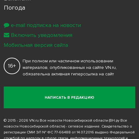
Погода
e-mail подписка на новости
Включить уведомления
Мобильная версия сайта
При полном или частичном использовании
16+
материалов, опубликованных на сайте VN.ru,
обязательна активная гиперссылка на сайт
НАПИСАТЬ В РЕДАКЦИЮ
© 2015 - 2026 VN.ru Все новости Новосибирской области (ВН.ру Все
новости Новосибирской области) - сетевое издание. Свидетельство о
регистрации СМИ ЭЛ № ФС 77-66488 от 14.07.2016 выдано Федеральной
службой по надзору в сфере связи, информационных технологий и