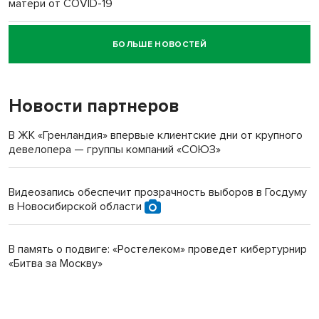
матери от COVID-19
БОЛЬШЕ НОВОСТЕЙ
Новосибирский суд наказал водителя за смерть
пенсионерки на вокзале
Новости партнеров
В ЖК «Гренландия» впервые клиентские дни от крупного
девелопера — группы компаний «СОЮЗ»
Видеозапись обеспечит прозрачность выборов в Госдуму
в Новосибирской области
В память о подвиге: «Ростелеком» проведет кибертурнир
«Битва за Москву»