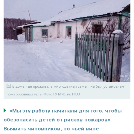
В доме, где проживала многодетная семья, не был установлен
пожароизвещатель. Фото ГУ МЧС по НСО
«Мы эту работу начинали для того, чтобы
обезопасить детей от рисков пожаров».
Выявить чиновников, по чьей вине