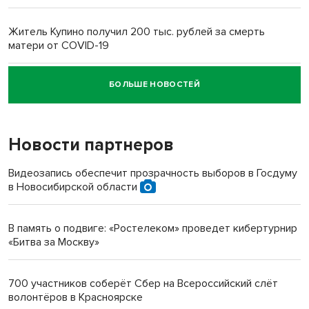
Житель Купино получил 200 тыс. рублей за смерть
матери от COVID-19
БОЛЬШЕ НОВОСТЕЙ
Новосибирский суд наказал водителя за смерть
пенсионерки на вокзале
Новости партнеров
Видеозапись обеспечит прозрачность выборов в Госдуму
в Новосибирской области
В память о подвиге: «Ростелеком» проведет кибертурнир
«Битва за Москву»
700 участников соберёт Сбер на Всероссийский слёт
волонтёров в Красноярске