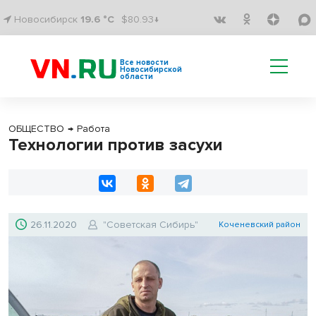
Новосибирск
19.6 °C
$80.93↓
Все новости
Новосибирской
области
ОБЩЕСТВО
→
Работа
Технологии против засухи
26.11.2020
"Советская Сибирь"
Коченевский район