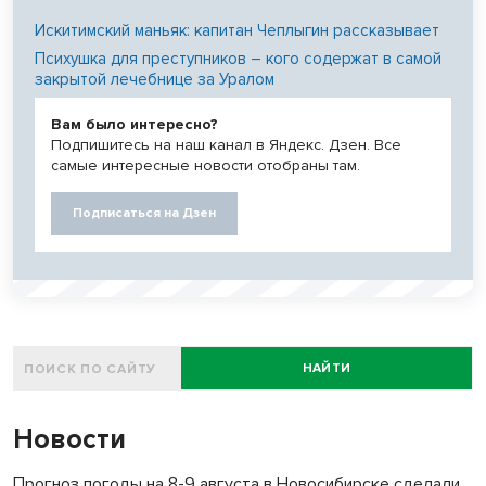
Искитимский маньяк: капитан Чеплыгин рассказывает
Психушка для преступников – кого содержат в самой
закрытой лечебнице за Уралом
Вам было интересно?
Подпишитесь на наш канал в Яндекс. Дзен. Все
самые интересные новости отобраны там.
Подписаться на Дзен
НАЙТИ
Новости
Прогноз погоды на 8-9 августа в Новосибирске сделали