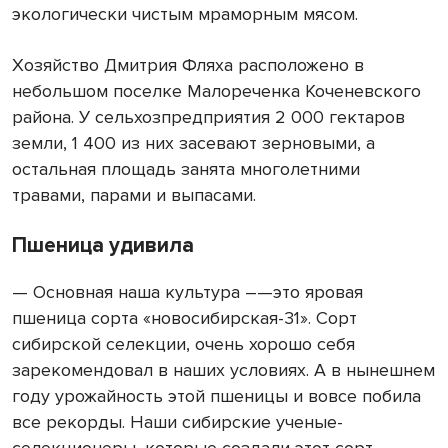
экологически чистым мраморным мясом.
Хозяйство Дмитрия Фляха расположено в
небольшом поселке Малореченка Коченевского
района. У сельхозпредприятия 2 000 гектаров
земли, 1 400 из них засевают зерновыми, а
остальная площадь занята многолетними
травами, парами и выпасами.
Пшеница удивила
— Основная наша культура –—это яровая
пшеница сорта «новосибирская-31». Сорт
сибирской селекции, очень хорошо себя
зарекомендовал в наших условиях. А в нынешнем
году урожайность этой пшеницы и вовсе побила
все рекорды. Наши сибирские ученые-
селекционеры, которые создали этот сорт,