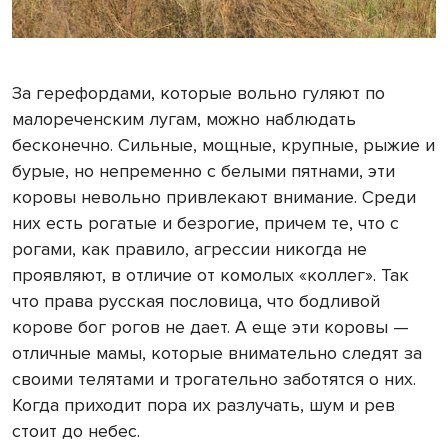
За герефордами, которые вольно гуляют по
малореченским лугам, можно наблюдать
бесконечно. Сильные, мощные, крупные, рыжие и
бурые, но непременно с белыми пятнами, эти
коровы невольно привлекают внимание. Среди
них есть рогатые и безрогие, причем те, что с
рогами, как правило, агрессии никогда не
проявляют, в отличие от комолых «коллег». Так
что права русская пословица, что бодливой
корове бог рогов не дает. А еще эти коровы —
отличные мамы, которые внимательно следят за
своими телятами и трогательно заботятся о них.
Когда приходит пора их разлучать, шум и рев
стоит до небес.