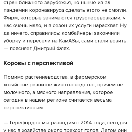
стран ближнего зарубежья, но нынче из-за
пандемии коронавируса сделать этого не смогли.
Фирм, которые занимаются грузоперевозками, у
нас очень мало, и в сезон их услуги нарасхват. Ну
да ничего, справились: комбайнеры закончили
уборку и пересели на КамАЗы, сами стали возить,
— поясняет Дмитрий Флях.
Коровы с перспективой
Помимо растениеводства, в фермерском
хозяйстве развитое животноводство, причем не
молочного, а мясного направления, которое
сегодня в нашем регионе считается весьма
перспективным.
— Герефордов мы разводим с 2014 года, сегодня
у нас в хозяйстве около трехсот голов. Летом они