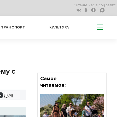
Читайте нас в соц.сетях:
ТРАНСПОРТ
КУЛЬТУРА
му с
Самое
читаемое:
Дзен