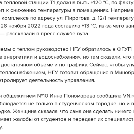
 тепловой станции Т1 должна быть +120 °C, по факту:
ит к снижению температуры в помещениях. Например
комплексе по адресу ул. Пирогова, д. 12/1 температ
8 ноября 2022 года составила +13 °C, из-за чего за
— рассказали в пресс-службе вуза.
лемы с теплом руководство НГУ обратилось в ФГУП
 энергетики и водоснабжения», но там сказали, что 
 достаточном объёме и по графику. Сейчас, чтобы ул
 теплоснабжением, НГУ готовит обращение в Минобр
нтролирует деятельность управления.
 общежитием №10 Инна Пономарева сообщила VN.ru,
блюдается не только в студенческом городке, но и 
дке. Женщина сказала, что сама она сделать ничего 
мает жалобы от студентов и передает их специалист
у.