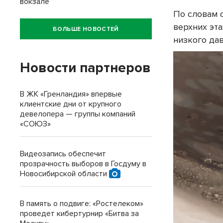
вокзале
По словам 
верхних эта
БОЛЬШЕ НОВОСТЕЙ
низкого да
Новости партнеров
В ЖК «Гренландия» впервые
клиентские дни от крупного
девелопера — группы компаний
«СОЮЗ»
Видеозапись обеспечит
прозрачность выборов в Госдуму в
Новосибирской области
В память о подвиге: «Ростелеком»
проведет кибертурнир «Битва за