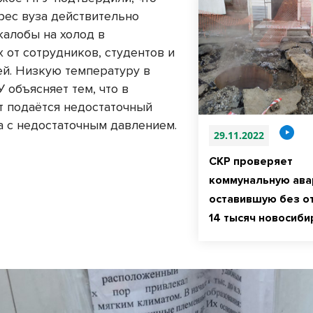
дрес вуза действительно
жалобы на холод в
 от сотрудников, студентов и
ей. Низкую температуру в
 объясняет тем, что в
т подаётся недостаточный
а с недостаточным давлением.
29.11.2022
СКР проверяет
коммунальную ава
оставившую без о
14 тысяч новосиби