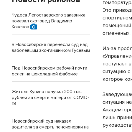
температура
Это привод
Чудеса Легостаевского заказника
спортивном 
показал охотовед Владимир
помещений 2
Коченов
отменены», 
В Новосибирске перенесли суд над
Из-за проб
заболевшим экс-гаишником Гусевым
«Управление
поступает в
Под Новосибирском рабочий почти
ситуацию с
ослеп на шоколадной фабрике
которое ко
Житель Купино получил 200 тыс.
Заведующая
рублей за смерть матери от COVID-
ситуация на
19
Академгоро
лишь прини
Новосибирский суд наказал
руководств
водителя за смерть пенсионерки на