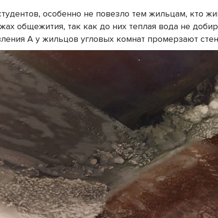
студентов, особенно не повезло тем жильцам, кто жи
жах общежития, так как до них теплая вода не добир
вления А у жильцов угловых комнат промерзают стен