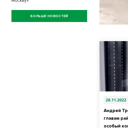
Москву»
БОЛЬШЕ НОВОСТЕЙ
28.11.2022
Андрей Тр
главам ра
особый ко