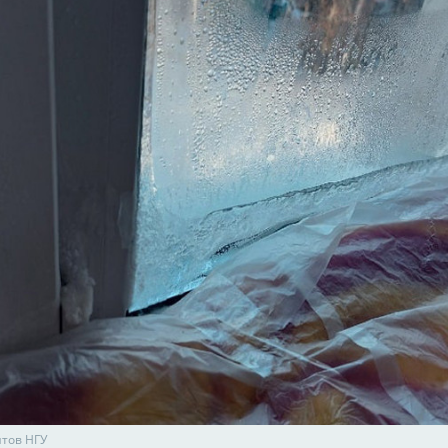
нтов НГУ