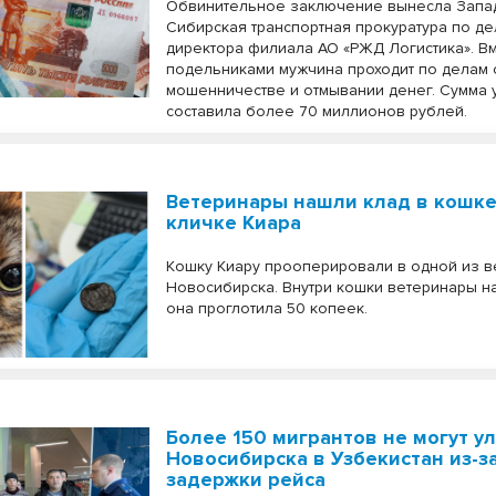
Обвинительное заключение вынесла Запа
Сибирская транспортная прокуратура по д
директора филиала АО «РЖД Логистика». Вм
подельниками мужчина проходит по делам 
мошенничестве и отмывании денег. Сумма
составила более 70 миллионов рублей.
Ветеринары нашли клад в кошке
кличке Киара
Кошку Киару прооперировали в одной из в
Новосибирска. Внутри кошки ветеринары на
она проглотила 50 копеек.
Более 150 мигрантов не могут ул
Новосибирска в Узбекистан из-з
задержки рейса