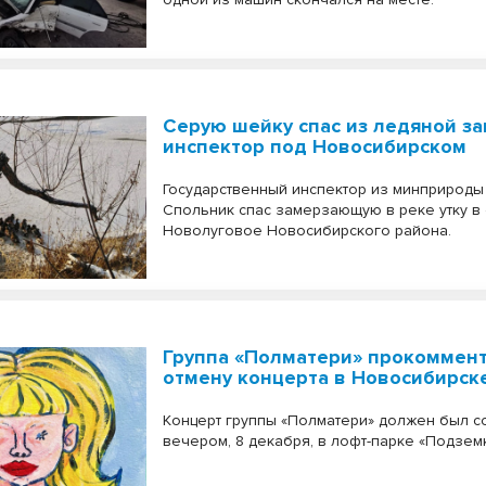
Серую шейку спас из ледяной з
инспектор под Новосибирском
Государственный инспектор из минприроды
Спольник спас замерзающую в реке утку в
Новолуговое Новосибирского района.
Группа «Полматери» прокоммен
отмену концерта в Новосибирск
Концерт группы «Полматери» должен был с
вечером, 8 декабря, в лофт-парке «Подземк