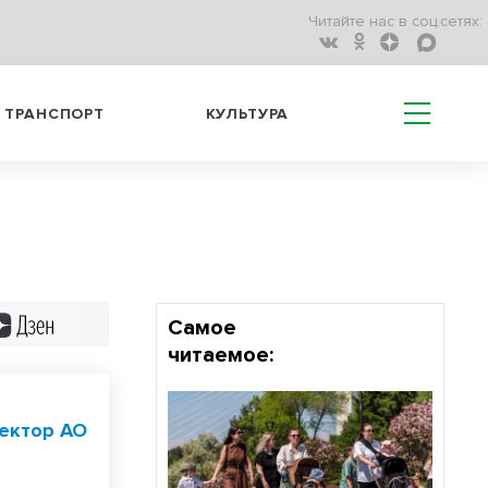
Читайте нас в соц.сетях:
ТРАНСПОРТ
КУЛЬТУРА
Дзен
Самое
читаемое:
ектор АО