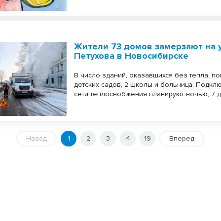
Жители 73 домов замерзают на 
Петухова в Новосибирске
В число зданий, оказавшихся без тепла, по
детских садов, 2 школы и больница. Подкл
сети теплоснобжения планируют ночью, 7 
Назад
1
2
3
4
19
Вперед