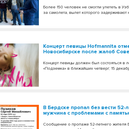
Более 150 человек не смогли улететь в Узб
за самолета, вылет которого задерживают н
Концерт певицы Hofmannita отм
Новосибирске после жалоб Сове
Концерт певицы должен был состояться в 
«Подземка» в ближайших четверг, 15 декаб
В Бердске пропал без вести 52-
мужчина с проблемами с памят
Сообщение о пропаже 52-летнего жителя 