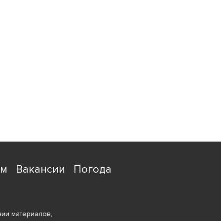
ям
Вакансии
Погода
ии материалов,