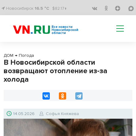
Новосибирск
16.5 °C
$82.17↑
Все новости
Новосибирской
области
ДОМ
→
Погода
В Новосибирской области
возвращают отопление из-за
холода
14.05.2026
Софья Княжева