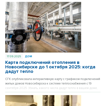
17.09.2025
ДОМ
Карта подключений отопления в
Новосибирске до 1 октября 2025: когда
дадут тепло
СГК опубликовала интерактивную карту с графиком подключений
жилых домов Новосибирска к системе теплоснабжения с 19
сентября 2025. Узнать, какого числа дадут тепло в вашем доме,
стало проще.