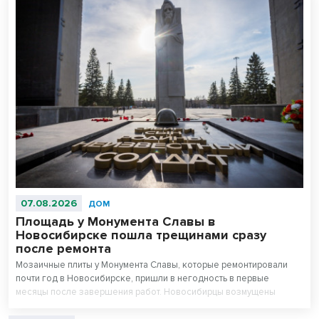
07.08.2026
ДОМ
Площадь у Монумента Славы в
Новосибирске пошла трещинами сразу
после ремонта
Мозаичные плиты у Монумента Славы, которые ремонтировали
почти год в Новосибирске, пришли в негодность в первые
месяцы после завершения работ. Новосибирцы возмущены
внешним видом площади перед Вечным огнем.