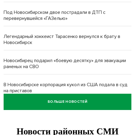
Под Новосибирском двое пострадали в ДТП с
перевернувшейся «ГАЗелью»
Легендарный хоккеист Тарасенко вернулся к брату в
Новосибирск
Новосибирец подарил «боевую десятку» для эвакуации
раненых на СВО
В Новосибирске корпорация кукол из США подала в суд
на приставов
БОЛЬШЕ НОВОСТЕЙ