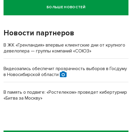
БОЛЬШЕ НОВОСТЕЙ
Новосибирский суд наказал водителя за смерть
пенсионерки на вокзале
Новости партнеров
В ЖК «Гренландия» впервые клиентские дни от крупного
девелопера — группы компаний «СОЮЗ»
Видеозапись обеспечит прозрачность выборов в Госдуму
в Новосибирской области
В память о подвиге: «Ростелеком» проведет кибертурнир
«Битва за Москву»