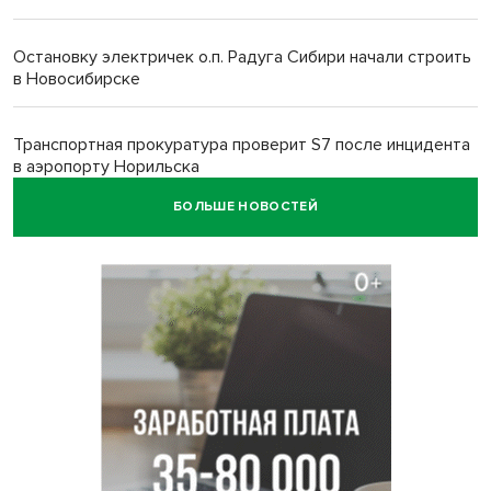
Остановку электричек о.п. Радуга Сибири начали строить
в Новосибирске
Транспортная прокуратура проверит S7 после инцидента
в аэропорту Норильска
БОЛЬШЕ НОВОСТЕЙ