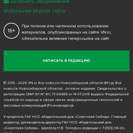
Включить уведомления
Мобильная версия сайта
При полном или частичном использовании
16+
материалов, опубликованных на сайте VN.ru,
обязательна активная гиперссылка на сайт
НАПИСАТЬ В РЕДАКЦИЮ
© 2015 - 2026 VN.ru Все новости Новосибирской области (ВН.ру Все
новости Новосибирской области) - сетевое издание. Свидетельство о
регистрации СМИ ЭЛ № ФС 77-66488 от 14.07.2016 выдано Федеральной
службой по надзору в сфере связи, информационных технологий и
массовых коммуникаций (Роскомнадзор)
Учредитель ГАУ НСО «Издательский дом «Советская Сибирь». Главный
редактор, руководитель-директор ГАУ НСО «Издательский дом
«Советская Сибирь» - Шрейтер Н.В. Телефон редакции
+ 7 (383) 314-00-