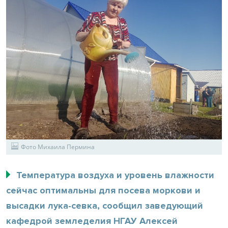
Фото Михаила Пермина
Температура воздуха и уровень влажности
сейчас оптимальны для посева моркови и
высадки лука-севка, сообщил заведующий
кафедрой земледелия НГАУ Алексей