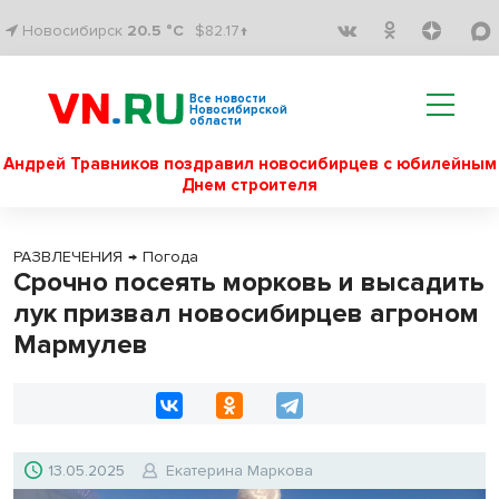
Новосибирск
20.5 °C
$82.17↑
Все новости
Новосибирской
области
Андрей Травников поздравил новосибирцев с юбилейным
Днем строителя
РАЗВЛЕЧЕНИЯ
→
Погода
Срочно посеять морковь и высадить
лук призвал новосибирцев агроном
Мармулев
13.05.2025
Екатерина Маркова