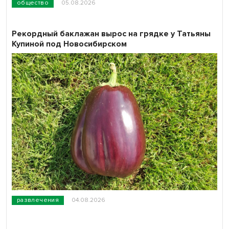
общество
05.08.2026
Рекордный баклажан вырос на грядке у Татьяны
Купиной под Новосибирском
развлечения
04.08.2026