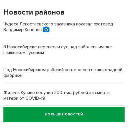
Новости районов
Чудеса Легостаевского заказника показал охотовед
Владимир Коченов
В Новосибирске перенесли суд над заболевшим экс-
гаишником Гусевым
Под Новосибирском рабочий почти ослеп на шоколадной
фабрике
Житель Купино получил 200 тыс. рублей за смерть
матери от COVID-19
БОЛЬШЕ НОВОСТЕЙ
Новосибирский суд наказал водителя за смерть
пенсионерки на вокзале