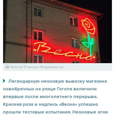
Фото из ТГ-канала «Визуальность»
Легендарную неоновую вывеску магазина
новобрачных на улице Гоголя включили
впервые после многолетнего перерыва.
Красная роза и надпись «Весна» успешно
прошли тестовые испытания. Неоновые огни