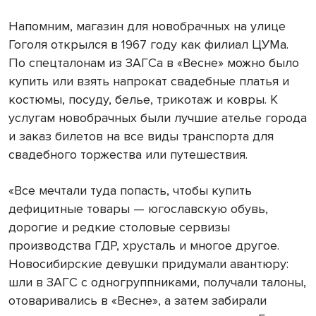
Напомним, магазин для новобрачных на улице
Гоголя открылся в 1967 году как филиал ЦУМа.
По спецталонам из ЗАГСа в «Весне» можно было
купить или взять напрокат свадебные платья и
костюмы, посуду, белье, трикотаж и ковры. К
услугам новобрачных были лучшие ателье города
и заказ билетов на все виды транспорта для
свадебного торжества или путешествия.
«Все мечтали туда попасть, чтобы купить
дефицитные товары — югославскую обувь,
дорогие и редкие столовые сервизы
производства ГДР, хрусталь и многое другое.
Новосибирские девушки придумали авантюру:
шли в ЗАГС с одногруппниками, получали талоны,
отоваривались в «Весне», а затем забирали