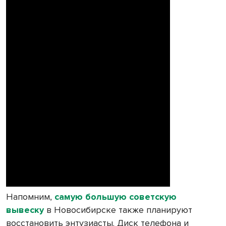
Напомним,
самую большую советскую
вывеску
в Новосибирске также планируют
восстановить энтузиасты. Диск телефона и