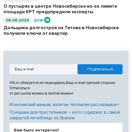
О пустырях в центре Новосибирска из-за лимита
площади КРТ предупредили эксперты
06.08.2026
ДОМ
Дольщики долгостроя на Титова в Новосибирске
получили ключи от квартир
VN.ru обязуется не передавать Ваш e-mail третьей стороне.
Отписаться
от рассылки можно в любой момент
Искитимский маньяк: капитан Чеплыгин рассказывает
Психушка для преступников – кого содержат в самой
закрытой лечебнице за Уралом
Вам было интересно?