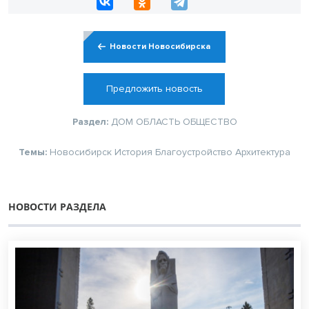
Новости Новосибирска
Предложить новость
Раздел:
ДОМ
ОБЛАСТЬ
ОБЩЕСТВО
Темы:
Новосибирск
История
Благоустройство
Архитектура
НОВОСТИ РАЗДЕЛА