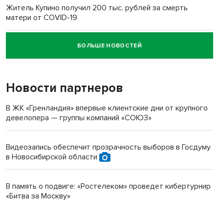
Житель Купино получил 200 тыс. рублей за смерть
матери от COVID-19
БОЛЬШЕ НОВОСТЕЙ
Новосибирский суд наказал водителя за смерть
пенсионерки на вокзале
Новости партнеров
В ЖК «Гренландия» впервые клиентские дни от крупного
девелопера — группы компаний «СОЮЗ»
Видеозапись обеспечит прозрачность выборов в Госдуму
в Новосибирской области
В память о подвиге: «Ростелеком» проведет кибертурнир
«Битва за Москву»