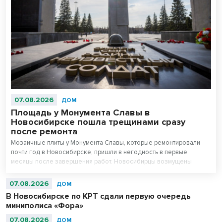
07.08.2026
ДОМ
Площадь у Монумента Славы в
Новосибирске пошла трещинами сразу
после ремонта
Мозаичные плиты у Монумента Славы, которые ремонтировали
почти год в Новосибирске, пришли в негодность в первые
месяцы после завершения работ. Новосибирцы возмущены
внешним видом площади перед Вечным огнем.
07.08.2026
ДОМ
В Новосибирске по КРТ сдали первую очередь
миниполиса «Фора»
07.08.2026
ДОМ