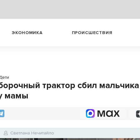
ЭКОНОМИКА
ПРОИСШЕСТВИЯ
Дети
борочный трактор сбил мальчика
 у мамы
Светлана Нечитайло