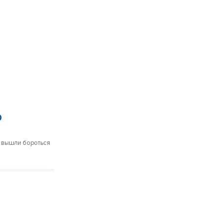
0
и вышли бороться