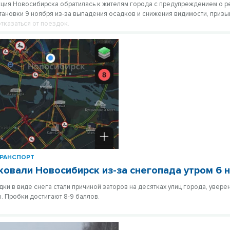
ция Новосибирска обратилась к жителям города с предупреждением о 
ановки 9 ноября из-за выпадения осадков и снижения видимости, призы
тказаться от поездок.
РАНСПОРТ
ковали Новосибирск из-за снегопада утром 6 
ки в виде снега стали причиной заторов на десятках улиц города, увере
. Пробки достигают 8-9 баллов.