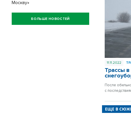
Москву»
БОЛЬШЕ НОВОСТЕЙ
11.11.2022
Т
Трассы в
снегоуб
После обильно
с последствия
ЕЩЕ В СЮЖ