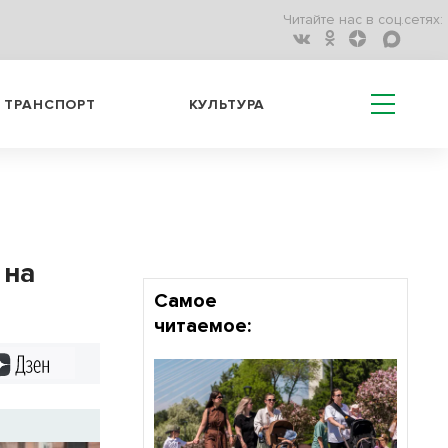
Читайте нас в соц.сетях:
ТРАНСПОРТ
КУЛЬТУРА
 на
Самое
читаемое:
Дзен