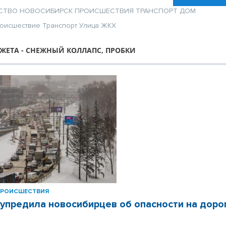
СТВО
НОВОСИБИРСК
ПРОИСШЕСТВИЯ
ТРАНСПОРТ
ДОМ
оисшествие
Транспорт
Улица
ЖКХ
ЖЕТА - СНЕЖНЫЙ КОЛЛАПС, ПРОБКИ
ПРОИСШЕСТВИЯ
упредила новосибирцев об опасности на доро