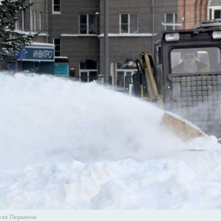
ила Пермина