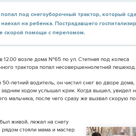
 попал под снегоуборочный трактор, который сд
 наехал на ребенка. Пострадавшего госпитализи
е скорой помощи с переломом.
в 12.00 возле дома №65 по ул. Степная под колеса
чного трактора попал несовершеннолетний пешеход.
 50-летний водитель, он чистил снег во дворе дома,
 задним ходом услышал крик. Когда вышел, увидел н
его мальчика, после чего сразу же вызвал скорую п
был живой, лежал на снегу
, рядом стояли мама и мастер