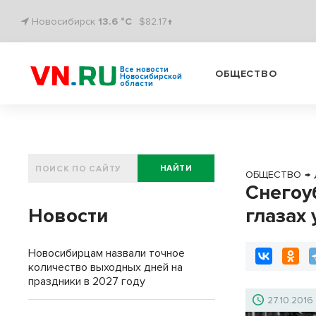
Новосибирск
13.6 °C
$82.17↑
Все новости
ОБЩЕСТВО
Новосибирской
области
НАЙТИ
ОБЩЕСТВО
→
Снегоу
Новости
глазах
Новосибирцам назвали точное
количество выходных дней на
праздники в 2027 году
27.10.2016