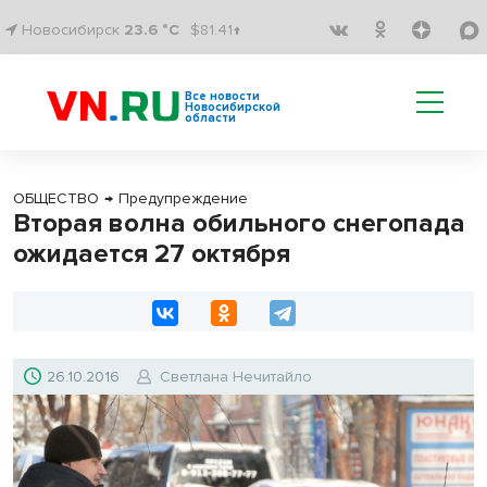
Новосибирск
23.6 °C
$81.41↑
Все новости
Новосибирской
области
ОБЩЕСТВО
→
Предупреждение
Вторая волна обильного снегопада
ожидается 27 октября
26.10.2016
Светлана Нечитайло