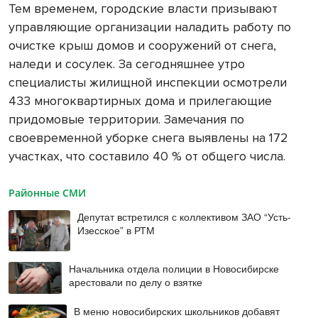
Тем временем, городские власти призывают
управляющие организации наладить работу по
очистке крыш домов и сооружений от снега,
наледи и сосулек. За сегодняшнее утро
специалисты жилищной инспекции осмотрели
433 многоквартирных дома и прилегающие
придомовые территории. Замечания по
своевременной уборке снега выявлены на 172
участках, что составило 40 % от общего числа.
Районные СМИ
Депутат встретился с коллективом ЗАО “Усть-
Изесское” в РТМ
Начальника отдела полиции в Новосибирске
арестовали по делу о взятке
В меню новосибирских школьников добавят