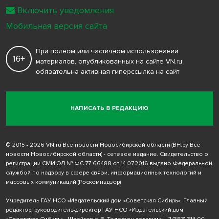
Включить уведомления
Мобильная версия сайта
При полном или частичном использовании
16+
материалов, опубликованных на сайте VN.ru,
обязательна активная гиперссылка на сайт
НАПИСАТЬ В РЕДАКЦИЮ
© 2015 - 2026 VN.ru Все новости Новосибирской области (ВН.ру Все
новости Новосибирской области) - сетевое издание. Свидетельство о
регистрации СМИ ЭЛ № ФС 77-66488 от 14.07.2016 выдано Федеральной
службой по надзору в сфере связи, информационных технологий и
массовых коммуникаций (Роскомнадзор)
Учредитель ГАУ НСО «Издательский дом «Советская Сибирь». Главный
редактор, руководитель-директор ГАУ НСО «Издательский дом