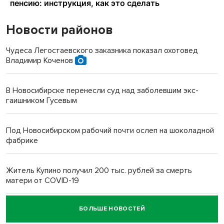
Новости районов
Чудеса Легостаевского заказника показал охотовед
Владимир Коченов
В Новосибирске перенесли суд над заболевшим экс-
гаишником Гусевым
Под Новосибирском рабочий почти ослеп на шоколадной
фабрике
Житель Купино получил 200 тыс. рублей за смерть
матери от COVID-19
БОЛЬШЕ НОВОСТЕЙ
Новосибирский суд наказал водителя за смерть
пенсионерки на вокзале