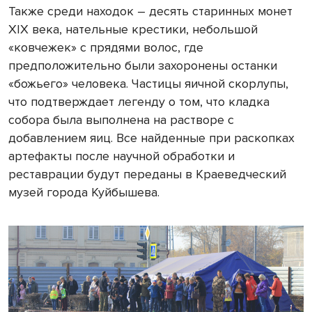
Также среди находок – десять старинных монет
XIX века, нательные крестики, небольшой
«ковчежек» с прядями волос, где
предположительно были захоронены останки
«божьего» человека. Частицы яичной скорлупы,
что подтверждает легенду о том, что кладка
собора была выполнена на растворе с
добавлением яиц. Все найденные при раскопках
артефакты после научной обработки и
реставрации будут переданы в Краеведческий
музей города Куйбышева.