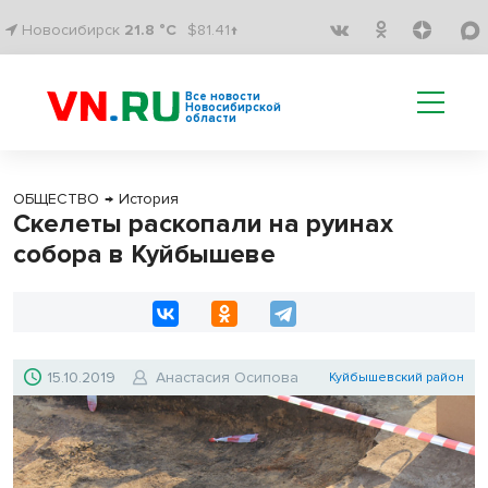
Новосибирск
21.8 °C
$81.41↑
Все новости
Новосибирской
области
ОБЩЕСТВО
→
История
Скелеты раскопали на руинах
собора в Куйбышеве
15.10.2019
Анастасия Осипова
Куйбышевский район