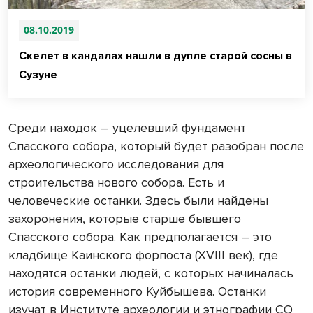
08.10.2019
Скелет в кандалах нашли в дупле старой сосны в
Сузуне
Среди находок – уцелевший фундамент
Спасского собора, который будет разобран после
археологического исследования для
строительства нового собора. Есть и
человеческие останки. Здесь были найдены
захоронения, которые старше бывшего
Спасского собора. Как предполагается – это
кладбище Каинского форпоста (XVIII век), где
находятся останки людей, с которых начиналась
история современного Куйбышева. Останки
изучат в Институте археологии и этнографии СО