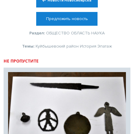
Новости Новосибирска
Предложить новость
Раздел:
ОБЩЕСТВО
ОБЛАСТЬ
НАУКА
Темы:
Куйбышевский район
История
Эпатаж
НЕ ПРОПУСТИТЕ