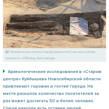
Человеческие останки под фундаментом Спасского собора
относятся к XVIII веку. Фото автора
Археологические исследования в «Старом
центре» Куйбышева Новосибирской области
привлекают горожан и гостей города. На
месте раскопок количество посетителей за
раз может достигать 50 и более человек.
Среди находок есть останки людей,