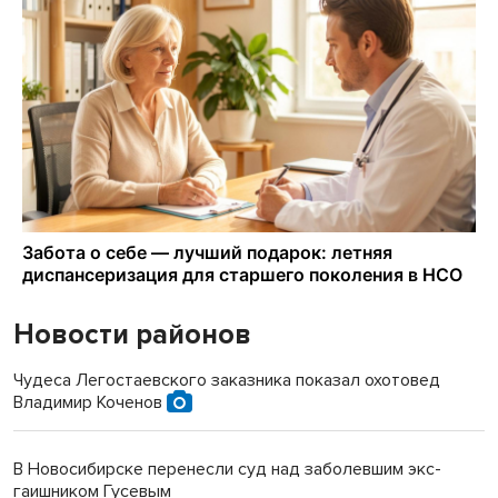
Новости районов
Чудеса Легостаевского заказника показал охотовед
Владимир Коченов
В Новосибирске перенесли суд над заболевшим экс-
гаишником Гусевым