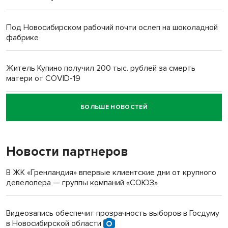
Под Новосибирском рабочий почти ослеп на шоколадной
фабрике
Житель Купино получил 200 тыс. рублей за смерть
матери от COVID-19
БОЛЬШЕ НОВОСТЕЙ
Новосибирский суд наказал водителя за смерть
пенсионерки на вокзале
Новости партнеров
В ЖК «Гренландия» впервые клиентские дни от крупного
девелопера — группы компаний «СОЮЗ»
Видеозапись обеспечит прозрачность выборов в Госдуму
в Новосибирской области