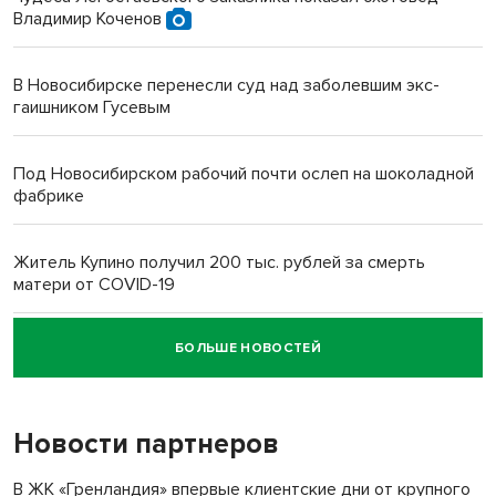
Владимир Коченов
В Новосибирске перенесли суд над заболевшим экс-
гаишником Гусевым
Под Новосибирском рабочий почти ослеп на шоколадной
фабрике
Житель Купино получил 200 тыс. рублей за смерть
матери от COVID-19
БОЛЬШЕ НОВОСТЕЙ
Новосибирский суд наказал водителя за смерть
пенсионерки на вокзале
Новости партнеров
В ЖК «Гренландия» впервые клиентские дни от крупного