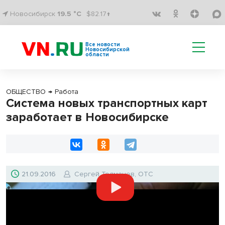
Новосибирск
19.5 °C
$82.17↑
Все новости
Новосибирской
области
ОБЩЕСТВО
→
Работа
Система новых транспортных карт
заработает в Новосибирске
21.09.2016
Сергей Толмачев, ОТС