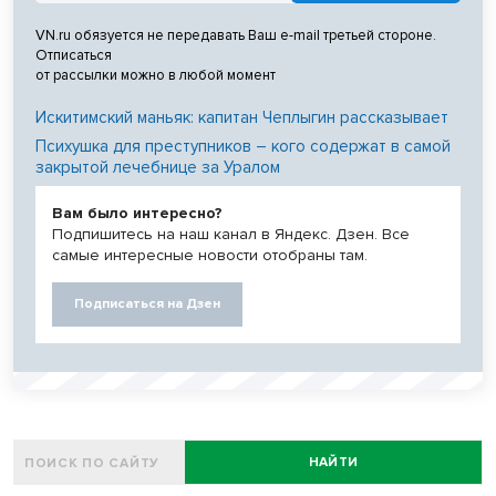
VN.ru обязуется не передавать Ваш e-mail третьей стороне.
Отписаться
от рассылки можно в любой момент
Искитимский маньяк: капитан Чеплыгин рассказывает
Психушка для преступников – кого содержат в самой
закрытой лечебнице за Уралом
Вам было интересно?
Подпишитесь на наш канал в Яндекс. Дзен. Все
самые интересные новости отобраны там.
Подписаться на Дзен
НАЙТИ