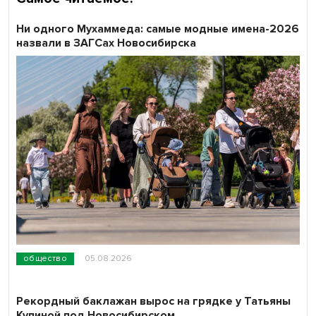
Ни одного Мухаммеда: самые модные имена-2026
назвали в ЗАГСах Новосибирска
общество
05.08.2026
Рекордный баклажан вырос на грядке у Татьяны
Купиной под Новосибирском