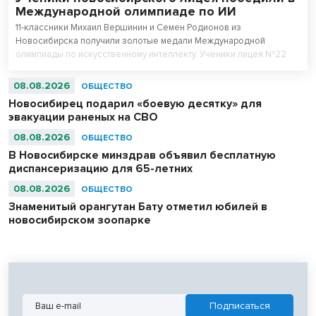
Международной олимпиаде по ИИ
11-классники Михаил Вершинин и Семен Родионов из
Новосибирска получили золотые медали Международной
олимпиады по искусственному интеллекту. Ученики лицея №22
«Надежда Сибири» в составе российской сборной стали
абсолютными чемпионами соревнований.
08.08.2026
ОБЩЕСТВО
Новосибирец подарил «боевую десятку» для
эвакуации раненых на СВО
08.08.2026
ОБЩЕСТВО
В Новосибирске минздрав объявил бесплатную
диспансеризацию для 65-летних
08.08.2026
ОБЩЕСТВО
Знаменитый орангутан Бату отметил юбилей в
новосибирском зоопарке