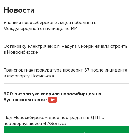
Новости
Ученики новосибирского лицея победили в
Международной олимпиаде по ИИ
Остановку электричек о.п. Радуга Сибири начали строить
в Новосибирске
Транспортная прокуратура проверит S7 после инцидента
в аэропорту Норильска
500 литров ухи сварили новосибирцам на
Бугринском пляже
Под Новосибирском двое пострадали в ДТП с
перевернувшейся «ГАЗелью»