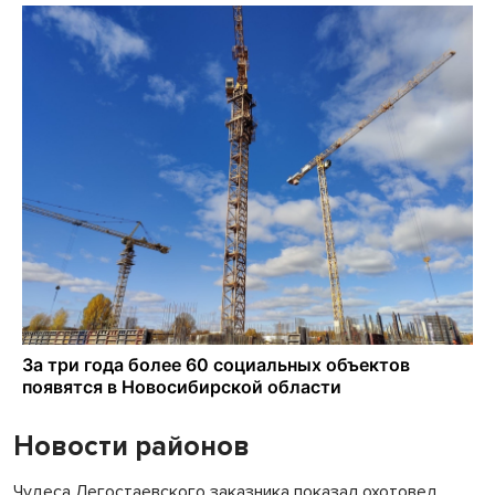
Новости районов
Чудеса Легостаевского заказника показал охотовед