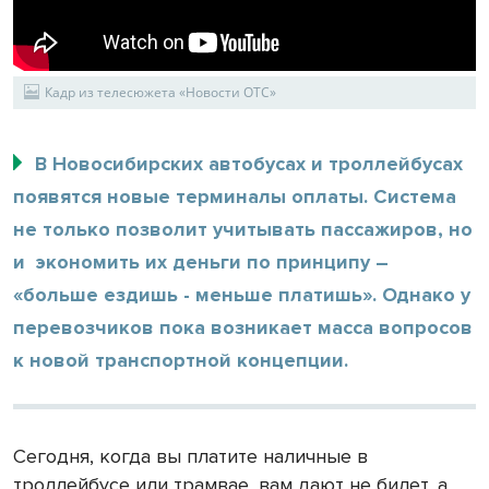
Кадр из телесюжета «Новости ОТС»
В Новосибирских автобусах и троллейбусах
появятся новые терминалы оплаты. Система
не только позволит учитывать пассажиров, но
и экономить их деньги по принципу –
«больше ездишь - меньше платишь». Однако у
перевозчиков пока возникает масса вопросов
к новой транспортной концепции.
Сегодня, когда вы платите наличные в
троллейбусе или трамвае, вам дают не билет, а