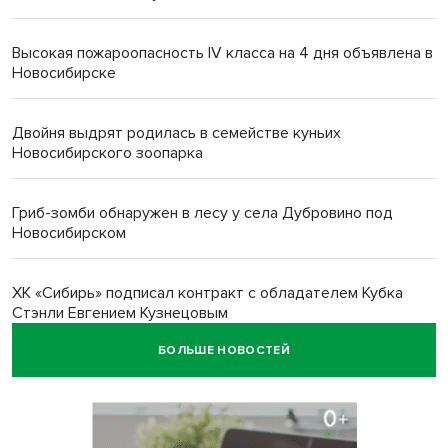
Высокая пожароопасность IV класса на 4 дня объявлена в
Новосибирске
Двойня выдрят родилась в семействе куньих
Новосибирского зоопарка
Гриб-зомби обнаружен в лесу у села Дубровино под
Новосибирском
ХК «Сибирь» подписал контракт с обладателем Кубка
Стэнли Евгением Кузнецовым
БОЛЬШЕ НОВОСТЕЙ