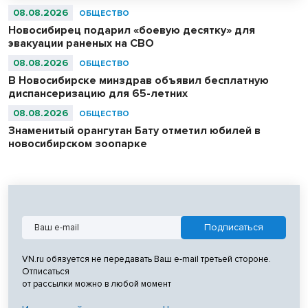
абсолютными чемпионами соревнований.
08.08.2026
ОБЩЕСТВО
Новосибирец подарил «боевую десятку» для
эвакуации раненых на СВО
08.08.2026
ОБЩЕСТВО
В Новосибирске минздрав объявил бесплатную
диспансеризацию для 65-летних
08.08.2026
ОБЩЕСТВО
Знаменитый орангутан Бату отметил юбилей в
новосибирском зоопарке
VN.ru обязуется не передавать Ваш e-mail третьей стороне.
Отписаться
от рассылки можно в любой момент