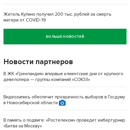
Житель Купино получил 200 тыс. рублей за смерть
матери от COVID-19
БОЛЬШЕ НОВОСТЕЙ
Новосибирский суд наказал водителя за смерть
пенсионерки на вокзале
Новости партнеров
В ЖК «Гренландия» впервые клиентские дни от крупного
девелопера — группы компаний «СОЮЗ»
Видеозапись обеспечит прозрачность выборов в Госдуму
в Новосибирской области
В память о подвиге: «Ростелеком» проведет кибертурнир
«Битва за Москву»