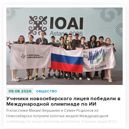
09.08.2026
ОБЩЕСТВО
Ученики новосибирского лицея победили в
Международной олимпиаде по ИИ
11-классники Михаил Вершинин и Семен Родионов из
Новосибирска получили золотые медали Международной
олимпиады по искусственному интеллекту. Ученики лицея №22
«Надежда Сибири» в составе российской сборной стали