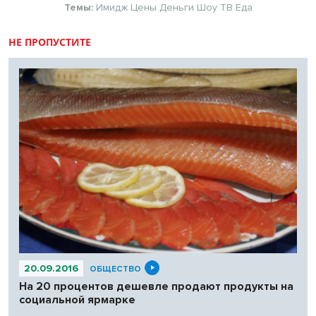
Темы:
Имидж
Цены
Деньги
Шоу
ТВ
Еда
НЕ ПРОПУСТИТЕ
20.09.2016
ОБЩЕСТВО
На 20 процентов дешевле продают продукты на
социальной ярмарке