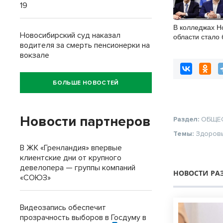
19
В колледжах Н
Новосибирский суд наказал
области стало
водителя за смерть пенсионерки на
бюджетных ме
вокзале
БОЛЬШЕ НОВОСТЕЙ
Новости партнеров
Раздел:
ОБЩЕ
Темы:
Здоров
В ЖК «Гренландия» впервые
клиентские дни от крупного
девелопера — группы компаний
НОВОСТИ РА
«СОЮЗ»
Видеозапись обеспечит
прозрачность выборов в Госдуму в