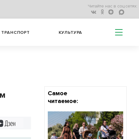
Читайте нас в соц.сетях:
ТРАНСПОРТ
КУЛЬТУРА
т
ом
Самое
читаемое:
Дзен