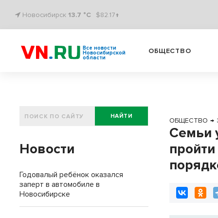
Новосибирск
13.7 °C
$82.17↑
Все новости
ОБЩЕСТВО
Новосибирской
области
НАЙТИ
ОБЩЕСТВО
→
Семьи 
Новости
пройти
порядк
Годовалый ребёнок оказался
заперт в автомобиле в
Новосибирске