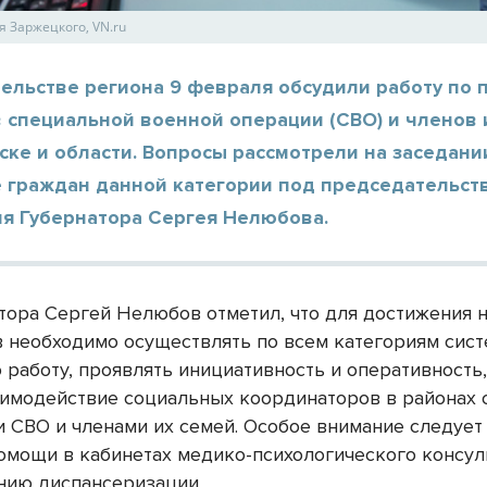
я Заржецкого, VN.ru
тельстве региона 9 февраля обсудили работу по
 специальной военной операции (СВО) и членов 
ке и области. Вопросы рассмотрели на заседани
 граждан данной категории под председательст
ля Губернатора Сергея Нелюбова.
тора Сергей Нелюбов отметил, что для достижения 
в необходимо осуществлять по всем категориям сис
 работу, проявлять инициативность и оперативность,
аимодействие социальных координаторов в районах 
и СВО и членами их семей. Особое внимание следует
омощи в кабинетах медико-психологического консу
нию диспансеризации.