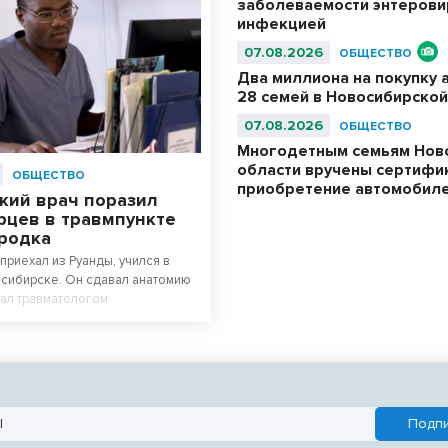
заболеваемости энтерови
инфекцией
07.08.2026
ОБЩЕСТВО
Два миллиона на покупку 
28 семей в Новосибирской
07.08.2026
ОБЩЕСТВО
Многодетным семьям Нов
области вручены сертифи
ОБЩЕСТВО
приобретение автомобил
кий врач поразил
рцев в травмпункте
родка
приехал из Руанды, учился в
сибирске. Он сдавал анатомию
тал травматологом.