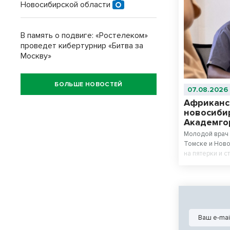
Новосибирской области
В память о подвиге: «Ростелеком»
проведет кибертурнир «Битва за
Москву»
БОЛЬШЕ НОВОСТЕЙ
07.08.2026
Африканс
новосиби
Академго
Молодой врач 
Томске и Ново
на пятерки и с