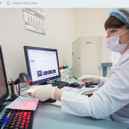
4
Иван Верник