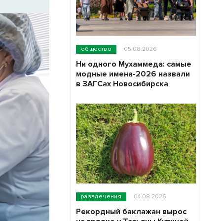
общество
05.08.2026
Ни одного Мухаммеда: самые
модные имена-2026 назвали
в ЗАГСах Новосибирска
развлечения
04.08.2026
Рекордный баклажан вырос