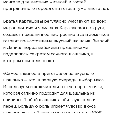
мангале для местных жителей и гостей
приграничного города они готовят уже много лет.
Братья Карташовы регулярно участвуют во всех
мероприятиях и ярмарках Карасукского округа,
создают праздничное настроение и для земляков
готовят по-настоящему вкусный шашлык. Виталий
и Даниил перед майскими праздниками
поделились секретом сочного шашлыка, в
котором они толк знают.
«Самое главное в приготовление вкусного
шашлыка – это, в первую очередь, выбор мяса.
Используем исключительно шею поросеночка,
которая отлично подходит для шашлыка из
свинины. Любой шашлык любит лук, соль и
перец. Большую роль играет чувство вкуса
шашлычника, у Даниила оно раскрыто на 100%.