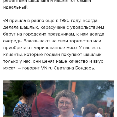
рецептами шашлыка и нашла тот самый
идеальный.
«Я пришла в райпо еще в 1985 году. Всегда
делала шашлык, карасучане с удовольствием
берут на городских праздникам, к нам всегда
очередь. Заказывают на свои торжества или
приобретают маринованное мясо. У нас есть
клиенты, которые годами покупают шашлык
только у нас, они ценят наше качество и вкус
мяса», – говорит VN.ru Светлана Бондарь.