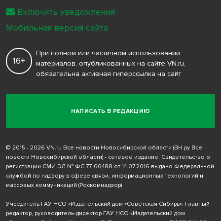
Включить уведомления
Мобильная версия сайта
При полном или частичном использовании
16+
материалов, опубликованных на сайте VN.ru,
обязательна активная гиперссылка на сайт
НАПИСАТЬ В РЕДАКЦИЮ
© 2015 - 2026 VN.ru Все новости Новосибирской области (ВН.ру Все
новости Новосибирской области) - сетевое издание. Свидетельство о
регистрации СМИ ЭЛ № ФС 77-66488 от 14.07.2016 выдано Федеральной
службой по надзору в сфере связи, информационных технологий и
массовых коммуникаций (Роскомнадзор)
Учредитель ГАУ НСО «Издательский дом «Советская Сибирь». Главный
редактор, руководитель-директор ГАУ НСО «Издательский дом