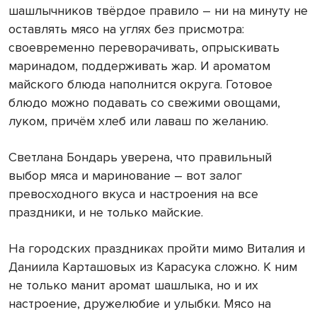
шашлычников твёрдое правило – ни на минуту не
оставлять мясо на углях без присмотра:
своевременно переворачивать, опрыскивать
маринадом, поддерживать жар. И ароматом
майского блюда наполнится округа. Готовое
блюдо можно подавать со свежими овощами,
луком, причём хлеб или лаваш по желанию.
Светлана Бондарь уверена, что правильный
выбор мяса и маринование – вот залог
превосходного вкуса и настроения на все
праздники, и не только майские.
На городских праздниках пройти мимо Виталия и
Даниила Карташовых из Карасука сложно. К ним
не только манит аромат шашлыка, но и их
настроение, дружелюбие и улыбки. Мясо на