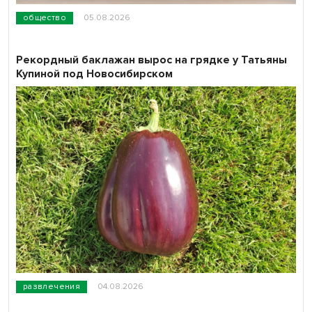
общество
05.08.2026
Рекордный баклажан вырос на грядке у Татьяны
Купиной под Новосибирском
развлечения
04.08.2026