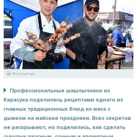
Фото автора
Профессиональные шашлычники из
Карасука поделились рецептами одного из
главных традиционных блюд из мяса с
дымком на майские праздники. Всех секретов
не раскрывают, но поделились, как сделать
шашлык вкусным, сочным и ароматным.