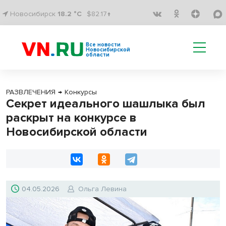
Новосибирск
18.2 °C
$82.17↑
Все новости
Новосибирской
области
РАЗВЛЕЧЕНИЯ
→
Конкурсы
Секрет идеального шашлыка был
раскрыт на конкурсе в
Новосибирской области
04.05.2026
Ольга Левина