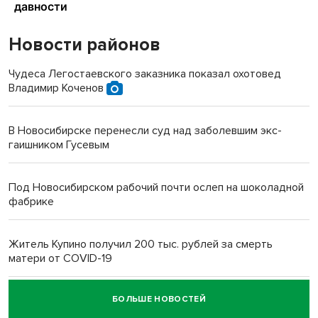
Новости районов
Чудеса Легостаевского заказника показал охотовед
Владимир Коченов
В Новосибирске перенесли суд над заболевшим экс-
гаишником Гусевым
Под Новосибирском рабочий почти ослеп на шоколадной
фабрике
Житель Купино получил 200 тыс. рублей за смерть
матери от COVID-19
БОЛЬШЕ НОВОСТЕЙ
Новосибирский суд наказал водителя за смерть
пенсионерки на вокзале