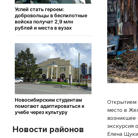
Открытием 
место в Же
возникшее в
экскурсия о
Новости районов
Елена Щуки