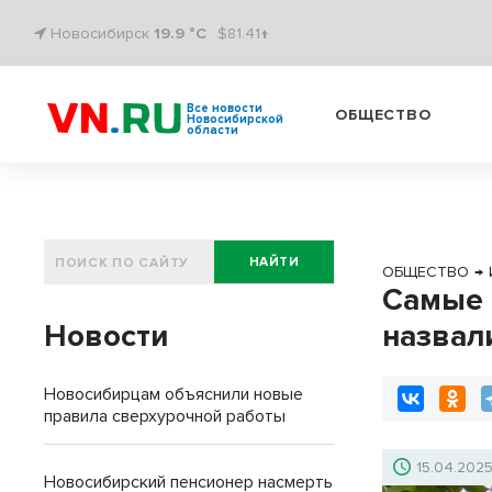
Новосибирск
19.9 °C
$81.41↑
Все новости
ОБЩЕСТВО
Новосибирской
области
НАЙТИ
ОБЩЕСТВО
→
Самые 
Новости
назвал
Новосибирцам объяснили новые
правила сверхурочной работы
15.04.202
Новосибирский пенсионер насмерть