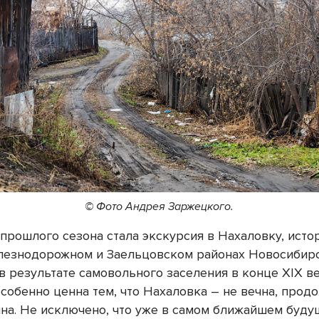
© Фото Андрея Заржецкого.
прошлого сезона стала экскурсия в Нахаловку, исто
лезнодорожном и Заельцовском районах Новосибирс
 результате самовольного заселения в конце XIX ве
собенно ценна тем, что Нахаловка – не вечна, прод
на. Не исключено, что уже в самом ближайшем буд