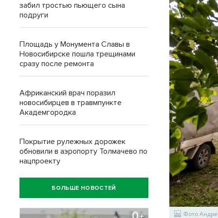
забил тростью пьющего сына
подруги
Площадь у Монумента Славы в
Новосибирске пошла трещинами
сразу после ремонта
Африканский врач поразил
новосибирцев в травмпункте
Академгородка
Покрытие рулежных дорожек
обновили в аэропорту Толмачево по
нацпроекту
БОЛЬШЕ НОВОСТЕЙ
Фото Андре