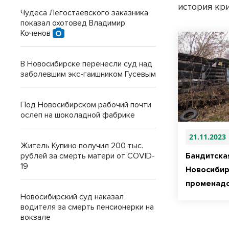
история кр
Чудеса Легостаевского заказника
показал охотовед Владимир
Коченов
В Новосибирске перенесли суд над
заболевшим экс-гаишником Гусевым
Под Новосибирском рабочий почти
ослеп на шоколадной фабрике
21.11.2023
Житель Купино получил 200 тыс.
Бандитска
рублей за смерть матери от COVID-
19
Новосибир
променад
Новосибирский суд наказал
водителя за смерть пенсионерки на
вокзале