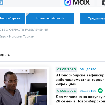
социальных объе
Предложит
Новосибирска
Новости района
СТВО
ОБЛАСТЬ
РАЗВЛЕЧЕНИЯ
бирск
История
Туризм
ЗДЕЛА
07.08.2026
ОБЩЕСТВО
В Новосибирске зафиксир
заболеваемости энтерови
инфекцией
07.08.2026
ОБЩЕСТВО
Два миллиона на покупку 
28 семей в Новосибирской