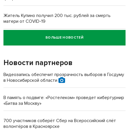
Житель Купино получил 200 тыс. рублей за смерть
матери от COVID-19
БОЛЬШЕ НОВОСТЕЙ
Новосибирский суд наказал водителя за смерть
пенсионерки на вокзале
Новости партнеров
Видеозапись обеспечит прозрачность выборов в Госдуму
в Новосибирской области
В память о подвиге: «Ростелеком» проведет кибертурнир
«Битва за Москву»
700 участников соберёт Сбер на Всероссийский слёт
волонтёров в Красноярске