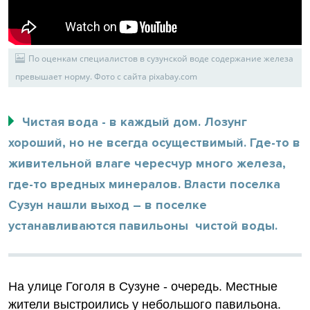
По оценкам специалистов в сузунской воде содержание железа
превышает норму. Фото с сайта pixabay.com
Чистая вода - в каждый дом. Лозунг
хороший, но не всегда осуществимый. Где-то в
живительной влаге чересчур много железа,
где-то вредных минералов. Власти поселка
Сузун нашли выход – в поселке
устанавливаются павильоны чистой воды.
На улице Гоголя в Сузуне - очередь. Местные
жители выстроились у небольшого павильона.