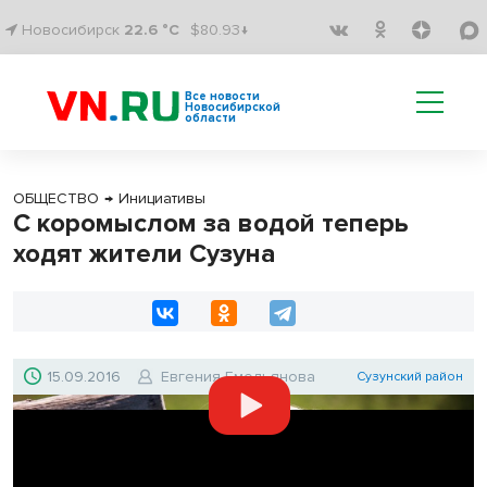
Новосибирск
22.6 °C
$80.93↓
Все новости
Новосибирской
области
ОБЩЕСТВО
→
Инициативы
С коромыслом за водой теперь
ходят жители Сузуна
15.09.2016
Евгения Емельянова
Сузунский район