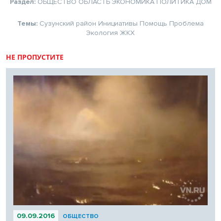
Раздел:
ОБЩЕСТВО
ОБЛАСТЬ
ЭКОНОМИКА
ПОЛИТИКА
ДОМ
Темы:
Сузунский район
Инициативы
Помощь
Проблема
Экология
ЖКХ
НЕ ПРОПУСТИТЕ
09.09.2016
ОБЩЕСТВО