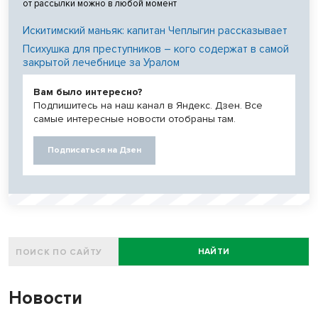
от рассылки можно в любой момент
Искитимский маньяк: капитан Чеплыгин рассказывает
Психушка для преступников – кого содержат в самой
закрытой лечебнице за Уралом
Вам было интересно?
Подпишитесь на наш канал в Яндекс. Дзен. Все
самые интересные новости отобраны там.
Подписаться на Дзен
НАЙТИ
Новости