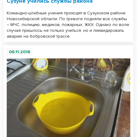
Сузуне учились службы района
Командно-штабные учения проходят в Сузунском районе
Новосибирской области. По тревоге подняли все службы
– МЧС, полицию, медиков, пожарных, ЖКХ. Однако по воле
случая пришлось не только учиться, но и ликвидировать
аварию на бобровской трассе.
06.11.2018