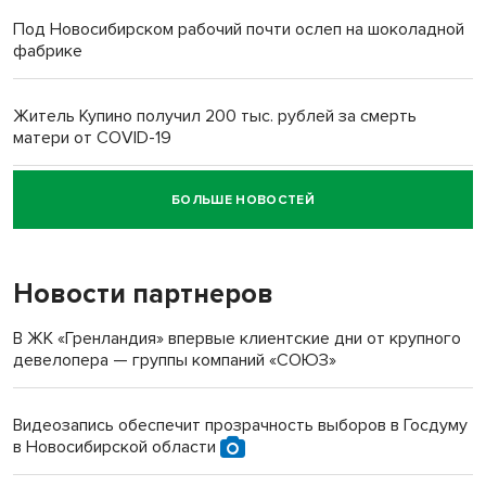
Под Новосибирском рабочий почти ослеп на шоколадной
фабрике
Житель Купино получил 200 тыс. рублей за смерть
матери от COVID-19
БОЛЬШЕ НОВОСТЕЙ
Новосибирский суд наказал водителя за смерть
пенсионерки на вокзале
Новости партнеров
В ЖК «Гренландия» впервые клиентские дни от крупного
девелопера — группы компаний «СОЮЗ»
Видеозапись обеспечит прозрачность выборов в Госдуму
в Новосибирской области