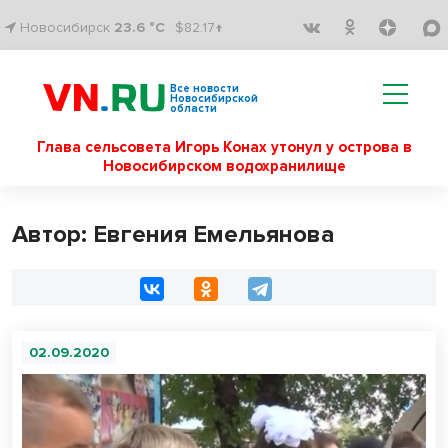
Новосибирск
23.6 °C
$82.17↑
Все новости
Новосибирской
области
Глава сельсовета Игорь Конах утонул у острова в
Новосибирском водохранилище
Автор: Евгения Емельянова
02.09.2020