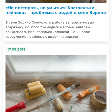
«Ни постирать, ни умыться! Кастрюльки,
чайники» - проблемы с водой в селе Зорино
В селе Зорино Сузунского района запустили новую
водокачку. До этого три недели местным жителям
приходилось пользоваться колонкой. Но и новое
сооружение проблему с водой не решило.
17.09.2018