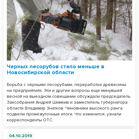
Черных лесорубов стало меньше в
Новосибирской области
Борьба с черными лесорубами, переработка древесины
на предприятиях. Эти и другие вопросы еще минувшей
весной на выездном совещании обсуждали председатель
Заксобрания Андрей Шимкив и заместитель губернатора
области Владимир Знатков. Чиновники высокого ранга
подвели промежуточные итоги. Что изменится, узнали
корреспонденты ОТС.
04.10.2019