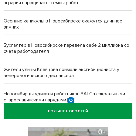
аграрии наращивают темпы работ
Осенние каникулы в Новосибирске окажутся длиннее
зимних
Бухгалтер в Новосибирске перевела себе 2 миллиона со
счета работодателя
Жители улицы Клевцова поймали эксгибициониста у
венерологического диспансера
Новосибирцы удивили работников ЗАГСа сакральными
старославянскими нарядами
БОЛЬШЕ НОВОСТЕЙ