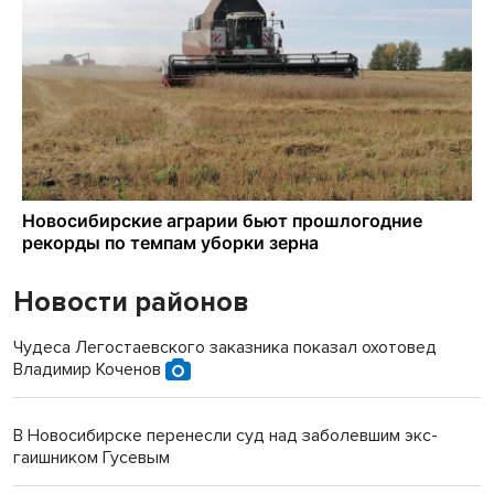
Новости районов
Чудеса Легостаевского заказника показал охотовед
Владимир Коченов
В Новосибирске перенесли суд над заболевшим экс-
гаишником Гусевым