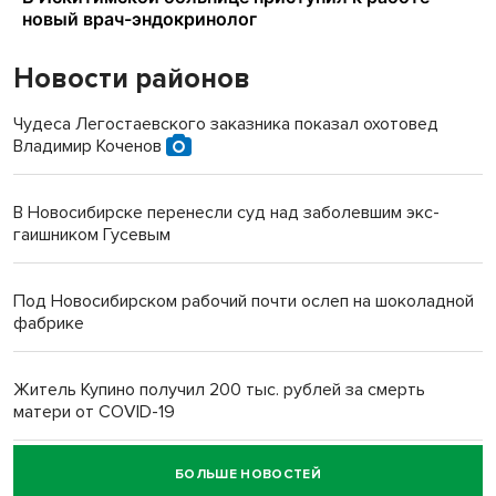
Новости районов
Чудеса Легостаевского заказника показал охотовед
Владимир Коченов
В Новосибирске перенесли суд над заболевшим экс-
гаишником Гусевым
Под Новосибирском рабочий почти ослеп на шоколадной
фабрике
Житель Купино получил 200 тыс. рублей за смерть
матери от COVID-19
БОЛЬШЕ НОВОСТЕЙ
Новосибирский суд наказал водителя за смерть