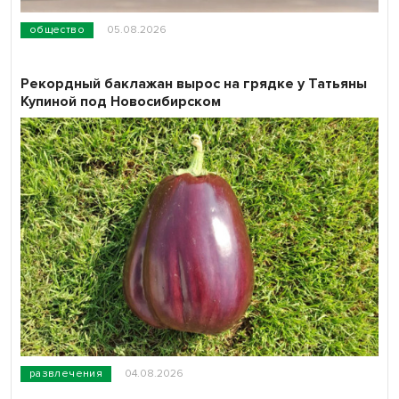
общество
05.08.2026
Рекордный баклажан вырос на грядке у Татьяны
Купиной под Новосибирском
развлечения
04.08.2026