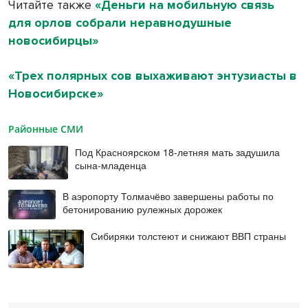
Читайте также
«Деньги на мобильную связь
для орлов собрали неравнодушные
новосибирцы»
«Трех полярных сов выхаживают энтузиасты в
Новосибирске»
Районные СМИ
Под Красноярском 18-летняя мать задушила
сына-младенца
В аэропорту Толмачёво завершены работы по
бетонированию рулежных дорожек
Сибиряки толстеют и снижают ВВП страны