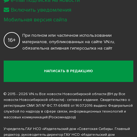
Включить уведомления
Мобильная версия сайта
При полном или частичном использовании
16+
материалов, опубликованных на сайте VN.ru,
обязательна активная гиперссылка на сайт
НАПИСАТЬ В РЕДАКЦИЮ
© 2015 - 2026 VN.ru Все новости Новосибирской области (ВН.ру Все
новости Новосибирской области) - сетевое издание. Свидетельство о
регистрации СМИ ЭЛ № ФС 77-66488 от 14.07.2016 выдано Федеральной
службой по надзору в сфере связи, информационных технологий и
массовых коммуникаций (Роскомнадзор)
Учредитель ГАУ НСО «Издательский дом «Советская Сибирь». Главный
редактор, руководитель-директор ГАУ НСО «Издательский дом