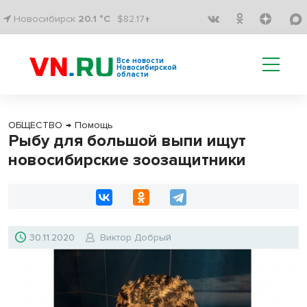
Новосибирск
20.1 °C
$82.17↑
Все новости
Новосибирской
области
ОБЩЕСТВО
→
Помощь
Рыбу для большой выпи ищут
новосибирские зоозащитники
30.11.2020
Виктор Добрый