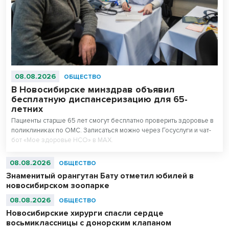
08.08.2026
ОБЩЕСТВО
В Новосибирске минздрав объявил
бесплатную диспансеризацию для 65-
летних
Пациенты старше 65 лет смогут бесплатно проверить здоровье в
поликлиниках по ОМС. Записаться можно через Госуслуги и чат-
бот «Мое здоровье НСО» в МАХ.
08.08.2026
ОБЩЕСТВО
Знаменитый орангутан Бату отметил юбилей в
новосибирском зоопарке
08.08.2026
ОБЩЕСТВО
Новосибирские хирурги спасли сердце
восьмиклассницы с донорским клапаном