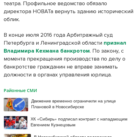
театра. Профильное ведомство обязало
директора НОВАТа вернуть зданию исторический
облик.
В конце июля 2016 года Арбитражный суд
Петербурга и Ленинградской области
признал
Владимира Кехмана банкротом
. По закону, с
момента прекращения производства по делу о
банкротстве гражданин не вправе занимать
должности в органах управления юрлица.
Районные СМИ
Движение временно ограничили на улице
Плановой в Новосибирске
ХК «Сибирь» подписал контракт с нападающим
Евгением Кузнецовым
В Новосибирской области подорожало