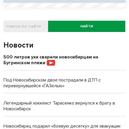
НАЙТИ
Новости
500 литров ухи сварили новосибирцам на
Бугринском пляже
Под Новосибирском двое пострадали в ДТП с
перевернувшейся «ГАЗелью»
Легендарный хоккеист Тарасенко вернулся к брату в
Новосибирск
Новосибирец подарил «боевую десятку» для эвакуации