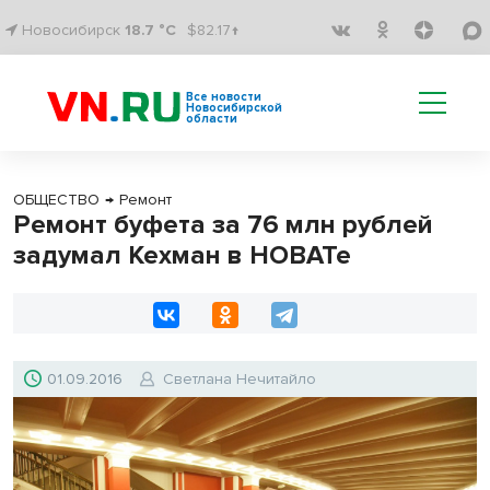
Новосибирск
18.7 °C
$82.17↑
Все новости
Новосибирской
области
ОБЩЕСТВО
→
Ремонт
Ремонт буфета за 76 млн рублей
задумал Кехман в НОВАТе
01.09.2016
Светлана Нечитайло