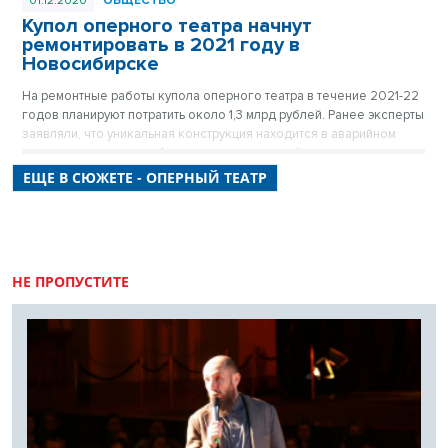
01.12.2020
ОБЩЕСТВО
Купол оперного театра начнут
ремонтировать в 2021 году в
Новосибирске
На ремонтные работы купола оперного театра в течение 2021-22
годов планируют потратить около 1,3 млрд рублей. Ранее эксперты
заявляли, что уникальная конструкция находится в аварийном
состоянии и угрожает безопасности зрителей.
ЕЩЕ В СЮЖЕТЕ - ОПЕРНЫЙ ТЕАТР
НЕ ПРОПУСТИТЕ