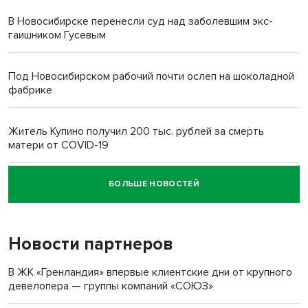
В Новосибирске перенесли суд над заболевшим экс-
гаишником Гусевым
Под Новосибирском рабочий почти ослеп на шоколадной
фабрике
Житель Купино получил 200 тыс. рублей за смерть
матери от COVID-19
БОЛЬШЕ НОВОСТЕЙ
Новосибирский суд наказал водителя за смерть
пенсионерки на вокзале
Новости партнеров
В ЖК «Гренландия» впервые клиентские дни от крупного
девелопера — группы компаний «СОЮЗ»