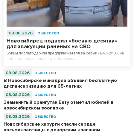
08.08.2026
ОБЩЕСТВО
Новосибирец подарил «боевую десятку»
для эвакуации раненых на СВО
Бойцы поблагодарили предпринимателя за серый «ВАЗ-2110», на
нем вывозят раненых под обстрелами.
08.08.2026
ОБЩЕСТВО
В Новосибирске минздрав объявил бесплатную
диспансеризацию для 65-летних
08.08.2026
ОБЩЕСТВО
Знаменитый орангутан Бату отметил юбилей в
новосибирском зоопарке
08.08.2026
ОБЩЕСТВО
Новосибирские хирурги спасли сердце
восьмиклассницы с донорским клапаном