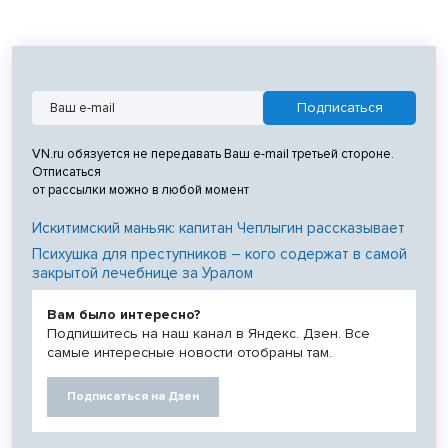
VN.ru обязуется не передавать Ваш e-mail третьей стороне.
Отписаться
от рассылки можно в любой момент
Искитимский маньяк: капитан Чеплыгин рассказывает
Психушка для преступников – кого содержат в самой
закрытой лечебнице за Уралом
Вам было интересно?
Подпишитесь на наш канал в Яндекс. Дзен. Все
самые интересные новости отобраны там.
Подписаться на Дзен