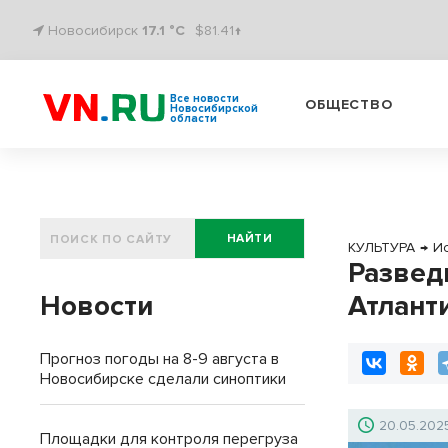
Новосибирск
17.1 °C
$81.41↑
Все новости
ОБЩЕСТВО
Новосибирской
области
НАЙТИ
КУЛЬТУРА
→
И
Развед
Новости
Атлант
Прогноз погоды на 8-9 августа в
Новосибирске сделали синоптики
20.05.202
Площадки для контроля перегруза