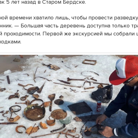
ак 5 лет назад в Старом Бердске.
ной времени хватило лишь, чтобы провести разведку
нник. — Большая часть деревень доступна только тр
 проходимости. Первой же экскурсией мы собрали
ходками.