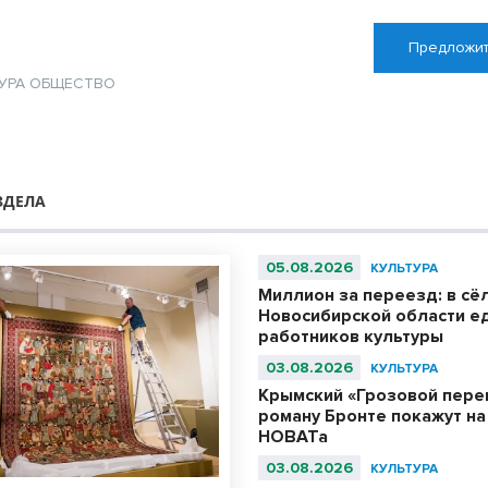
Предложит
УРА
ОБЩЕСТВО
я
ЗДЕЛА
05.08.2026
КУЛЬТУРА
Миллион за переезд: в сё
Новосибирской области е
работников культуры
03.08.2026
КУЛЬТУРА
Крымский «Грозовой пере
роману Бронте покажут на
НОВАТа
03.08.2026
КУЛЬТУРА