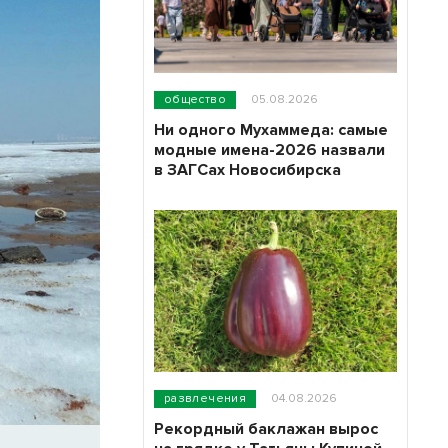
общество
05.08.2026
Ни одного Мухаммеда: самые
модные имена-2026 назвали
в ЗАГСах Новосибирска
развлечения
04.08.2026
Рекордный баклажан вырос