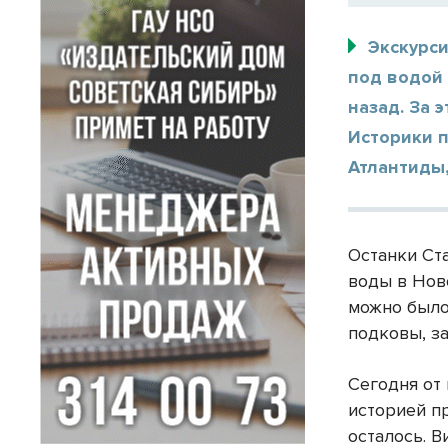
Экскурси
под водой
назад. За 
Историки 
Атлантиды
Останки Ст
воды в Нов
можно было 
подковы, за
Сегодня от
историей п
осталось. 