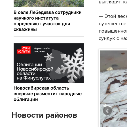
выглядит, к
— Этой вес
путешестве
повышенной
сундук с на
Новости районов