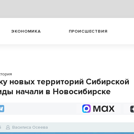
ЭКОНОМИКА
ПРОИСШЕСТВИЯ
стория
ку новых территорий Сибирской
иды начали в Новосибирске
5
Василиса Осеева