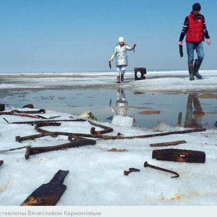
ставлены Вячеславом Кармановым