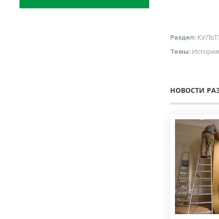
Раздел:
КУЛЬТ
Темы:
Истори
НОВОСТИ РА