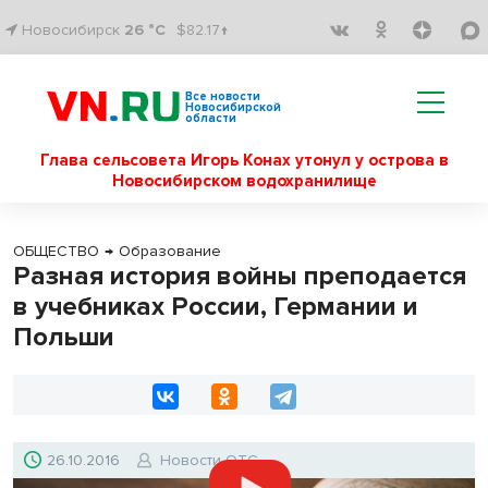
Новосибирск
26 °C
$82.17↑
Все новости
Новосибирской
области
Глава сельсовета Игорь Конах утонул у острова в
Новосибирском водохранилище
ОБЩЕСТВО
→
Образование
Разная история войны преподается
в учебниках России, Германии и
Польши
26.10.2016
Новости ОТС