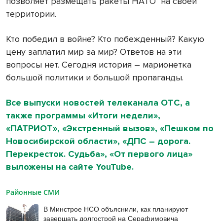
позволяет размещать ракеты НАТО на своей
территории.
Кто победил в войне? Кто побежденный? Какую
цену заплатил мир за мир? Ответов на эти
вопросы нет. Сегодня история – марионетка
большой политики и большой пропаганды.
Все выпуски новостей телеканала ОТС, а
также программы «Итоги недели»,
«ПАТРИОТ», «Экстренный вызов», «Пешком по
Новосибирской области», «ДПС – дорога.
Перекресток. Судьба», «От первого лица»
выложены на сайте YouTube.
Районные СМИ
В Минстрое НСО объяснили, как планируют
завершать долгострой на Серафимовича