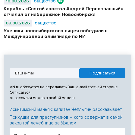
10.08.2026
ОБЩЕСТВО
Корабль «Святой апостол Андрей Первозванный»
отчалил от набережной Новосибирска
09.08.2026
ОБЩЕСТВО
Ученики новосибирского лицея победили в
Международной олимпиаде по ИИ
VN.ru обязуется не передавать Ваш e-mail третьей стороне.
Отписаться
от рассылки можно в любой момент
Искитимский маньяк: капитан Чеплыгин рассказывает
Психушка для преступников – кого содержат в самой
закрытой лечебнице за Уралом