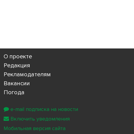
О проекте
Редакция
Рекламодателям
Вакансии
Погода
e-mail подписка на новости
Включить уведомления
Мобильная версия сайта