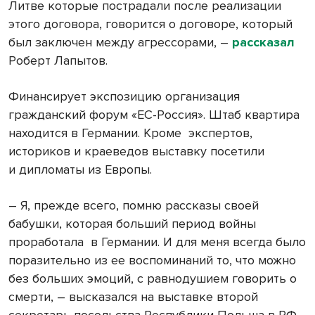
Литве которые пострадали после реализации
этого договора, говорится о договоре, который
был заключен между агрессорами, –
рассказал
Роберт Лапытов.
Финансирует экспозицию организация
гражданский форум «ЕС-Россия». Штаб квартира
находится в Германии. Кроме экспертов,
историков и краеведов выставку посетили
и дипломаты из Европы.
– Я, прежде всего, помню рассказы своей
бабушки, которая больший период войны
проработала в Германии. И для меня всегда было
поразительно из ее воспоминаний то, что можно
без больших эмоций, с равнодушием говорить о
смерти, – высказался на выставке второй
секретарь посольства Республики Польша в РФ