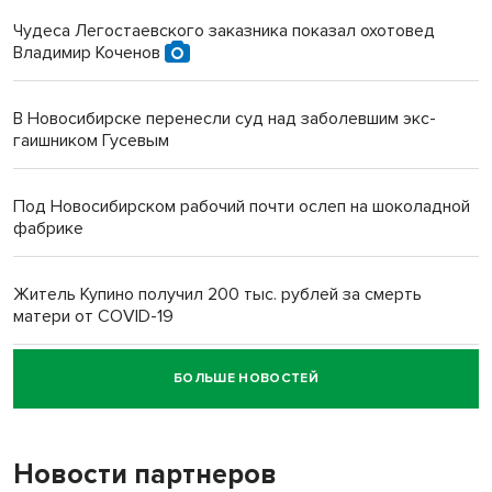
Чудеса Легостаевского заказника показал охотовед
Владимир Коченов
В Новосибирске перенесли суд над заболевшим экс-
гаишником Гусевым
Под Новосибирском рабочий почти ослеп на шоколадной
фабрике
Житель Купино получил 200 тыс. рублей за смерть
матери от COVID-19
БОЛЬШЕ НОВОСТЕЙ
Новосибирский суд наказал водителя за смерть
пенсионерки на вокзале
Новости партнеров