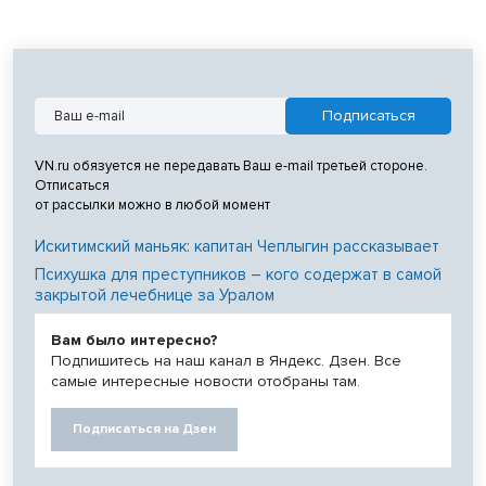
VN.ru обязуется не передавать Ваш e-mail третьей стороне.
Отписаться
от рассылки можно в любой момент
Искитимский маньяк: капитан Чеплыгин рассказывает
Психушка для преступников – кого содержат в самой
закрытой лечебнице за Уралом
Вам было интересно?
Подпишитесь на наш канал в Яндекс. Дзен. Все
самые интересные новости отобраны там.
Подписаться на Дзен