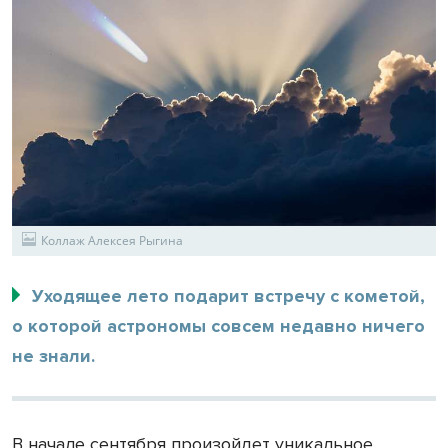
Коллаж Алексея Рыгина
Уходящее лето подарит встречу с кометой,
о которой астрономы совсем недавно ничего
не знали.
В начале сентября произойдет уникальное