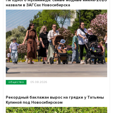
Ни одного Мухаммеда: самые модные имена-2026
назвали в ЗАГСах Новосибирска
общество
05.08.2026
Рекордный баклажан вырос на грядке у Татьяны
Купиной под Новосибирском