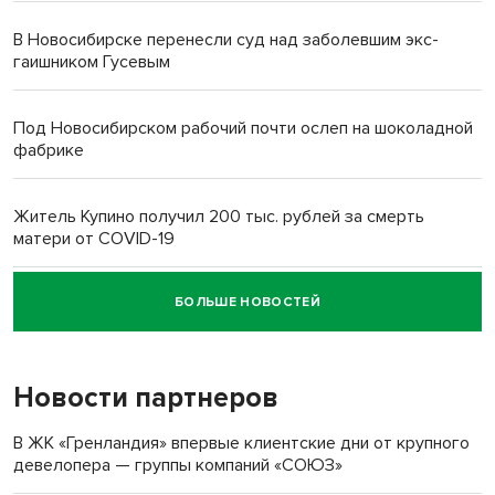
В Новосибирске перенесли суд над заболевшим экс-
гаишником Гусевым
Под Новосибирском рабочий почти ослеп на шоколадной
фабрике
Житель Купино получил 200 тыс. рублей за смерть
матери от COVID-19
БОЛЬШЕ НОВОСТЕЙ
Новосибирский суд наказал водителя за смерть
пенсионерки на вокзале
Новости партнеров
В ЖК «Гренландия» впервые клиентские дни от крупного
девелопера — группы компаний «СОЮЗ»