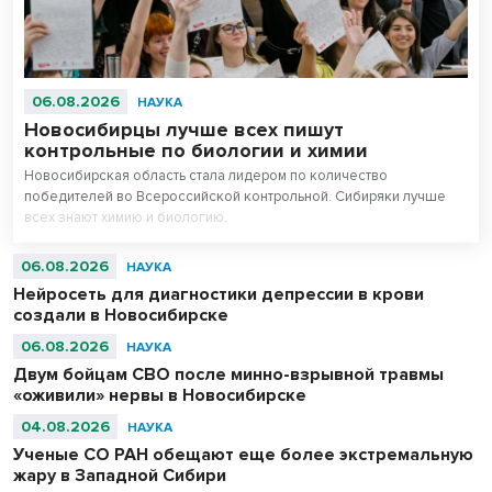
06.08.2026
НАУКА
Новосибирцы лучше всех пишут
контрольные по биологии и химии
Новосибирская область стала лидером по количество
победителей во Всероссийской контрольной. Сибиряки лучше
всех знают химию и биологию.
06.08.2026
НАУКА
Нейросеть для диагностики депрессии в крови
создали в Новосибирске
06.08.2026
НАУКА
Двум бойцам СВО после минно-взрывной травмы
«оживили» нервы в Новосибирске
04.08.2026
НАУКА
Ученые СО РАН обещают еще более экстремальную
жару в Западной Сибири