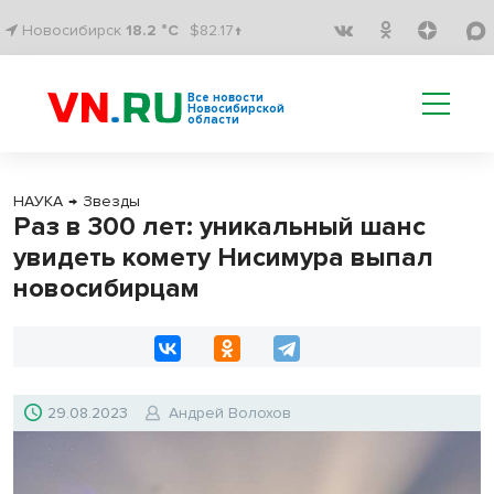
Новосибирск
18.2 °C
$82.17↑
Все новости
Новосибирской
области
НАУКА
→
Звезды
Раз в 300 лет: уникальный шанс
увидеть комету Нисимура выпал
новосибирцам
29.08.2023
Андрей Волохов