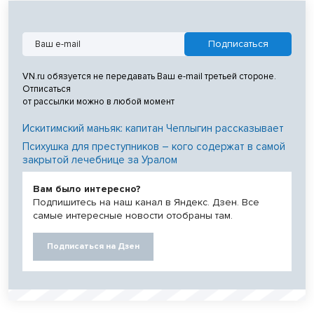
VN.ru обязуется не передавать Ваш e-mail третьей стороне.
Отписаться
от рассылки можно в любой момент
Искитимский маньяк: капитан Чеплыгин рассказывает
Психушка для преступников – кого содержат в самой
закрытой лечебнице за Уралом
Вам было интересно?
Подпишитесь на наш канал в Яндекс. Дзен. Все
самые интересные новости отобраны там.
Подписаться на Дзен