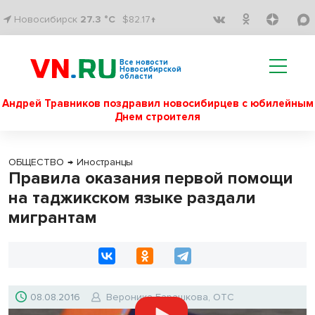
Новосибирск
27.3 °C
$82.17↑
Все новости
Новосибирской
области
Андрей Травников поздравил новосибирцев с юбилейным
Днем строителя
ОБЩЕСТВО
→
Иностранцы
Правила оказания первой помощи
на таджикском языке раздали
мигрантам
08.08.2016
Вероника Барашкова, ОТС