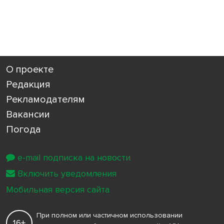
О проекте
Редакция
Рекламодателям
Вакансии
Погода
e-mail подписка на новости
Включить уведомления
Мобильная версия сайта
При полном или частичном использовании
16+