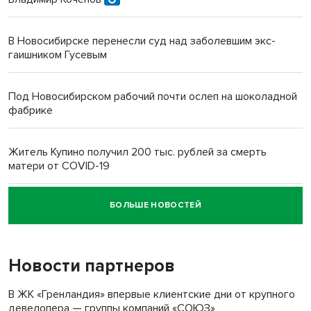
В Новосибирске перенесли суд над заболевшим экс-
гаишником Гусевым
Под Новосибирском рабочий почти ослеп на шоколадной
фабрике
Житель Купино получил 200 тыс. рублей за смерть
матери от COVID-19
БОЛЬШЕ НОВОСТЕЙ
Новосибирский суд наказал водителя за смерть
пенсионерки на вокзале
Новости партнеров
В ЖК «Гренландия» впервые клиентские дни от крупного
девелопера — группы компаний «СОЮЗ»