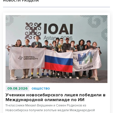
НОВОСТИ РАЗДЕЛА
09.08.2026
ОБЩЕСТВО
Ученики новосибирского лицея победили в
Международной олимпиаде по ИИ
11-классники Михаил Вершинин и Семен Родионов из
Новосибирска получили золотые медали Международной