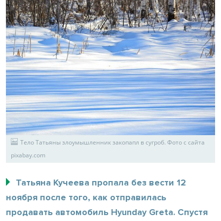
Тело Татьяны злоумышленник закопапл в сугроб. Фото с сайта
pixabay.com
Татьяна Кучеева пропала без вести 12
ноября после того, как отправилась
продавать автомобиль Hyunday Greta. Спустя