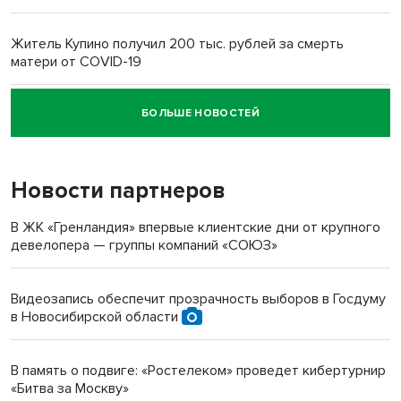
Житель Купино получил 200 тыс. рублей за смерть
матери от COVID-19
БОЛЬШЕ НОВОСТЕЙ
Новосибирский суд наказал водителя за смерть
пенсионерки на вокзале
Новости партнеров
В ЖК «Гренландия» впервые клиентские дни от крупного
девелопера — группы компаний «СОЮЗ»
Видеозапись обеспечит прозрачность выборов в Госдуму
в Новосибирской области
В память о подвиге: «Ростелеком» проведет кибертурнир
«Битва за Москву»