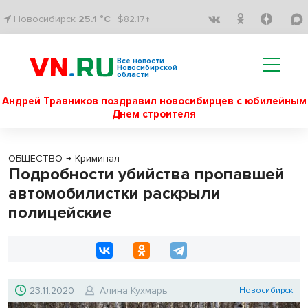
Новосибирск
25.1 °C
$82.17↑
Все новости
Новосибирской
области
Андрей Травников поздравил новосибирцев с юбилейным
Днем строителя
ОБЩЕСТВО
→
Криминал
Подробности убийства пропавшей
автомобилистки раскрыли
полицейские
23.11.2020
Алина Кухмарь
Новосибирск