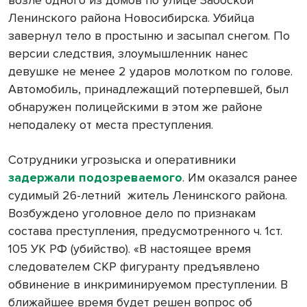
возле одного из домов по улице Заобской
Ленинского района Новосибирска. Убийца
завернул тело в простыню и засыпал снегом. По
версии следствия, злоумышленник нанес
девушке не менее 2 ударов молотком по голове.
Автомобиль, принадлежащий потерпевшей, был
обнаружен полицейскими в этом же районе
неподалеку от места преступления.
Сотрудники угрозыска и оперативники
задержали подозреваемого
. Им оказался ранее
судимый 26-летний
житель Ленинского района.
Возбуждено уголовное дело по признакам
состава преступления, предусмотренного ч. 1ст.
105 УК РФ (убийство). «В настоящее время
следователем СКР фигуранту предъявлено
обвинение в инкриминируемом преступлении. В
ближайшее время будет решен вопрос об