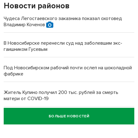
Новости районов
Чудеса Легостаевского заказника показал охотовед
Владимир Коченов
В Новосибирске перенесли суд над заболевшим экс-
гаишником Гусевым
Под Новосибирском рабочий почти ослеп на шоколадной
фабрике
Житель Купино получил 200 тыс. рублей за смерть
матери от COVID-19
БОЛЬШЕ НОВОСТЕЙ
Новосибирский суд наказал водителя за смерть
пенсионерки на вокзале