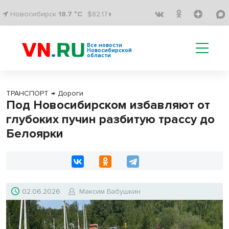
Новосибирск
18.7 °C
$82.17↑
Все новости
Новосибирской
области
ТРАНСПОРТ
→
Дороги
Под Новосибирском избавляют от
глубоких пучин разбитую трассу до
Белоярки
02.06.2026
Максим Бабушкин