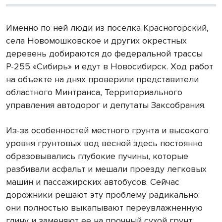
Именно по ней люди из поселка Красногорский,
села Новомошковское и других окрестных
деревень добираются до федеральной трассы
Р-255 «Сибирь» и едут в Новосибирск. Ход работ
на объекте на днях проверили представители
областного Минтранса, Территориального
управления автодорог и депутаты Заксобрания.
Из-за особенностей местного грунта и высокого
уровня грунтовых вод весной здесь постоянно
образовывались глубокие пучины, которые
разбивали асфальт и мешали проезду легковых
машин и пассажирских автобусов. Сейчас
дорожники решают эту проблему радикально:
они полностью выкапывают переувлажненную
глину и заменяют ее на прочный сухой грунт,