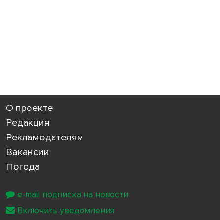
О проекте
Редакция
Рекламодателям
Вакансии
Погода
e-mail подписка на новости
Включить уведомления