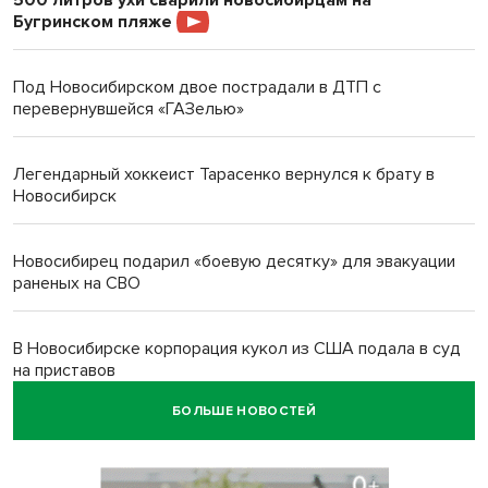
500 литров ухи сварили новосибирцам на
Бугринском пляже
Под Новосибирском двое пострадали в ДТП с
перевернувшейся «ГАЗелью»
Легендарный хоккеист Тарасенко вернулся к брату в
Новосибирск
Новосибирец подарил «боевую десятку» для эвакуации
раненых на СВО
В Новосибирске корпорация кукол из США подала в суд
на приставов
БОЛЬШЕ НОВОСТЕЙ