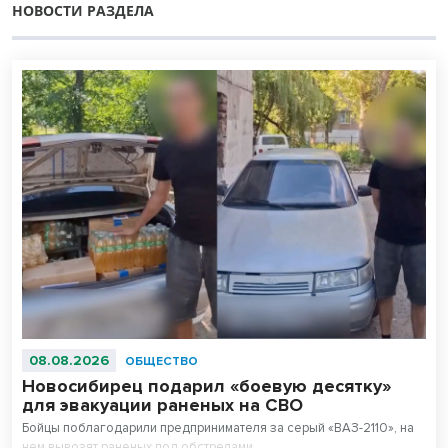
НОВОСТИ РАЗДЕЛА
08.08.2026
ОБЩЕСТВО
Новосибирец подарил «боевую десятку»
для эвакуации раненых на СВО
Бойцы поблагодарили предпринимателя за серый «ВАЗ-2110», на
нем вывозят раненых под обстрелами.