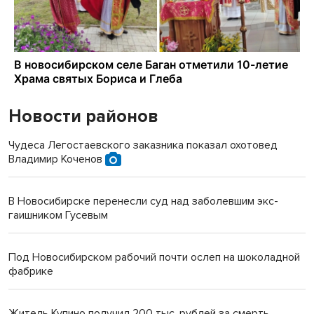
Новости районов
Чудеса Легостаевского заказника показал охотовед
Владимир Коченов
В Новосибирске перенесли суд над заболевшим экс-
гаишником Гусевым
Под Новосибирском рабочий почти ослеп на шоколадной
фабрике
Житель Купино получил 200 тыс. рублей за смерть