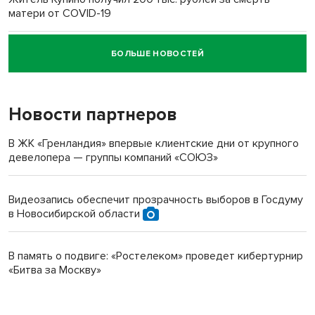
матери от COVID-19
БОЛЬШЕ НОВОСТЕЙ
Новосибирский суд наказал водителя за смерть
пенсионерки на вокзале
Новости партнеров
В ЖК «Гренландия» впервые клиентские дни от крупного
девелопера — группы компаний «СОЮЗ»
Видеозапись обеспечит прозрачность выборов в Госдуму
в Новосибирской области
В память о подвиге: «Ростелеком» проведет кибертурнир
«Битва за Москву»