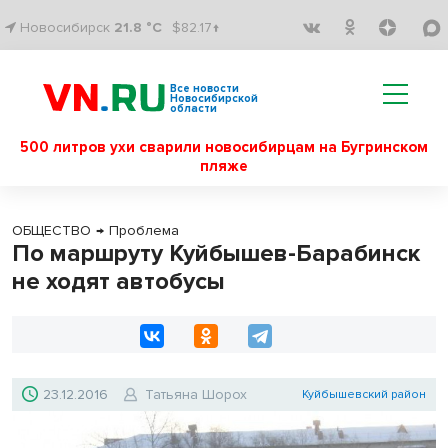
Новосибирск
21.8 °C
$82.17↑
Все новости
Новосибирской
области
500 литров ухи сварили новосибирцам на Бугринском
пляже
ОБЩЕСТВО
→
Проблема
По маршруту Куйбышев-Барабинск
не ходят автобусы
23.12.2016
Татьяна Шорох
Куйбышевский район