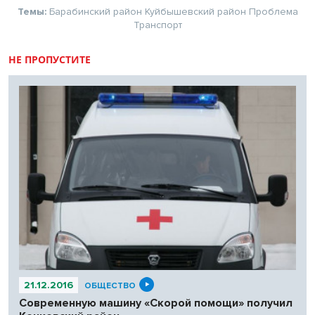
Темы:
Барабинский район
Куйбышевский район
Проблема
Транспорт
НЕ ПРОПУСТИТЕ
21.12.2016
ОБЩЕСТВО
Современную машину «Скорой помощи» получил