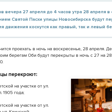
ов вечера 27 апреля до 4 часов утра 28 апреля в 
нием Святой Пасхи улицы Новосибирска будут п
я движения коснутся как правый, так и левый бе
чится проехать в ночь на воскресенье, 28 апреля. Д
оим берегам Оби будут перекрыты в ночь с 27 на 28
0.
ицы перекроют:
етской на участке от ул.
л. 1905 года;
етской на участке от ул.
 ул. Каинской;