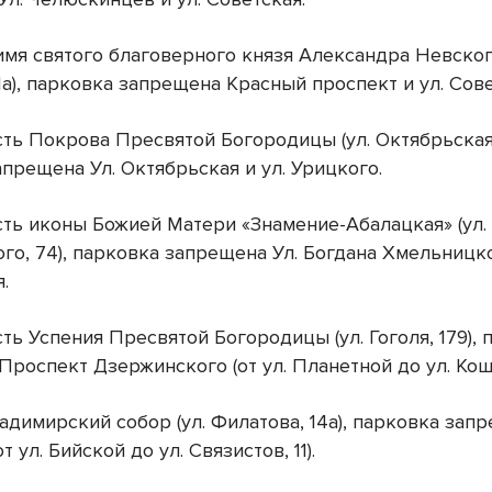
имя святого благоверного князя Александра Невского
1а), парковка запрещена Красный проспект и ул. Сове
сть Покрова Пресвятой Богородицы (ул. Октябрьская,
апрещена Ул. Октябрьская и ул. Урицкого.
сть иконы Божией Матери «Знамение-Абалацкая» (ул.
о, 74), парковка запрещена Ул. Богдана Хмельницко
я.
сть Успения Пресвятой Богородицы (ул. Гоголя, 179),
Проспект Дзержинского (от ул. Планетной до ул. Ко
адимирский собор (ул. Филатова, 14а), парковка запр
т ул. Бийской до ул. Связистов, 11).