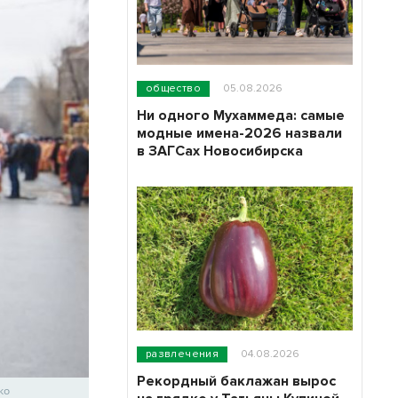
общество
05.08.2026
Ни одного Мухаммеда: самые
модные имена-2026 назвали
в ЗАГСах Новосибирска
развлечения
04.08.2026
Рекордный баклажан вырос
ко