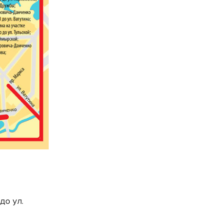
до ул.