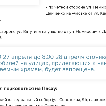
- по четной стороне ул. Неми
Данченко на участке от ул. Кв
а;
 стороне ул. Ватутина на участке от ул. Немировича-
й.
0 27 апреля до 8.00 28 апреля стоянк
обилей на улицах, прилегающих к на
аемым храмам, будет запрещена.
я парковаться на Пасху:
кий кафедральный собор (ул. Советская, 91), парковк
Ул. Челюскинцев и ул. Советская.