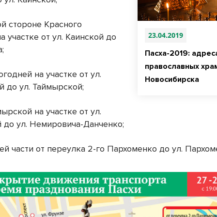
ой стороне Красного
23.04.2019
а участке от ул. Каинской до
а;
Пасха-2019: адрес
православных хра
вогодней на участке от ул.
Новосибирска
й до ул. Таймырской;
ймырской на участке от ул.
 до ул. Немировича-Данченко;
ей части от переулка 2-го Пархоменко до ул. Пархо