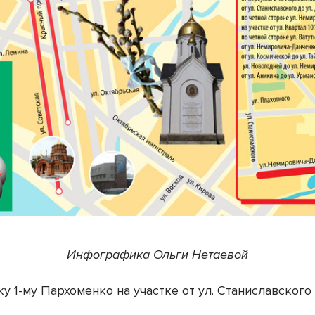
Инфографика Ольги Нетаевой
ку 1-му Пархоменко на участке от ул. Станиславского 