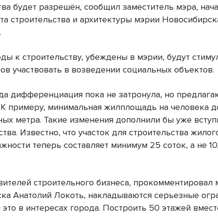
тва будет разрешён, сообщил заместитель мэра, нач
та строительства и архитектуры мэрии Новосибирск
.
оды к строительству, убеждены в мэрии, будут стим
ов участвовать в возведении социальных объектов.
да дифференциация пока не затронула, но предлага
 К примеру, минимальная жилплощадь на человека 
ных метра. Такие изменения дополнили бы уже всту
тва. Известно, что участок для строительства жилог
жности теперь составляет минимум 25 соток, а не 10
вителей строительного бизнеса, прокомментировал 
ка Анатолий Локоть, накладываются серьезные огр
 это в интересах города. Построить 50 этажей вмест