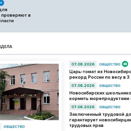
для
 проверяют в
бласти
ЗДЕЛА
07.08.2026
ОБЩЕСТВО
Царь-томат из Новосибир
рекорд России по весу в 3 
07.08.2026
ОБЩЕСТВО
Новосибирских школьнико
кормить морепродуктами с
07.08.2026
ОБЩЕСТВО
Заключенный трудовой д
гарантирует новосибирца
трудовых прав
ОБЩЕСТВО