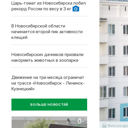
Царь-томат из Новосибирска побил
рекорд России по весу в 3 кг
В Новосибирской области
начинается второй пик активности
клещей
Новосибирских дачников призвали
накормить животных в зоопарке
Движение на три месяца ограничат
на трассе «Новосибирск - Ленинск-
Кузнецкий»
БОЛЬШЕ НОВОСТЕЙ
Фото из ар