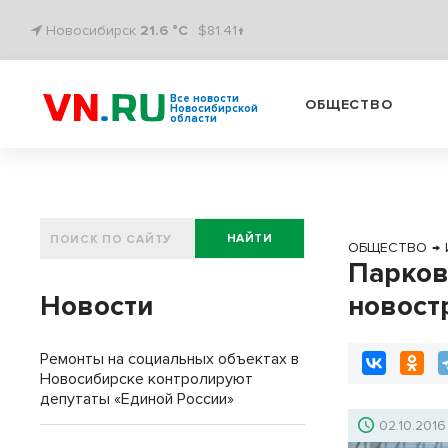
Новосибирск
21.6 °C
$81.41↑
Все новости
ОБЩЕСТВО
Новосибирской
области
НАЙТИ
ОБЩЕСТВО
→
Парков
Новости
новост
Ремонты на социальных объектах в
Новосибирске контролируют
депутаты «Единой России»
02.10.2016