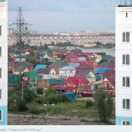
хива "Советской Сибири"