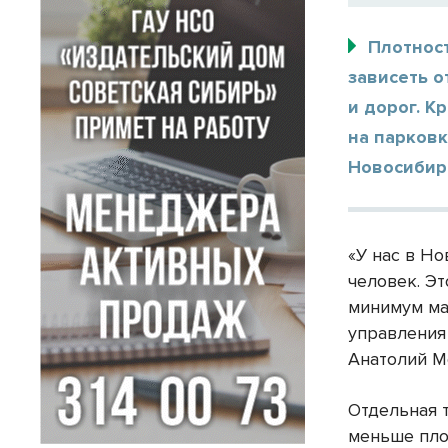
Плотнос
зависеть о
и дорог. К
на парковк
Новосибирс
«У нас в Н
человек. Эт
минимум ма
управления
Анатолий М
Отдельная 
меньше пло