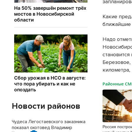
запланиров
Какие пред
ближайшие 
Надо отмет
Новосибирск
становится
Березовое,
километра,
Районные С
Новости районов
Чудеса Легостаевского заказника
Россия построи
показал охотовед Владимир