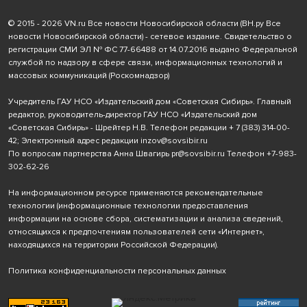
© 2015 - 2026 VN.ru Все новости Новосибирской области (ВН.ру Все
новости Новосибирской области) - сетевое издание. Свидетельство о
регистрации СМИ ЭЛ № ФС 77-66488 от 14.07.2016 выдано Федеральной
службой по надзору в сфере связи, информационных технологий и
массовых коммуникаций (Роскомнадзор)
Учредитель ГАУ НСО «Издательский дом «Советская Сибирь». Главный
редактор, руководитель-директор ГАУ НСО «Издательский дом
«Советская Сибирь» - Шрейтер Н.В. Телефон редакции
+ 7 (383) 314-00-
42
; Электронный адрес редакции
inzov@sovsibir.ru
По вопросам партнерства Анна Швагирь
pr@sovsibir.ru
Телефон
+7-983-
302-62-26
На информационном ресурсе применяются рекомендательные
технологии
(информационные технологии предоставления
информации на основе сбора, систематизации и анализа сведений,
относящихся к предпочтениям пользователей сети «Интернет»,
находящихся на территории Российской Федерации).
Политика конфиденциальности персональных данных