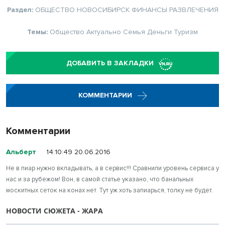
Раздел:
ОБЩЕСТВО
НОВОСИБИРСК
ФИНАНСЫ
РАЗВЛЕЧЕНИЯ
Темы:
Общество
Актуально
Семья
Деньги
Туризм
ДОБАВИТЬ В ЗАКЛАДКИ
КОММЕНТАРИИ
Комментарии
Альберт
14:10:49 20.06.2016
Не в пиар нужно вкладывать, а в сервис!!! Сравнили уровень сервиса у
нас и за рубежом! Вон, в самой статье указано, что банальных
москитных сеток на конах нет. Тут уж хоть запиарься, толку не будет.
НОВОСТИ СЮЖЕТА - ЖАРА