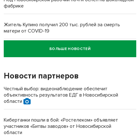
фабрике
Житель Купино получил 200 тыс. рублей за смерть
матери от COVID-19
БОЛЬШЕ НОВОСТЕЙ
Новосибирский суд наказал водителя за смерть
пенсионерки на вокзале
Новости партнеров
Честный выбор: видеонаблюдение обеспечит
объективность результатов ЕДГ в Новосибирской
области
Кибертанки пошли в бой: «Ростелеком» объявляет
участников «Битвы заводов» от Новосибирской
области