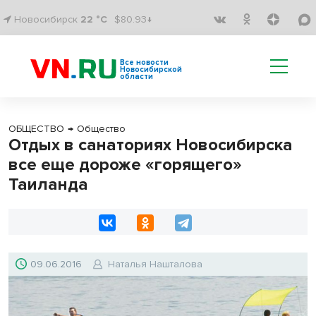
Новосибирск
22 °C
$80.93↓
Все новости
Новосибирской
области
ОБЩЕСТВО
→
Общество
Отдых в санаториях Новосибирска
все еще дороже «горящего»
Таиланда
09.06.2016
Наталья Нашталова