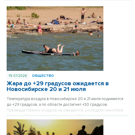
19.07.2026
ОБЩЕСТВО
Жара до +29 градусов ожидается в
Новосибирске 20 и 21 июля
Температура воздуха в Новосибирске 20 и 21 июля поднимется
до +29 градусов, а по области достигнет +30 градусов.
Преимущественно осадков не ожидается, сообщили синоптики
Западно-Сибирского гидрометцентра. При этом в регионе
сохранится высокая и чрезвычайная пожароопасность.