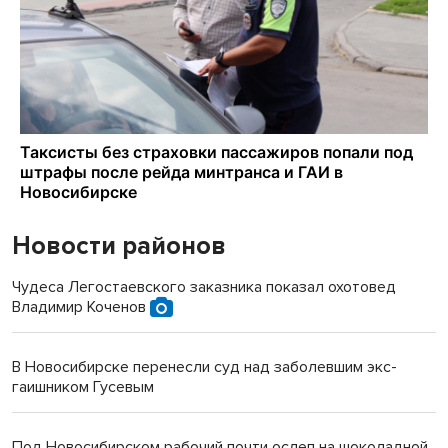
Новости районов
Чудеса Легостаевского заказника показал охотовед
Владимир Коченов
В Новосибирске перенесли суд над заболевшим экс-
гаишником Гусевым
Под Новосибирском рабочий почти ослеп на шоколадной