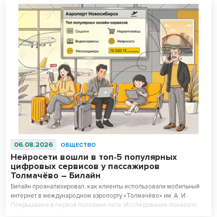
06.08.2026
ОБЩЕСТВО
Нейросети вошли в топ-5 популярных
цифровых сервисов у пассажиров
Толмачёво – Билайн
Билайн проанализировал, как клиенты использовали мобильный
интернет в международном аэропорту «Толмачёво» им. А. И.
Покрышкина в первой половине лета. Исследование показало,
что нейросети вошли в число пяти самых популярных цифровых