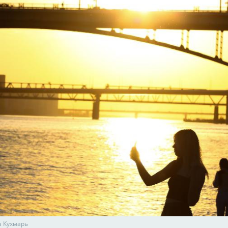
а Кухмарь