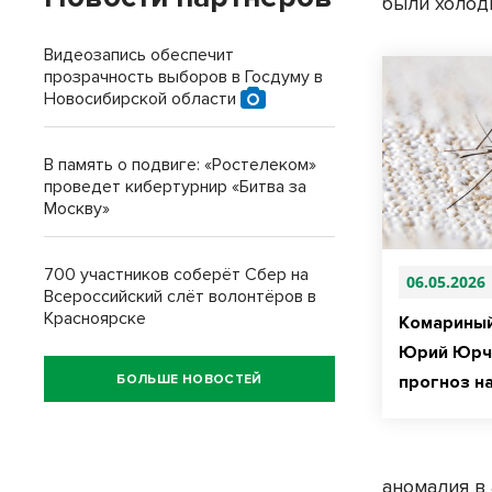
были холодн
Видеозапись обеспечит
прозрачность выборов в Госдуму в
Новосибирской области
В память о подвиге: «Ростелеком»
проведет кибертурнир «Битва за
Москву»
700 участников соберёт Сбер на
06.05.2026
Всероссийский слёт волонтёров в
Красноярске
Комариный
Юрий Юрч
БОЛЬШЕ НОВОСТЕЙ
прогноз н
аномалия в 