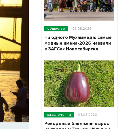
общество
05.08.2026
Ни одного Мухаммеда: самые
модные имена-2026 назвали
в ЗАГСах Новосибирска
развлечения
04.08.2026
Рекордный баклажан вырос