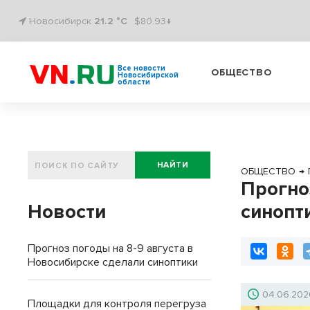
Новосибирск
21.2 °C
$80.93↓
Все новости
ОБЩЕСТВО
Новосибирской
области
НАЙТИ
ОБЩЕСТВО
→
Прогно
Новости
синопт
Прогноз погоды на 8-9 августа в
Новосибирске сделали синоптики
04.06.202
Площадки для контроля перегруза