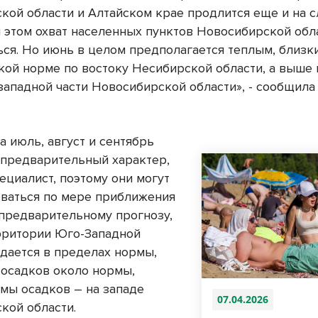
кой области и Алтайском крае продлится еще и на
и этом охват населенных пунктов Новосибирской обл
ься. Но июнь в целом предполагается теплым, близк
ой норме по востоку Несибирской области, а выше н
 западной части Новосибирской области», - сообщила
а июль, август и сентябрь
 предварительный характер,
ециалист, поэтому они могут
ваться по мере приближения
 предварительному прогнозу,
рритории Юго-Западной
дается в пределах нормы,
 осадков около нормы,
мы осадков – на западе
07.04.2026
кой области.