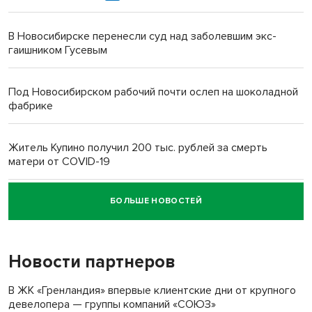
В Новосибирске перенесли суд над заболевшим экс-
гаишником Гусевым
Под Новосибирском рабочий почти ослеп на шоколадной
фабрике
Житель Купино получил 200 тыс. рублей за смерть
матери от COVID-19
БОЛЬШЕ НОВОСТЕЙ
Новосибирский суд наказал водителя за смерть
пенсионерки на вокзале
Новости партнеров
В ЖК «Гренландия» впервые клиентские дни от крупного
девелопера — группы компаний «СОЮЗ»