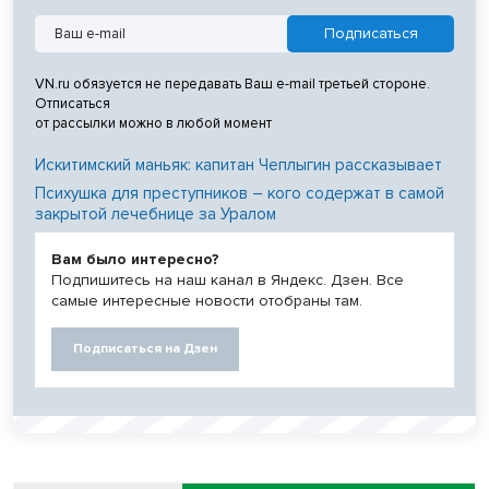
VN.ru обязуется не передавать Ваш e-mail третьей стороне.
Отписаться
от рассылки можно в любой момент
Искитимский маньяк: капитан Чеплыгин рассказывает
Психушка для преступников – кого содержат в самой
закрытой лечебнице за Уралом
Вам было интересно?
Подпишитесь на наш канал в Яндекс. Дзен. Все
самые интересные новости отобраны там.
Подписаться на Дзен