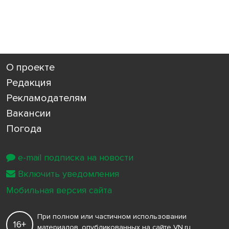
О проекте
Редакция
Рекламодателям
Вакансии
Погода
e-mail подписка на новости
Включить уведомления
Мобильная версия сайта
При полном или частичном использовании
16+
материалов, опубликованных на сайте VN.ru,