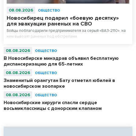
08.08.2026
ОБЩЕСТВО
Новосибирец подарил «боевую десятку»
для эвакуации раненых на СВО
Бойцы поблагодарили предпринимателя за серый «ВАЗ-2110», на
нем вывозят раненых под обстрелами.
08.08.2026
ОБЩЕСТВО
В Новосибирске минздрав объявил бесплатную
диспансеризацию для 65-летних
08.08.2026
ОБЩЕСТВО
Знаменитый орангутан Бату отметил юбилей в
новосибирском зоопарке
08.08.2026
ОБЩЕСТВО
Новосибирские хирурги спасли сердце
восьмиклассницы с донорским клапаном