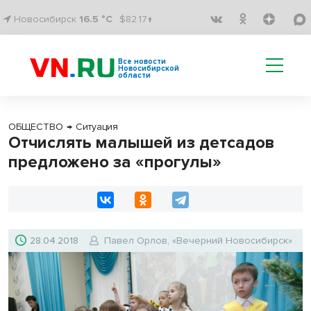
Новосибирск
16.5 °C
$82.17↑
Все новости
Новосибирской
области
ОБЩЕСТВО
→
Ситуация
Отчислять малышей из детсадов
предложено за «прогулы»
28.04.2018
Павел Орлов, «Вечерний Новосибирск»