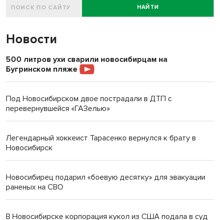
НАЙТИ
Новости
500 литров ухи сварили новосибирцам на
Бугринском пляже
Под Новосибирском двое пострадали в ДТП с
перевернувшейся «ГАЗелью»
Легендарный хоккеист Тарасенко вернулся к брату в
Новосибирск
Новосибирец подарил «боевую десятку» для эвакуации
раненых на СВО
В Новосибирске корпорация кукол из США подала в суд