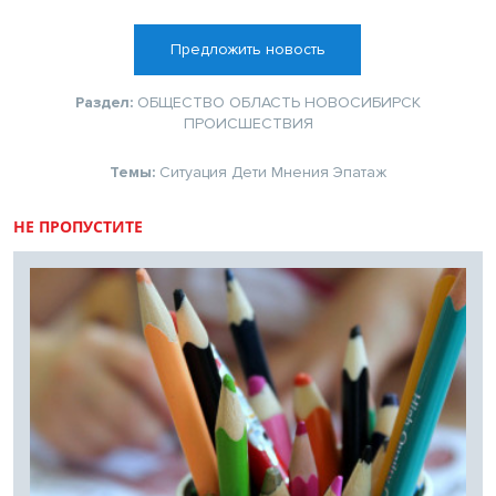
Предложить новость
Раздел:
ОБЩЕСТВО
ОБЛАСТЬ
НОВОСИБИРСК
ПРОИСШЕСТВИЯ
Темы:
Ситуация
Дети
Мнения
Эпатаж
НЕ ПРОПУСТИТЕ