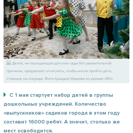
Детей, не посещающих детские сады без уважительной
причины, предлагают отчислять, чтобы могли прийти дети,
стоящие на очереди. Фото Аркадия Уварова из архива «ВН»
С 1 мая стартует набор детей в группы
дошкольных учреждений. Количество
«выпускников» садиков города в этом году
составит 16000 ребят. А значит, столько же
мест освободится.