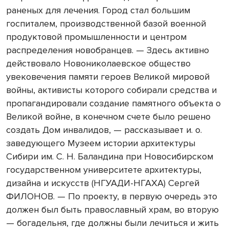
раненых для лечения. Город стал большим
госпиталем, производственной базой военной
продуктовой промышленности и центром
распределения новобранцев. — Здесь активно
действовало Новониколаевское общество
увековечения памяти героев Великой мировой
войны, активисты которого собирали средства и
пропагандировали создание памятного объекта о
Великой войне, в конечном счете было решено
создать Дом инвалидов, — рассказывает и. о.
заведующего Музеем истории архитектуры
Сибири им. С. Н. Баландина при Новосибирском
государственном университете архитектуры,
дизайна и искусств (НГУАДИ-НГАХА) Сергей
ФИЛОНОВ. — По проекту, в первую очередь это
должен был быть православный храм, во вторую
— богадельня, где должны были лечиться и жить