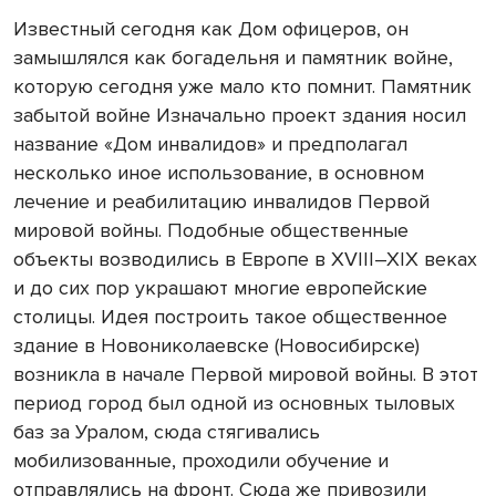
Известный сегодня как Дом офицеров, он
замышлялся как богадельня и памятник войне,
которую сегодня уже мало кто помнит. Памятник
забытой войне Изначально проект здания носил
название «Дом инвалидов» и предполагал
несколько иное использование, в основном
лечение и реабилитацию инвалидов Первой
мировой войны. Подобные общественные
объекты возводились в Европе в XVIII–XIX веках
и до сих пор украшают многие европейские
столицы. Идея построить такое общественное
здание в Новониколаевске (Новосибирске)
возникла в начале Первой мировой войны. В этот
период город был одной из основных тыловых
баз за Уралом, сюда стягивались
мобилизованные, проходили обучение и
отправлялись на фронт. Сюда же привозили