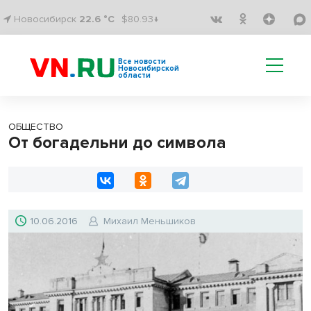
Новосибирск
22.6 °C
$80.93↓
Все новости
Новосибирской
области
ОБЩЕСТВО
От богадельни до символа
10.06.2016
Михаил Меньшиков