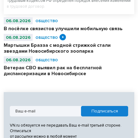
Трудовым кодексом РФ определен порядок внесения изменений
в трудовой договор.
06.08.2026
ОБЩЕСТВО
В посёлке связистов улучшили мобильную связь
06.08.2026
ОБЩЕСТВО
Мартышки Бразза с модной стрижкой стали
звездами Новосибирского зоопарка
06.08.2026
ОБЩЕСТВО
Ветеран СВО выявил рак на бесплатной
диспансеризации в Новосибирске
VN.ru обязуется не передавать Ваш e-mail третьей стороне.
Отписаться
от рассылки можно в любой момент