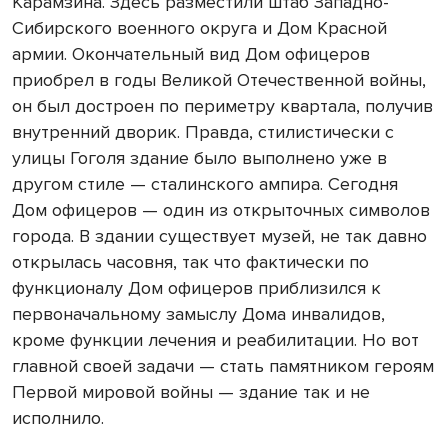
Карамзина. Здесь разместили штаб Западно-
Сибирского военного округа и Дом Красной
армии. Окончательный вид Дом офицеров
приобрел в годы Великой Отечественной войны,
он был достроен по периметру квартала, получив
внутренний дворик. Правда, стилистически с
улицы Гоголя здание было выполнено уже в
другом стиле — сталинского ампира. Сегодня
Дом офицеров — один из открыточных символов
города. В здании существует музей, не так давно
открылась часовня, так что фактически по
функционалу Дом офицеров приблизился к
первоначальному замыслу Дома инвалидов,
кроме функции лечения и реабилитации. Но вот
главной своей задачи — стать памятником героям
Первой мировой войны — здание так и не
исполнило.