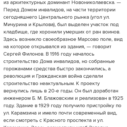
из архитектурных доминант Новониколаевска. —
Перед Домом инвалидов, на части территории
сегодняшнего Центрального рынка (угол ул.
Мичурина и Крылова), был выделен участок под
кладбище, где хоронили умерших от ран воинов.
Здесь возникло свое­образное Марсово поле, вид
на которое открывался из здания, — говорит
Сергей Филонов. В 1916 году началось
строительство Дома инвалидов, но собранные
горожанами средства быстро закончились, а
революция и Гражданская война сделали
строительство неактуальным. К проекту
вернулись лишь в 20-е годы. Он был доработан
инженером Б. М. Блажовским и реализован в 1925
году. Здание в 1929 году получило пристройку по
ул. Карамзина и имело почти современный вид,
если смотреть с Красного проспекта и ул.