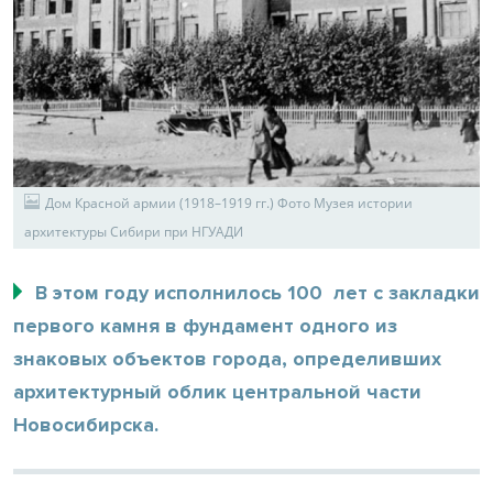
Дом Красной армии (1918–1919 гг.) Фото Музея истории
архитектуры Сибири при НГУАДИ
В этом году исполнилось 100 лет с закладки
первого камня в фундамент одного из
знаковых объектов города, определивших
архитектурный облик центральной части
Новосибирска.