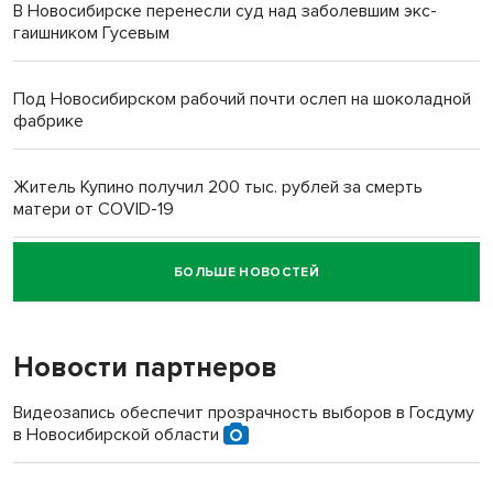
В Новосибирске перенесли суд над заболевшим экс-
гаишником Гусевым
Под Новосибирском рабочий почти ослеп на шоколадной
фабрике
Житель Купино получил 200 тыс. рублей за смерть
матери от COVID-19
БОЛЬШЕ НОВОСТЕЙ
Новосибирский суд наказал водителя за смерть
пенсионерки на вокзале
Новости партнеров
Видеозапись обеспечит прозрачность выборов в Госдуму
в Новосибирской области