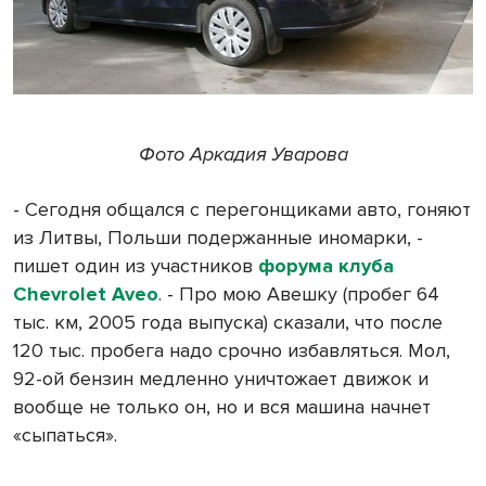
Фото Аркадия Уварова
- Сегодня общался с перегонщиками авто, гоняют
из Литвы, Польши подержанные иномарки, -
пишет один из участников
форума клуба
Chevrolet Aveo
. - Про мою Авешку (пробег 64
тыс. км, 2005 года выпуска) сказали, что после
120 тыс. пробега надо срочно избавляться. Мол,
92-ой бензин медленно уничтожает движок и
вообще не только он, но и вся машина начнет
«сыпаться».