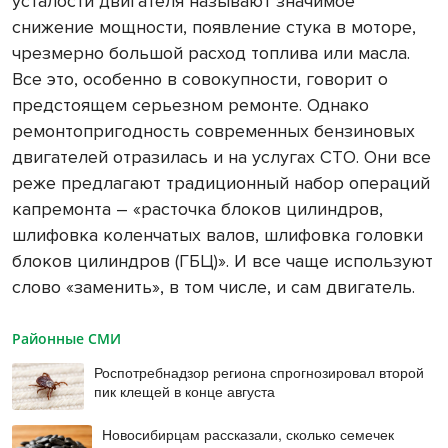
усталости двигателя называют значимое
снижение мощности, появление стука в моторе,
чрезмерно большой расход топлива или масла.
Все это, особенно в совокупности, говорит о
предстоящем серьезном ремонте. Однако
ремонтопригодность современных бензиновых
двигателей отразилась и на услугах СТО. Они все
реже предлагают традиционный набор операций
капремонта – «расточка блоков цилиндров,
шлифовка коленчатых валов, шлифовка головки
блоков цилиндров (ГБЦ)». И все чаще используют
слово «заменить», в том числе, и сам двигатель.
Районные СМИ
Роспотребнадзор региона спрогнозировал второй
пик клещей в конце августа
Новосибирцам рассказали, сколько семечек