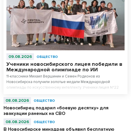
09.08.2026
ОБЩЕСТВО
Ученики новосибирского лицея победили в
Международной олимпиаде по ИИ
11-классники Михаил Вершинин и Семен Родионов из
Новосибирска получили золотые медали Международной
олимпиады по искусственному интеллекту. Ученики лицея №22
«Надежда Сибири» в составе российской сборной стали
абсолютными чемпионами соревнований.
08.08.2026
ОБЩЕСТВО
Новосибирец подарил «боевую десятку» для
эвакуации раненых на СВО
08.08.2026
ОБЩЕСТВО
В Новосибирске минздрав объявил бесплатную