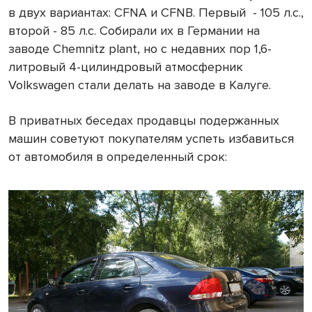
в двух вариантах: CFNA и CFNB. Первый
- 105 л.с.,
второй - 85 л.с. Собирали их в Германии на
заводе Chemnitz plant, но с недавних пор 1,6-
литровый 4-цилиндровый атмосферник
Volkswagen стали делать на заводе в Калуге.
В приватных беседах продавцы подержанных
машин советуют покупателям успеть избавиться
от автомобиля в определенный срок: