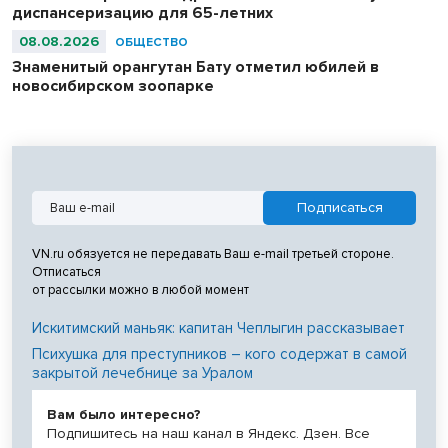
диспансеризацию для 65-летних
08.08.2026
ОБЩЕСТВО
Знаменитый орангутан Бату отметил юбилей в
новосибирском зоопарке
VN.ru обязуется не передавать Ваш e-mail третьей стороне.
Отписаться
от рассылки можно в любой момент
Искитимский маньяк: капитан Чеплыгин рассказывает
Психушка для преступников – кого содержат в самой
закрытой лечебнице за Уралом
Вам было интересно?
Подпишитесь на наш канал в Яндекс. Дзен. Все