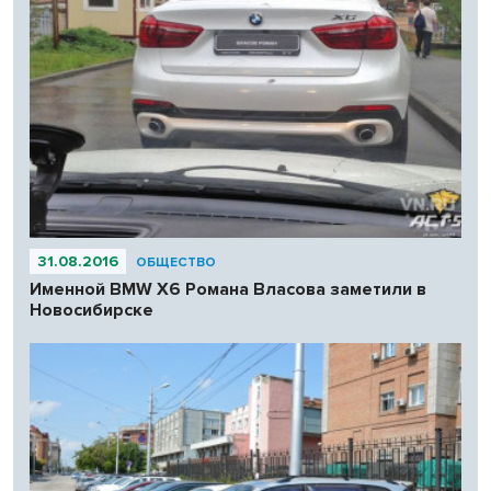
31.08.2016
ОБЩЕСТВО
Именной BMW X6 Романа Власова заметили в
Новосибирске