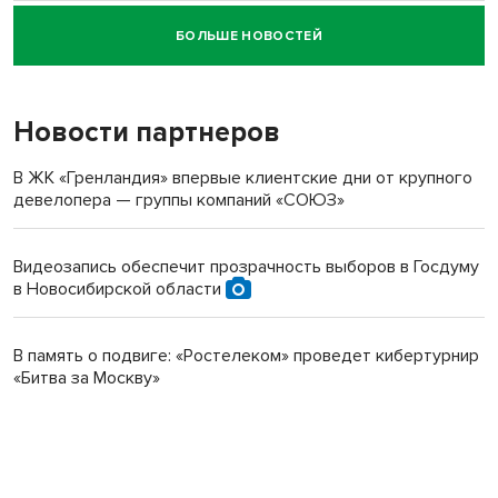
БОЛЬШЕ НОВОСТЕЙ
Новосибирский суд наказал водителя за смерть
пенсионерки на вокзале
Новости партнеров
В ЖК «Гренландия» впервые клиентские дни от крупного
девелопера — группы компаний «СОЮЗ»
Видеозапись обеспечит прозрачность выборов в Госдуму
в Новосибирской области
В память о подвиге: «Ростелеком» проведет кибертурнир
«Битва за Москву»