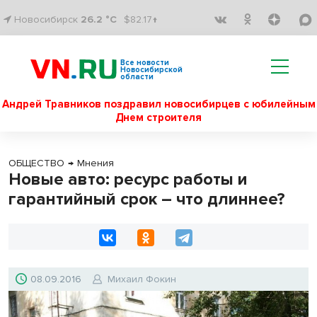
Новосибирск
26.2 °C
$82.17↑
Все новости
Новосибирской
области
Андрей Травников поздравил новосибирцев с юбилейным
Днем строителя
ОБЩЕСТВО
→
Мнения
Новые авто: ресурс работы и
гарантийный срок – что длиннее?
08.09.2016
Михаил Фокин