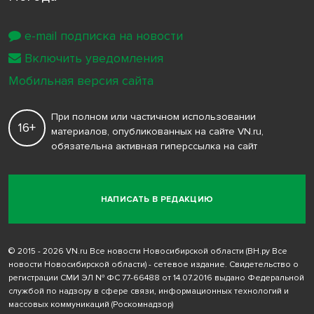
e-mail подписка на новости
Включить уведомления
Мобильная версия сайта
При полном или частичном использовании
16+
материалов, опубликованных на сайте VN.ru,
обязательна активная гиперссылка на сайт
НАПИСАТЬ В РЕДАКЦИЮ
© 2015 - 2026 VN.ru Все новости Новосибирской области (ВН.ру Все
новости Новосибирской области) - сетевое издание. Свидетельство о
регистрации СМИ ЭЛ № ФС 77-66488 от 14.07.2016 выдано Федеральной
службой по надзору в сфере связи, информационных технологий и
массовых коммуникаций (Роскомнадзор)