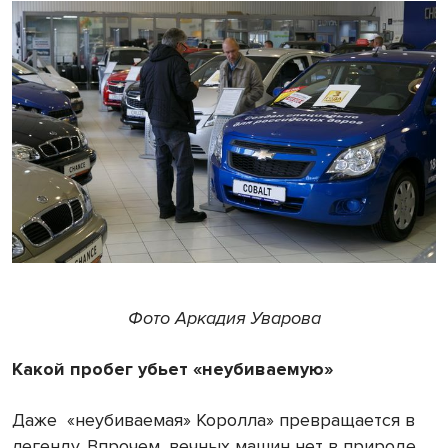
Фото Аркадия Уварова
Какой пробег убьет «неубиваемую»
Даже
«неубиваемая» Королла» превращается в
легенду. Впрочем, вечных машин нет в природе,