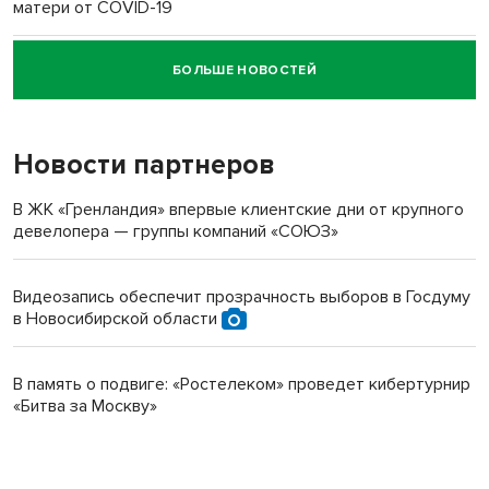
матери от COVID-19
БОЛЬШЕ НОВОСТЕЙ
Новосибирский суд наказал водителя за смерть
пенсионерки на вокзале
Новости партнеров
В ЖК «Гренландия» впервые клиентские дни от крупного
девелопера — группы компаний «СОЮЗ»
Видеозапись обеспечит прозрачность выборов в Госдуму
в Новосибирской области
В память о подвиге: «Ростелеком» проведет кибертурнир
«Битва за Москву»