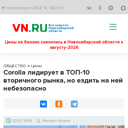
Новосибирск
23.3 °C
$82.17↑
Все новости
Новосибирской
области
Цены на бензин снизились в Новосибирской области к
августу-2026
ОБЩЕСТВО
→
Цены
Corolla лидирует в ТОП-10
вторичного рынка, но ездить на ней
небезопасно
22.07.2016
Михаил Фокин