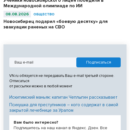
Ученики новосибирского лицея победили в
Международной олимпиаде по ИИ
08.08.2026
ОБЩЕСТВО
Новосибирец подарил «боевую десятку» для
эвакуации раненых на СВО
VN.ru обязуется не передавать Ваш e-mail третьей стороне.
Отписаться
от рассылки можно в любой момент
Искитимский маньяк: капитан Чеплыгин рассказывает
Психушка для преступников – кого содержат в самой
закрытой лечебнице за Уралом
Вам было интересно?
Подпишитесь на наш канал в Яндекс. Дзен. Все