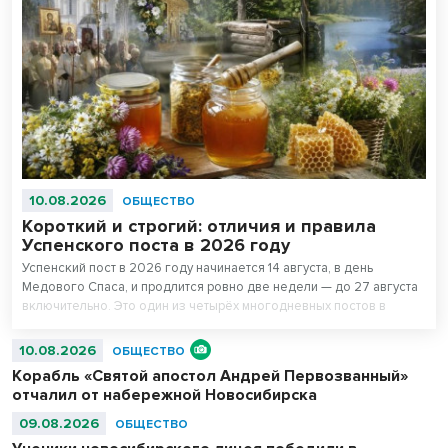
10.08.2026
ОБЩЕСТВО
Короткий и строгий: отличия и правила
Успенского поста в 2026 году
Успенский пост в 2026 году начинается 14 августа, в день
Медового Спаса, и продлится ровно две недели — до 27 августа
включительно. Это один из четырёх многодневных постов в
православном календаре, который, несмотря на свою краткость,
считается таким же строгим, как и Великий пост.
10.08.2026
ОБЩЕСТВО
Корабль «Святой апостол Андрей Первозванный»
отчалил от набережной Новосибирска
09.08.2026
ОБЩЕСТВО