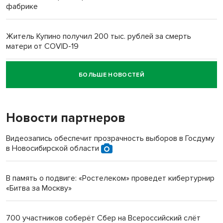
фабрике
Житель Купино получил 200 тыс. рублей за смерть
матери от COVID-19
БОЛЬШЕ НОВОСТЕЙ
Новосибирский суд наказал водителя за смерть
пенсионерки на вокзале
Новости партнеров
Видеозапись обеспечит прозрачность выборов в Госдуму
в Новосибирской области
В память о подвиге: «Ростелеком» проведет кибертурнир
«Битва за Москву»
700 участников соберёт Сбер на Всероссийский слёт