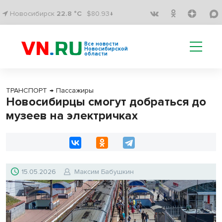
Новосибирск
22.8 °C
$80.93↓
Все новости
Новосибирской
области
ТРАНСПОРТ
→
Пассажиры
Новосибирцы смогут добраться до
музеев на электричках
15.05.2026
Максим Бабушкин