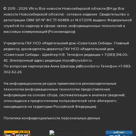
© 2015 - 2026 VN.ru Все новости Новосибирской области (ВН.ру Все
новости Новосибирской области) - сетевое издание. Свидетельство о
регистрации СМИ ЭЛ № ФС 77-66488 от 14.07.2016 выдано Федеральной
службой по надзору в сфере связи, информационных технологий и
массовых коммуникаций (Роскомнадзор)
Учредитель ГАУ НСО «Издательский дом «Советская Сибирь». Главный
редактор, руководитель-директор ГАУ НСО «Издательский дом
«Советская Сибирь» - Шрейтер Н.В. Телефон редакции
+ 7 (383) 314-00-
42
; Электронный адрес редакции
inzov@sovsibir.ru
По вопросам партнерства Анна Швагирь
pr@sovsibir.ru
Телефон
+7-983-
302-62-26
На информационном ресурсе применяются рекомендательные
технологии
(информационные технологии предоставления
информации на основе сбора, систематизации и анализа сведений,
относящихся к предпочтениям пользователей сети «Интернет»,
находящихся на территории Российской Федерации).
Политика конфиденциальности персональных данных