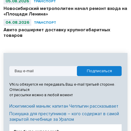
05.08.2026
ТРАНСПОРТ
Новосибирский метрополитен начал ремонт входа на
«Площади Ленина»
04.08.2026
ТРАНСПОРТ
Авито расширяет доставку крупногабаритных
товаров
VN.ru обязуется не передавать Ваш e-mail третьей стороне.
Отписаться
от рассылки можно в любой момент
Искитимский маньяк: капитан Чеплыгин рассказывает
Психушка для преступников – кого содержат в самой
закрытой лечебнице за Уралом