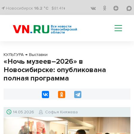
Новосибирск
16.2 °C
$81.41↑
Все новости
Новосибирской
области
КУЛЬТУРА
→
Выставки
«Ночь музеев–2026» в
Новосибирске: опубликована
полная программа
14.05.2026
Софья Княжева