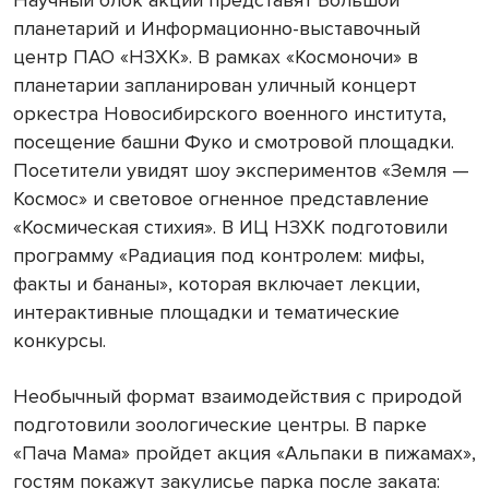
Научный блок акции представят Большой
планетарий и Информационно-выставочный
центр ПАО «НЗХК». В рамках «Космоночи» в
планетарии запланирован уличный концерт
оркестра Новосибирского военного института,
посещение башни Фуко и смотровой площадки.
Посетители увидят шоу экспериментов «Земля —
Космос» и световое огненное представление
«Космическая стихия». В ИЦ НЗХК подготовили
программу «Радиация под контролем: мифы,
факты и бананы», которая включает лекции,
интерактивные площадки и тематические
конкурсы.
Необычный формат взаимодействия с природой
подготовили зоологические центры. В парке
«Пача Мама» пройдет акция «Альпаки в пижамах»,
гостям покажут закулисье парка после заката: