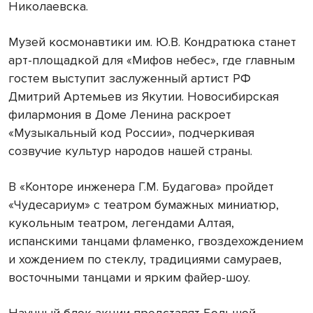
Николаевска.
Музей космонавтики им. Ю.В. Кондратюка станет
арт-площадкой для «Мифов небес», где главным
гостем выступит заслуженный артист РФ
Дмитрий Артемьев из Якутии. Новосибирская
филармония в Доме Ленина раскроет
«Музыкальный код России», подчеркивая
созвучие культур народов нашей страны.
В «Конторе инженера Г.М. Будагова» пройдет
«Чудесариум» с театром бумажных миниатюр,
кукольным театром, легендами Алтая,
испанскими танцами фламенко, гвоздехождением
и хождением по стеклу, традициями самураев,
восточными танцами и ярким файер-шоу.