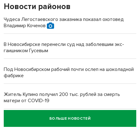
Новости районов
Чудеса Легостаевского заказника показал охотовед
Владимир Коченов
В Новосибирске перенесли суд над заболевшим экс-
гаишником Гусевым
Под Новосибирском рабочий почти ослеп на шоколадной
фабрике
Житель Купино получил 200 тыс. рублей за смерть
матери от COVID-19
БОЛЬШЕ НОВОСТЕЙ
Новосибирский суд наказал водителя за смерть
пенсионерки на вокзале