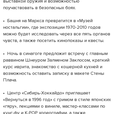
выставкой оружия и возможностью
поучаствовать в безопасных боях.
•
Башня на Маркса превратится в «Музей
ностальгии», где экспозиции 1970-2010 годов
можно будет исследовать через все пять органов
чувств, а также посетить кинопоказы и квесты.
•
Ночь в синагоге предложит встречу с главным
раввином Шнеуром Залменом Заклосом, краткий
курс иврита, знакомство с кошерной кухней и
возможность оставить записку в макете Стены
Плача.
•
Центр «Сибирь-Хоккайдо» приглашает
«Вернуться в 1996 год» с гримом в стиле японских
«гяру», лекциями о виниле, мастер-классами по
кунг-фу и K-POP хореографии, а также