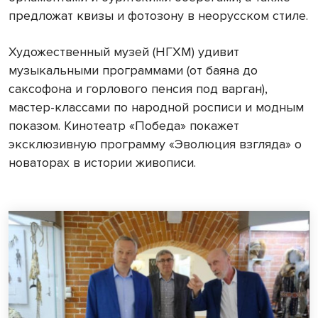
предложат квизы и фотозону в неорусском стиле.
Художественный музей (НГХМ) удивит
музыкальными программами (от баяна до
саксофона и горлового пенсия под варган),
мастер-классами по народной росписи и модным
показом. Кинотеатр «Победа» покажет
эксклюзивную программу «Эволюция взгляда» о
новаторах в истории живописи.