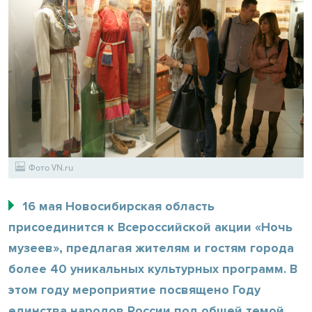
Фото VN.ru
16 мая Новосибирская область
присоединится к Всероссийской акции «Ночь
музеев», предлагая жителям и гостям города
более 40 уникальных культурных программ. В
этом году мероприятие посвящено Году
единства народов России под общей темой