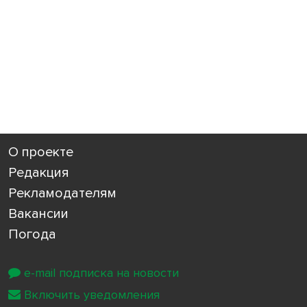
О проекте
Редакция
Рекламодателям
Вакансии
Погода
e-mail подписка на новости
Включить уведомления