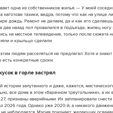
вает одна из собственников жилья. — У моей соседк
а наготове тазики, ведра, потому что как на улице ли
ире дождь. Ремонт не делаем, да и как его сделаешь
а два назад пол провалился в подъезде, жилец ногу 
ись на местное телевидение, только после сюжета н
няли и крыльцо сделали.
 этим людям расселяться не предлагал. Хотя и знают
о есть конкретные сроки.
усок в горле застрял
й истории запутанного и даже, кажется, мистическог
но, все дома в этом «барачном треугольнике», а их 
 27, признаны аварийными. Их запланировали снести
о 2026 года. Однако уже 2020-й, а никакого движен
 не наблюдается. Мэрия признает: желающих осваива