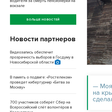
водителя за смерть пенсионерки на
вокзале
БОЛЬШЕ НОВОСТЕЙ
Новости партнеров
Видеозапись обеспечит
прозрачность выборов в Госдуму в
Новосибирской области
В память о подвиге: «Ростелеком»
проведет кибертурнир «Битва за
— Моя
Москву»
на кр
сделал
700 участников соберёт Сбер на
Всероссийский слёт волонтёров в