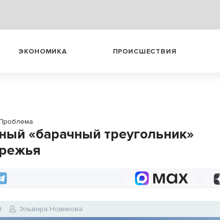
ЭКОНОМИКА
ПРОИСШЕСТВИЯ
Проблема
ный «барачный треугольник»
ережья
0
Эльвира Новикова