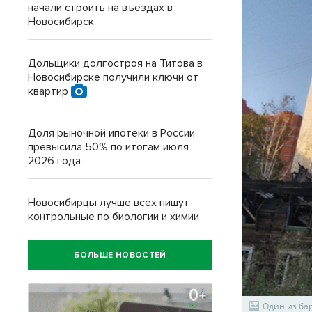
начали строить на въездах в
Новосибирск
Дольщики долгостроя на Титова в
Новосибирске получили ключи от
квартир
Доля рыночной ипотеки в России
превысила 50% по итогам июля
2026 года
Новосибирцы лучше всех пишут
контрольные по биологии и химии
БОЛЬШЕ НОВОСТЕЙ
Один из бар