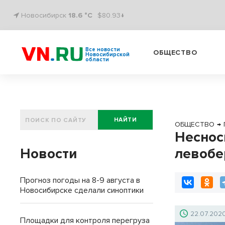
Новосибирск
18.6 °C
$80.93↓
Все новости
ОБЩЕСТВО
Новосибирской
области
НАЙТИ
ОБЩЕСТВО
→
Неснос
Новости
левоб
Прогноз погоды на 8-9 августа в
Новосибирске сделали синоптики
22.07.202
Площадки для контроля перегруза