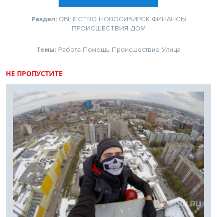
Раздел:
ОБЩЕСТВО
НОВОСИБИРСК
ФИНАНСЫ
ПРОИСШЕСТВИЯ
ДОМ
Темы:
Работа
Помощь
Происшествие
Улица
НЕ ПРОПУСТИТЕ