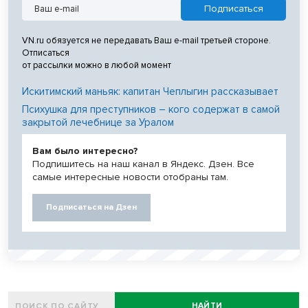
VN.ru обязуется не передавать Ваш e-mail третьей стороне.
Отписаться
от рассылки можно в любой момент
Искитимский маньяк: капитан Чеплыгин рассказывает
Психушка для преступников – кого содержат в самой
закрытой лечебнице за Уралом
Вам было интересно?
Подпишитесь на наш канал в Яндекс. Дзен. Все
самые интересные новости отобраны там.
Подписаться на Дзен
НАЙТИ