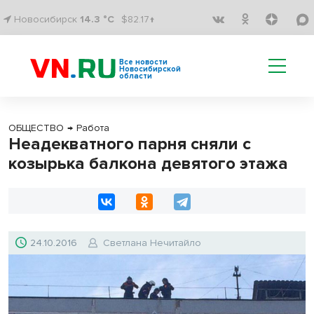
Новосибирск
14.3 °C
$82.17↑
Все новости
Новосибирской
области
ОБЩЕСТВО
→
Работа
Неадекватного парня сняли с
козырька балкона девятого этажа
24.10.2016
Светлана Нечитайло