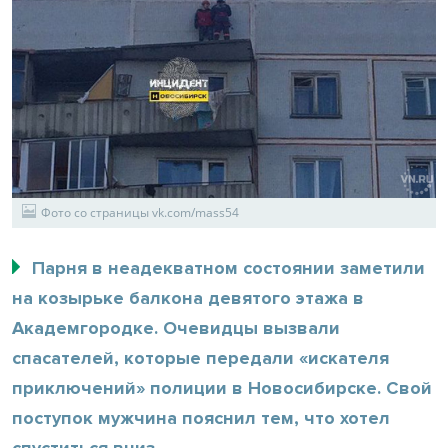
Фото со страницы vk.com/mass54
Парня в неадекватном состоянии заметили
на козырьке балкона девятого этажа в
Академгородке. Очевидцы вызвали
спасателей, которые передали «искателя
приключений» полиции в Новосибирске. Свой
поступок мужчина пояснил тем, что хотел
спуститься вниз.