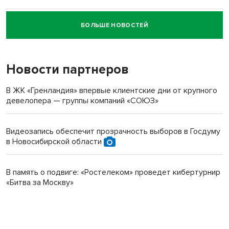
БОЛЬШЕ НОВОСТЕЙ
Новосибирский суд наказал водителя за смерть
пенсионерки на вокзале
Новости партнеров
В ЖК «Гренландия» впервые клиентские дни от крупного
девелопера — группы компаний «СОЮЗ»
Видеозапись обеспечит прозрачность выборов в Госдуму
в Новосибирской области
В память о подвиге: «Ростелеком» проведет кибертурнир
«Битва за Москву»