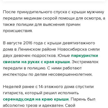
После принудительного спуска с крыши мужчину
передали медикам скорой помощи для осмотра, а
также полиции для выяснения причин
происшествия.
В августе 2016 года с крыши девятиэтажного
дома в Ленинском районе Новосибирска сняли
двух девочек-подростков. Юные
паркуристки
свисали на руках с края крыши
. Экстремалок
передали в полицию. С ними работают
инспекторы по делам несовершеннолетних.
Неделей ранее с 14-этажного дома спустили
гитариста, который решил исполнить
серенаду,сидя на краю крыши
. Парень был
абсолютно трезв и адекватен. Свой