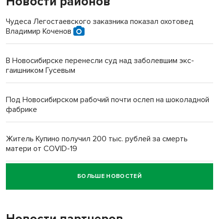
Новости районов
Чудеса Легостаевского заказника показал охотовед
Владимир Коченов
В Новосибирске перенесли суд над заболевшим экс-
гаишником Гусевым
Под Новосибирском рабочий почти ослеп на шоколадной
фабрике
Житель Купино получил 200 тыс. рублей за смерть
матери от COVID-19
БОЛЬШЕ НОВОСТЕЙ
Новосибирский суд наказал водителя за смерть
пенсионерки на вокзале
Новости партнеров