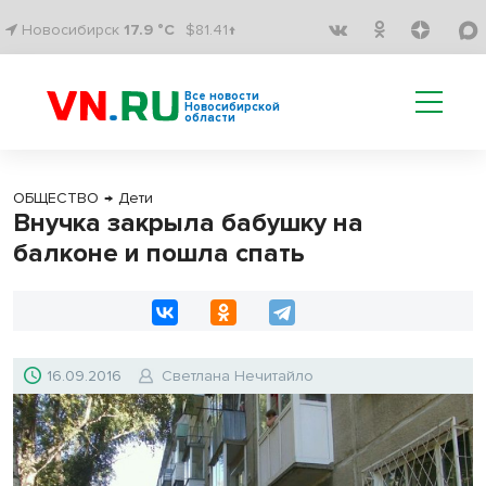
Новосибирск
17.9 °C
$81.41↑
Все новости
Новосибирской
области
ОБЩЕСТВО
→
Дети
Внучка закрыла бабушку на
балконе и пошла спать
16.09.2016
Светлана Нечитайло