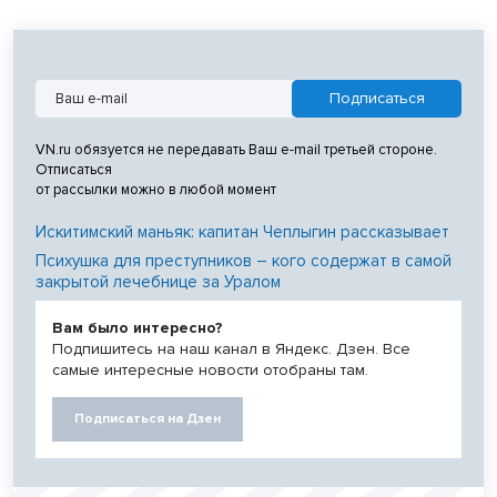
VN.ru обязуется не передавать Ваш e-mail третьей стороне.
Отписаться
от рассылки можно в любой момент
Искитимский маньяк: капитан Чеплыгин рассказывает
Психушка для преступников – кого содержат в самой
закрытой лечебнице за Уралом
Вам было интересно?
Подпишитесь на наш канал в Яндекс. Дзен. Все
самые интересные новости отобраны там.
Подписаться на Дзен