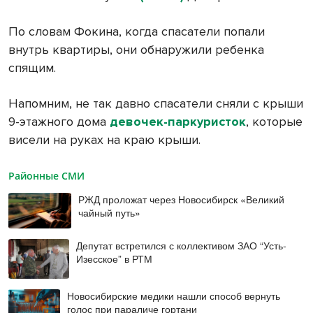
По словам Фокина, когда спасатели попали
внутрь квартиры, они обнаружили ребенка
спящим.
Напомним, не так давно спасатели сняли с крыши
9-этажного дома
девочек-паркуристок
, которые
висели на руках на краю крыши.
Районные СМИ
РЖД проложат через Новосибирск «Великий
чайный путь»
Депутат встретился с коллективом ЗАО “Усть-
Изесское” в РТМ
Новосибирские медики нашли способ вернуть
голос при параличе гортани