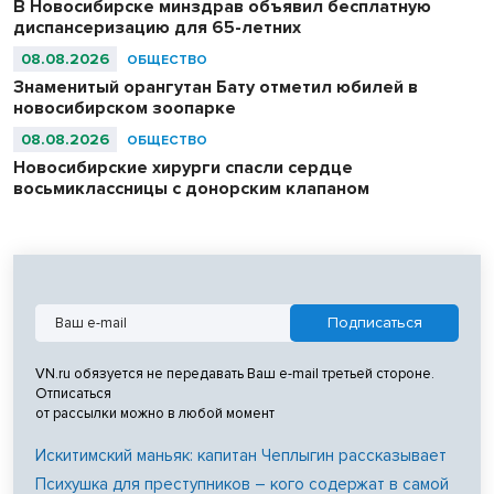
В Новосибирске минздрав объявил бесплатную
диспансеризацию для 65-летних
08.08.2026
ОБЩЕСТВО
Знаменитый орангутан Бату отметил юбилей в
новосибирском зоопарке
08.08.2026
ОБЩЕСТВО
Новосибирские хирурги спасли сердце
восьмиклассницы с донорским клапаном
VN.ru обязуется не передавать Ваш e-mail третьей стороне.
Отписаться
от рассылки можно в любой момент
Искитимский маньяк: капитан Чеплыгин рассказывает
Психушка для преступников – кого содержат в самой