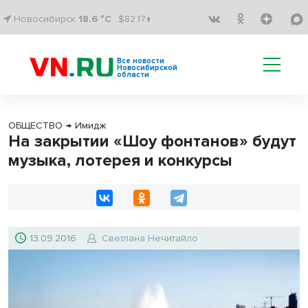
Новосибирск
18.6 °C
$82.17↑
Все новости
Новосибирской
области
ОБЩЕСТВО
→
Имидж
На закрытии «Шоу фонтанов» будут
музыка, лотерея и конкурсы
13.09.2016
Светлана Нечитайло