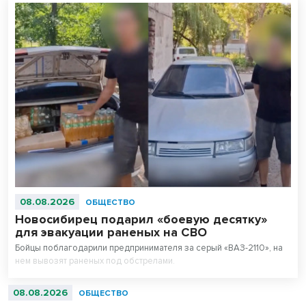
08.08.2026
ОБЩЕСТВО
Новосибирец подарил «боевую десятку»
для эвакуации раненых на СВО
Бойцы поблагодарили предпринимателя за серый «ВАЗ-2110», на
нем вывозят раненых под обстрелами.
08.08.2026
ОБЩЕСТВО