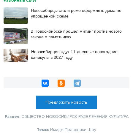
Районные СМИ
Новосибирцы стали реже оформлять дома по
упрощенной схеме
В Новосибирске прошёл митинг против нового
закона о памятниках
Новосибирцев ждут 11-дневные новогодние
каникулы в 2027 году
Предложить новость
Раздел:
ОБЩЕСТВО
НОВОСИБИРСК
РАЗВЛЕЧЕНИЯ
КУЛЬТУРА
Темы:
Имидж
Праздники
Шоу