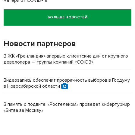
матери от COVID-19
БОЛЬШЕ НОВОСТЕЙ
Новосибирский суд наказал водителя за смерть
пенсионерки на вокзале
Новости партнеров
В ЖК «Гренландия» впервые клиентские дни от крупного
девелопера — группы компаний «СОЮЗ»
Видеозапись обеспечит прозрачность выборов в Госдуму
в Новосибирской области
В память о подвиге: «Ростелеком» проведет кибертурнир
«Битва за Москву»