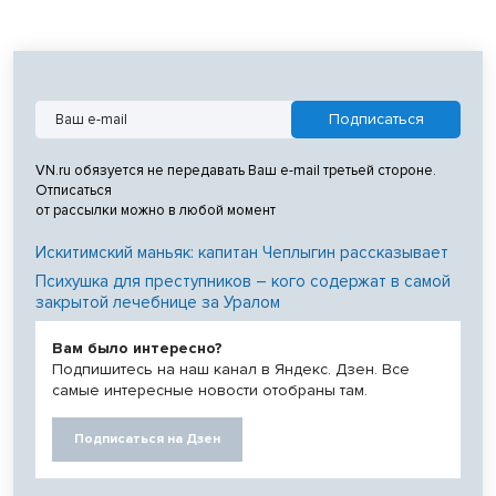
VN.ru обязуется не передавать Ваш e-mail третьей стороне.
Отписаться
от рассылки можно в любой момент
Искитимский маньяк: капитан Чеплыгин рассказывает
Психушка для преступников – кого содержат в самой
закрытой лечебнице за Уралом
Вам было интересно?
Подпишитесь на наш канал в Яндекс. Дзен. Все
самые интересные новости отобраны там.
Подписаться на Дзен