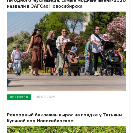
Ни одного Мухаммеда: самые модные имена-2026
назвали в ЗАГСах Новосибирска
общество
05.08.2026
Рекордный баклажан вырос на грядке у Татьяны
Купиной под Новосибирском