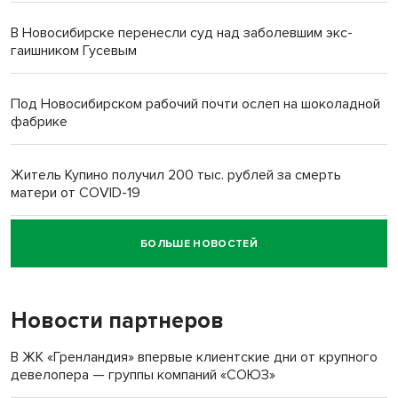
В Новосибирске перенесли суд над заболевшим экс-
гаишником Гусевым
Под Новосибирском рабочий почти ослеп на шоколадной
фабрике
Житель Купино получил 200 тыс. рублей за смерть
матери от COVID-19
БОЛЬШЕ НОВОСТЕЙ
Новосибирский суд наказал водителя за смерть
пенсионерки на вокзале
Новости партнеров
В ЖК «Гренландия» впервые клиентские дни от крупного
девелопера — группы компаний «СОЮЗ»