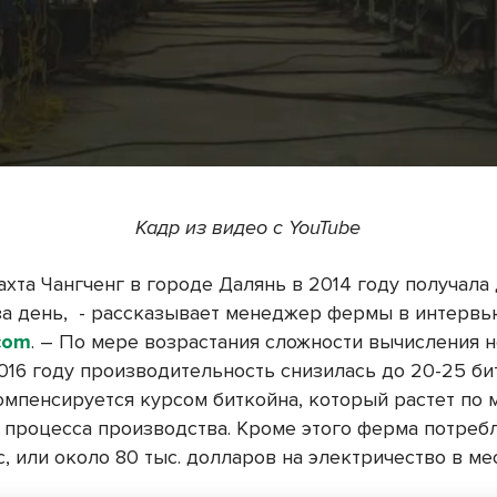
Кадр из видео с YouTube
хта Чангченг в городе Далянь в 2014 году получала 
за день,
- рассказывает менеджер фермы в интервь
.com
. – По мере возрастания сложности вычисления 
2016 году производительность снизилась до 20-25 би
компенсируется курсом биткойна, который растет по 
 процесса производства. Кроме этого ферма потреб
с, или около 80 тыс. долларов на электричество в ме