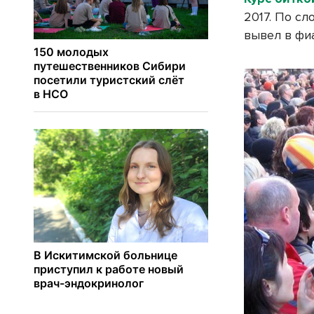
2017. По сл
вывел в фиа