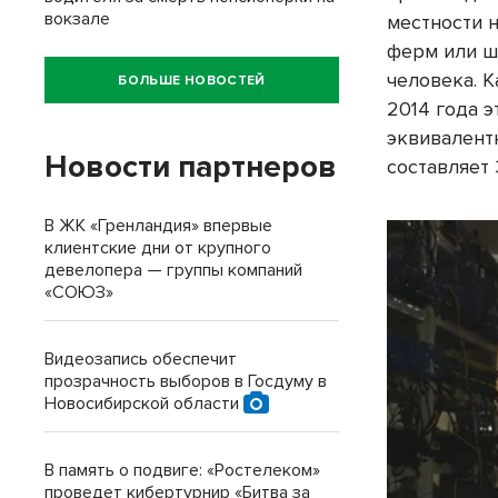
вокзале
местности 
ферм или ш
человека. 
БОЛЬШЕ НОВОСТЕЙ
2014 года 
эквивалент
Новости партнеров
составляет 
В ЖК «Гренландия» впервые
клиентские дни от крупного
девелопера — группы компаний
«СОЮЗ»
Видеозапись обеспечит
прозрачность выборов в Госдуму в
Новосибирской области
В память о подвиге: «Ростелеком»
проведет кибертурнир «Битва за