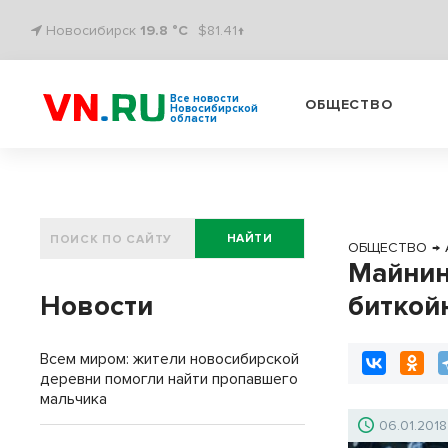
Новосибирск
19.8 °C
$81.41↑
Все новости
ОБЩЕСТВО
Новосибирской
области
НАЙТИ
ОБЩЕСТВО
→
Майнин
Новости
биткой
Всем миром: жители новосибирской
деревни помогли найти пропавшего
мальчика
06.01.2018