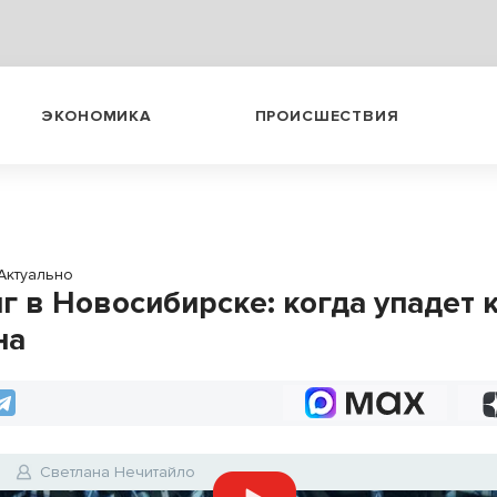
ЭКОНОМИКА
ПРОИСШЕСТВИЯ
Актуально
г в Новосибирске: когда упадет 
на
Светлана Нечитайло