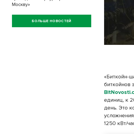
Москву»
БОЛЬШЕ НОВОСТЕЙ
«Биткойн-ша
биткойнов 
BitNovosti
единиц, к 
день. Это 
усложнения
1250 кВт/ча