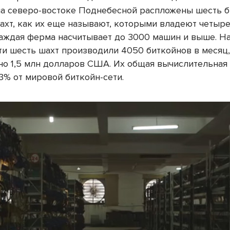
на северо-востоке Поднебесной распложены шесть б
ахт, как их еще называют, которыми владеют четыр
Каждая ферма насчитывает до 3000 машин и выше. Н
эти шесть шахт производили 4050 биткойнов в месяц,
но 1,5 млн долларов США. Их общая вычислительная
3% от мировой биткойн-сети.