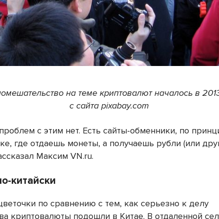
омешательство на теме криптовалют началось в 2013
с сайта pixabay.com
проблем с этим нет. Есть сайты-обменники, по прин
ке, где отдаешь монеты, а получаешь рубли (или др
рассказал Максим VN.ru.
по-китайски
цветочки по сравнению с тем, как серьезно к делу
ва криптовалюты подошли в Китае. В отдаленной се